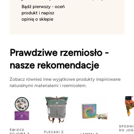
Bądź pierwszy - oceń
produkt i napisz
opinię o sklepie
Prawdziwe rzemiosło -
nasze rekomendacje
Zobacz również inne wyjątkowe produkty inspirowane
naturalnymi materiałami i rzemiosłem.
SPODNI
ŚWIECE
DO JOG
PLECAKI Z
SOJOWE Z