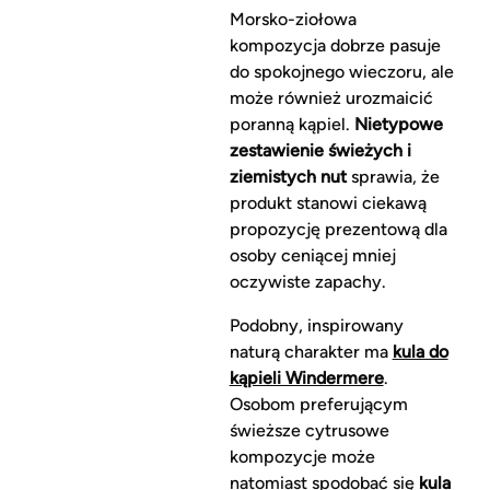
Morsko-ziołowa
kompozycja dobrze pasuje
do spokojnego wieczoru, ale
może również urozmaicić
poranną kąpiel.
Nietypowe
zestawienie świeżych i
ziemistych nut
sprawia, że
produkt stanowi ciekawą
propozycję prezentową dla
osoby ceniącej mniej
oczywiste zapachy.
Podobny, inspirowany
naturą charakter ma
kula do
kąpieli Windermere
.
Osobom preferującym
świeższe cytrusowe
kompozycje może
natomiast spodobać się
kula