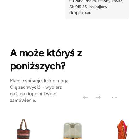
A może któryś z
poniższych?
Małe inspiracje, które mogą
Cię zachwycić – wybierz
coś, co dopełni Twoje
zamówienie.