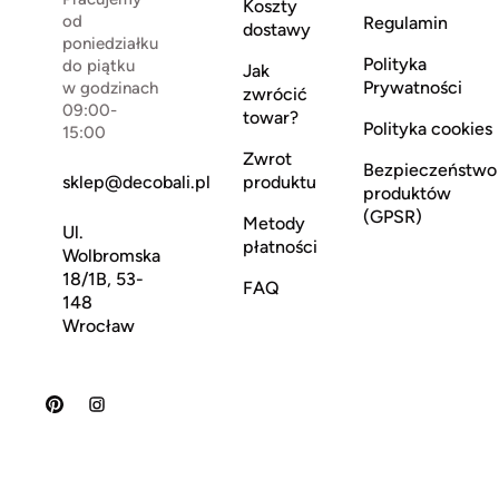
Koszty
od
Regulamin
dostawy
poniedziałku
Polityka
do piątku
Jak
Prywatności
w godzinach
zwrócić
09:00-
towar?
Polityka cookies
15:00
Zwrot
Bezpieczeństwo
sklep@decobali.pl
produktu
produktów
(GPSR)
Metody
Ul.
płatności
Wolbromska
18/1B, 53-
FAQ
148
Wrocław