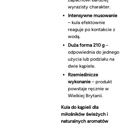
wyrazisty charakter.
Intensywne musowanie
– kula efektownie
reaguje po kontakcie z
wodą.
Duża forma 210 g
–
odpowiednia do jednego
użycia lub podziału na
dwie kąpiele.
Rzemieślnicze
wykonanie
– produkt
powstaje ręcznie w
Wielkiej Brytanii.
Kula do kąpieli dla
miłośników świeżych i
naturalnych aromatów