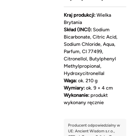
Kraj produkcji:
Wielka
Brytania
Skład (INCI):
Sodium
Bicarbonate, Citric Acid,
Sodium Chloride, Aqua,
Parfum, CI 77499,
Citronellol, Butylphenyl
Methylpropional,
Hydroxycitronellal
Waga:
ok. 210 g
Wymiary:
ok. 9 × 4 cm
Wykonanie:
produkt
wykonany ręcznie