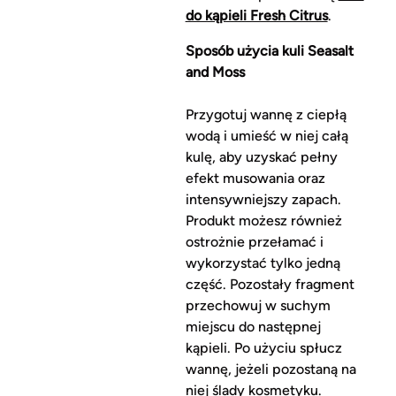
do kąpieli Fresh Citrus
.
Sposób użycia kuli Seasalt
and Moss
Przygotuj wannę z ciepłą
wodą i umieść w niej całą
kulę, aby uzyskać pełny
efekt musowania oraz
intensywniejszy zapach.
Produkt możesz również
ostrożnie przełamać i
wykorzystać tylko jedną
część. Pozostały fragment
przechowuj w suchym
miejscu do następnej
kąpieli. Po użyciu spłucz
wannę, jeżeli pozostaną na
niej ślady kosmetyku.