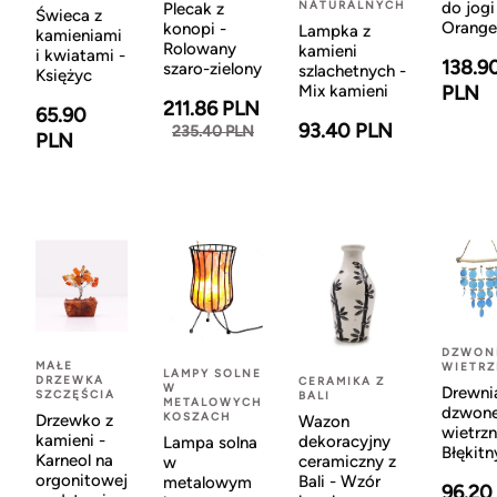
NATURALNYCH
do jogi
Plecak z
Świeca z
Orange
konopi -
Lampka z
kamieniami
Rolowany
kamieni
i kwiatami -
138.9
szaro-zielony
szlachetnych -
Księżyc
Mix kamieni
PLN
211.86 PLN
65.90
93.40 PLN
235.40 PLN
PLN
DZWON
MAŁE
WIETR
LAMPY SOLNE
DRZEWKA
CERAMIKA Z
W
Drewni
SZCZĘŚCIA
BALI
METALOWYCH
dzwon
KOSZACH
Drzewko z
Wazon
wietrzn
kamieni -
dekoracyjny
Lampa solna
Błękitn
Karneol na
ceramiczny z
w
orgonitowej
Bali - Wzór
metalowym
96.20