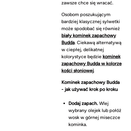
zawsze chce się wracać.
Osobom poszukującym
bardziej klasycznej sylwetki
może spodobać się również
biały kominek zapachowy
Budda
. Ciekawą alternatywą
w ciepłej, delikatnej
kolorystyce będzie
kominek
zapachowy Budda w kolorze
kości słoniowej
.
Kominek zapachowy Budda
- jak używać krok po kroku
Dodaj zapach.
Wlej
wybrany olejek lub połóż
wosk w górnej miseczce
kominka.