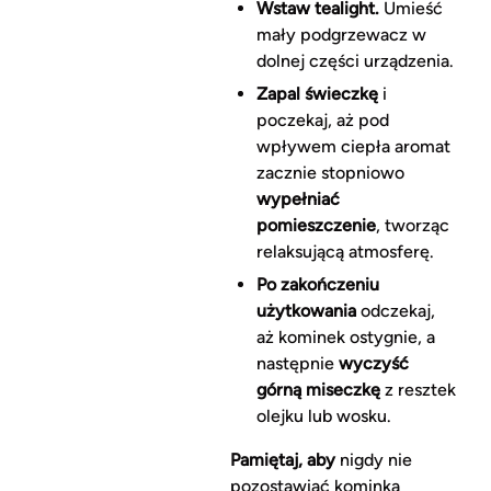
Wstaw tealight.
Umieść
mały podgrzewacz w
dolnej części urządzenia.
Zapal świeczkę
i
poczekaj, aż pod
wpływem ciepła aromat
zacznie stopniowo
wypełniać
pomieszczenie
, tworząc
relaksującą atmosferę.
Po zakończeniu
użytkowania
odczekaj,
aż kominek ostygnie, a
następnie
wyczyść
górną miseczkę
z resztek
olejku lub wosku.
Pamiętaj, aby
nigdy nie
pozostawiać kominka