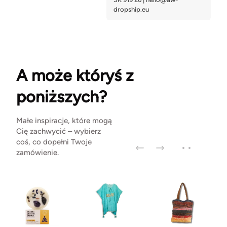
A może któryś z
poniższych?
Małe inspiracje, które mogą
Cię zachwycić – wybierz
coś, co dopełni Twoje
zamówienie.