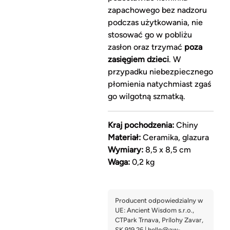
zapachowego bez nadzoru
podczas użytkowania, nie
stosować go w pobliżu
zasłon oraz trzymać
poza
zasięgiem dzieci
. W
przypadku niebezpiecznego
płomienia natychmiast zgaś
go wilgotną szmatką.
Kraj pochodzenia:
Chiny
Materiał:
Ceramika, glazura
Wymiary:
8,5 x 8,5 cm
Waga:
0,2 kg