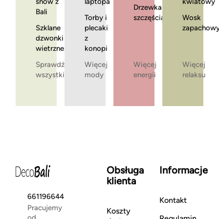
snów z
laptopa
kwiatowy
Drzewka
Bali
Torby i
szczęścia
Wosk
Szklane
plecaki
zapachow
dzwonki
z
wietrzne
konopi
Sprawdź
Więcej
Więcej
Więcej
wszystkie
mody
energii
relaksu
Obsługa
Informacje
klienta
661196644
Kontakt
Pracujemy
Koszty
od
Regulamin