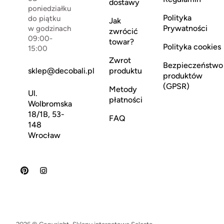
dostawy
poniedziałku
Polityka
do piątku
Jak
Prywatności
w godzinach
zwrócić
09:00-
towar?
Polityka cookies
15:00
Zwrot
Bezpieczeństwo
sklep@decobali.pl
produktu
produktów
(GPSR)
Metody
Ul.
płatności
Wolbromska
18/1B, 53-
FAQ
148
Wrocław