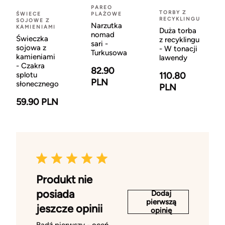
PAREO
TORBY Z
ŚWIECE
PLAŻOWE
RECYKLINGU
SOJOWE Z
Narzutka
KAMIENIAMI
Duża torba
nomad
Świeczka
z recyklingu
sari -
sojowa z
- W tonacji
Turkusowa
kamieniami
lawendy
- Czakra
82.90
splotu
110.80
PLN
słonecznego
PLN
59.90 PLN
Produkt nie
posiada
Dodaj
pierwszą
jeszcze opinii
opinię