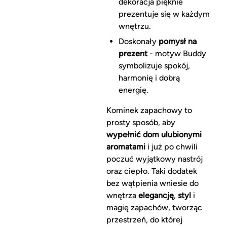
dekoracja pięknie
prezentuje się w każdym
wnętrzu.
Doskonały
pomysł na
prezent
- motyw Buddy
symbolizuje spokój,
harmonię i dobrą
energię.
Kominek zapachowy to
prosty sposób, aby
wypełnić dom ulubionymi
aromatami
i już po chwili
poczuć wyjątkowy nastrój
oraz ciepło. Taki dodatek
bez wątpienia wniesie do
wnętrza
elegancję
,
styl
i
magię zapachów, tworząc
przestrzeń, do której