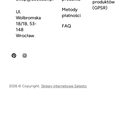
produktów
(GPSR)
Metody
Ul.
płatności
Wolbromska
18/1B, 53-
FAQ
148
Wrocław
2026 © Copyright.
Sklepy internetowe Selesto