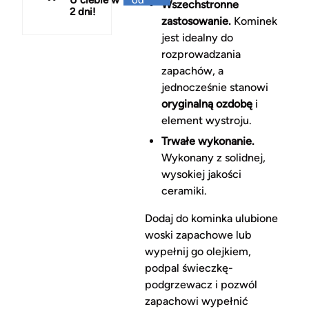
Wszechstronne
2 dni!
150 zł
zastosowanie.
Kominek
jest idealny do
rozprowadzania
zapachów, a
jednocześnie stanowi
oryginalną ozdobę
i
element wystroju.
Trwałe wykonanie.
Wykonany z solidnej,
wysokiej jakości
ceramiki.
Dodaj do kominka ulubione
woski zapachowe lub
wypełnij go olejkiem,
podpal świeczkę-
podgrzewacz i pozwól
zapachowi wypełnić