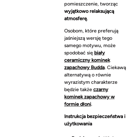
pomieszczenie, tworząc
wyjątkowo relaksującą
atmosferę
.
Osobom, które preferują
jaśniejszą wersję tego
samego motywu, może
spodobać się
biały
ceramiczny kominek
zapachowy Budda
. Ciekawą
alternatywą o równie
wyrazistym charakterze
będzie także
czarny
kominek zapachowy w
formie dłoni
.
Instrukcja bezpieczeństwa i
użytkowania