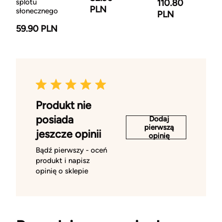
splotu
110.80
PLN
słonecznego
PLN
59.90 PLN
Produkt nie
posiada
Dodaj
pierwszą
jeszcze opinii
opinię
Bądź pierwszy - oceń
produkt i napisz
opinię o sklepie