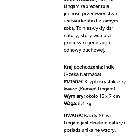
Lingam reprezentuje
jedność przeciwieństw i
ułatwia kontakt z samym
sobą. To niezwykły dar
natury, który wspiera
procesy regeneracji i
odnowy duchowej.
Kraj pochodzenia:
Indie
(Rzeka Narmada)
Materiał:
Kryptokrystaliczny
kwarc (Kamień Lingam)
Wymiary:
około 15 x 7 cm
Waga:
5,4 kg
UWAGA:
Każdy Shiva
Lingam jest dziełem natury i
posiada unikalne wzory.