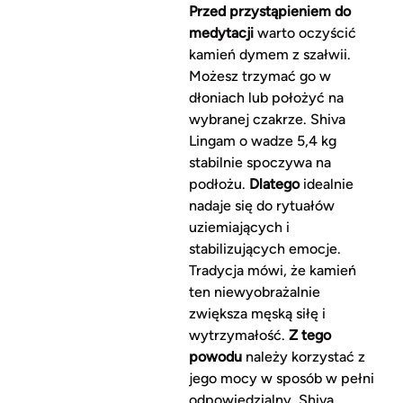
Przed przystąpieniem do
medytacji
warto oczyścić
kamień dymem z szałwii.
Możesz trzymać go w
dłoniach lub położyć na
wybranej czakrze. Shiva
Lingam o wadze 5,4 kg
stabilnie spoczywa na
podłożu.
Dlatego
idealnie
nadaje się do rytuałów
uziemiających i
stabilizujących emocje.
Tradycja mówi, że kamień
ten niewyobrażalnie
zwiększa męską siłę i
wytrzymałość.
Z tego
powodu
należy korzystać z
jego mocy w sposób w pełni
odpowiedzialny. Shiva