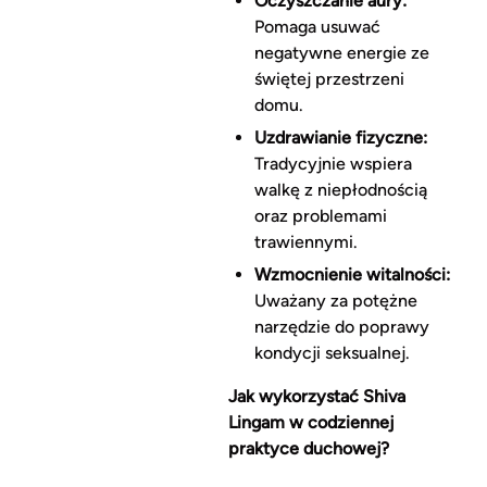
Oczyszczanie aury:
Pomaga usuwać
negatywne energie ze
świętej przestrzeni
domu.
Uzdrawianie fizyczne:
Tradycyjnie wspiera
walkę z niepłodnością
oraz problemami
trawiennymi.
Wzmocnienie witalności:
Uważany za potężne
narzędzie do poprawy
kondycji seksualnej.
Jak wykorzystać Shiva
Lingam w codziennej
praktyce duchowej?