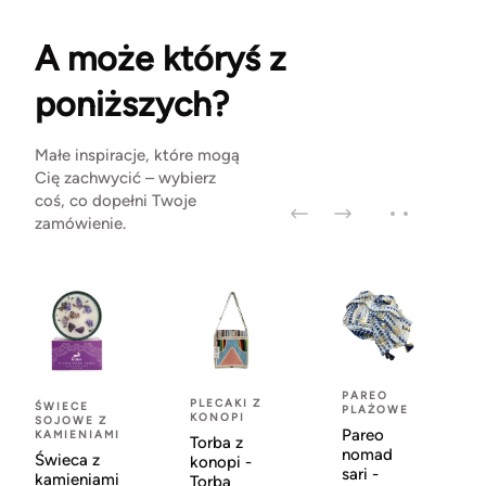
A może któryś z
poniższych?
Małe inspiracje, które mogą
Cię zachwycić – wybierz
coś, co dopełni Twoje
zamówienie.
PAREO
PLECAKI Z
ŚWIECE
PLAŻOWE
KONOPI
SOJOWE Z
Pareo
KAMIENIAMI
Torba z
nomad
Świeca z
konopi -
sari -
kamieniami
Torba