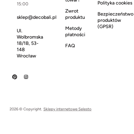
Polityka cookies
15:00
Zwrot
Bezpieczeństwo
sklep@decobali.pl
produktu
produktów
(GPSR)
Metody
Ul.
płatności
Wolbromska
18/1B, 53-
FAQ
148
Wrocław
2026 © Copyright.
Sklepy internetowe Selesto