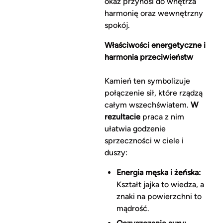
okaz przynosi do wnętrza
harmonię oraz wewnętrzny
spokój.
Właściwości energetyczne i
harmonia przeciwieństw
Kamień ten symbolizuje
połączenie sił, które rządzą
całym wszechświatem.
W
rezultacie
praca z nim
ułatwia godzenie
sprzeczności w ciele i
duszy:
Energia męska i żeńska:
Kształt jajka to wiedza, a
znaki na powierzchni to
mądrość.