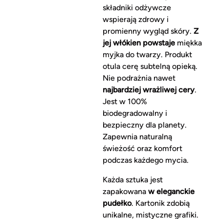
składniki odżywcze
wspierają zdrowy i
promienny wygląd skóry.
Z
jej włókien powstaje
miękka
myjka do twarzy. Produkt
otula cerę subtelną opieką.
Nie podrażnia nawet
najbardziej wrażliwej cery
.
Jest w 100%
biodegradowalny i
bezpieczny dla planety.
Zapewnia naturalną
świeżość oraz komfort
podczas każdego mycia.
Każda sztuka jest
zapakowana
w eleganckie
pudełko
. Kartonik zdobią
unikalne, mistyczne grafiki.