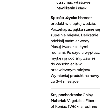
utrzymać właściwe
nawilżenie
i blask.
Sposób użycia:
Namocz
produkt w ciepłej wodzie.
Poczekaj, aż gąbka stanie się
zupełnie miękka. Delikatnie
odciśnij nadmiar wody.
Masuj twarz kolistymi
ruchami. Po użyciu wypłucz
myjkę i ją odciśnij. Zawieś
do wyschnięcia w
przewiewnym miejscu.
Wymieniaj produkt na nowy
co 3-4 miesiące.
Kraj pochodzenia:
Chiny
Materiał:
Vegetable Fibers
of Konjac (Włókna roślinne