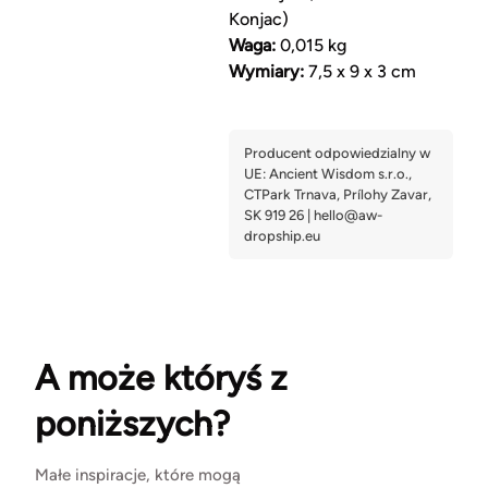
Konjac)
Waga:
0,015 kg
Wymiary:
7,5 x 9 x 3 cm
A może któryś z
poniższych?
Małe inspiracje, które mogą