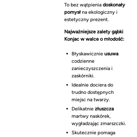
To bez wątpienia
doskonały
pomysł
na ekologiczny i
estetyczny prezent.
Najważniejsze zalety gąbki
Konjac w walce o młodość:
Błyskawicznie
usuwa
codzienne
zanieczyszczenia i
zaskórniki.
Idealnie dociera do
trudno dostępnych
miejsc na twarzy.
Delikatnie
złuszcza
martwy naskórek,
wygładzając zmarszczki.
Skutecznie pomaga