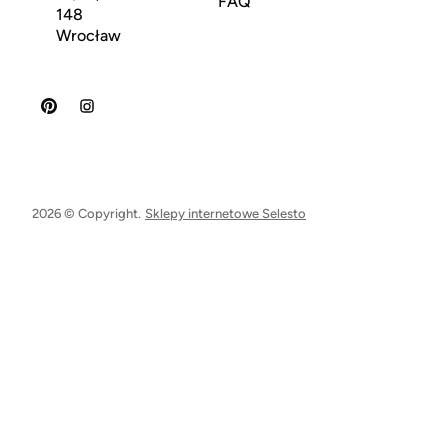
FAQ
148
Wrocław
2026 © Copyright.
Sklepy internetowe Selesto