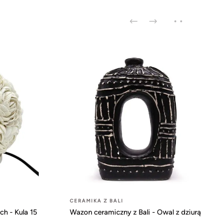
CERAMIKA Z BALI
h - Kula 15
Wazon ceramiczny z Bali - Owal z dziurą