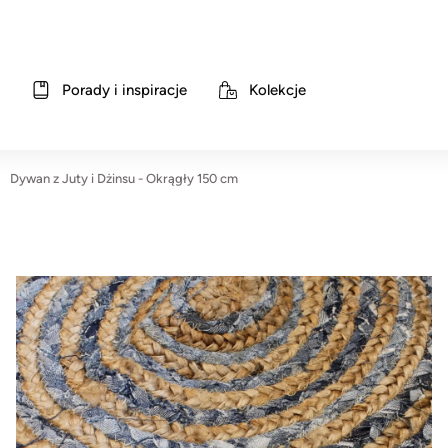
Porady i inspiracje
Kolekcje
Dywan z Juty i Dżinsu - Okrągły 150 cm