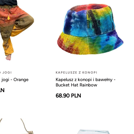
O JOGI
KAPELUSZE Z KONOPI
 jogi - Orange
Kapelusz z konopi i bawełny -
Bucket Hat Rainbow
LN
68.90 PLN