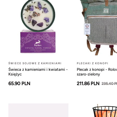
ŚWIECE SOJOWE Z KAMIENIAMI
PLECAKI Z KONOPI
Świeca z kamieniami i kwiatami -
Plecak z konopi - Rol
Księżyc
szaro-zielony
65.90 PLN
211.86 PLN
235.40 