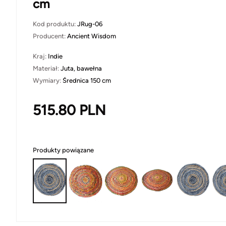
cm
Kod produktu:
JRug-06
Producent:
Ancient Wisdom
Kraj:
Indie
Materiał:
Juta, bawełna
Wymiary:
Średnica 150 cm
515.80
PLN
Produkty powiązane