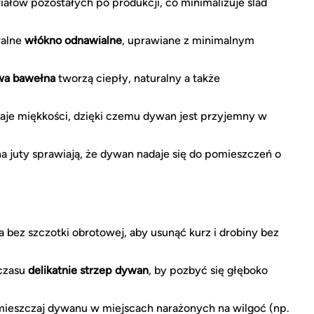
iałów pozostałych po produkcji, co minimalizuje ślad
walne
włókno odnawialne
, uprawiane z minimalnym
wa bawełna
tworzą ciepły, naturalny a także
aje miękkości, dzięki czemu dywan jest przyjemny w
 juty sprawiają, że dywan nadaje się do pomieszczeń o
 bez szczotki obrotowej, aby usunąć kurz i drobiny bez
 czasu
delikatnie strzep dywan
, by pozbyć się głęboko
umieszczaj dywanu w miejscach narażonych na wilgoć (np.