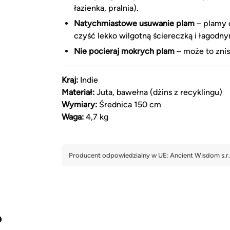
łazienka, pralnia).
Natychmiastowe usuwanie plam
– plamy d
czyść lekko wilgotną ściereczką i łagodn
Nie pocieraj mokrych plam
– może to znis
Kraj:
Indie
Materiał:
Juta, bawełna (dżins z recyklingu)
Wymiary:
Średnica 150 cm
Waga:
4,7 kg
?