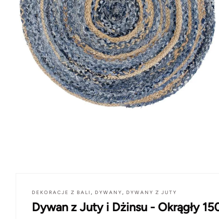
DEKORACJE Z BALI
,
DYWANY
,
DYWANY Z JUTY
Dywan z Juty i Dżinsu - Okrągły 15