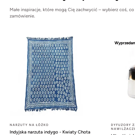
Małe inspiracje, które mogą Cię zachwycić – wybierz coś, co
zamówienie.
Wyprzedan
NARZUTY NA ŁÓŻKO
DYFUZORY 
NAWILŻACZ
Indyjska narzuta indygo - Kwiaty Chota