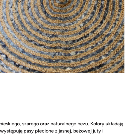
bieskiego, szarego oraz naturalnego beżu. Kolory układają
ystępują pasy plecione z jasnej, beżowej juty i