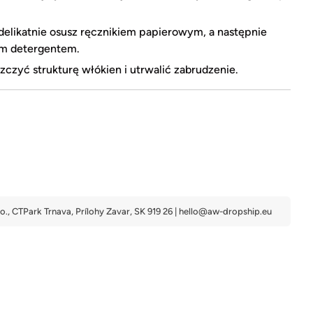
elikatnie osusz ręcznikiem papierowym, a następnie
ym detergentem.
zczyć strukturę włókien i utrwalić zabrudzenie.