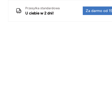
Przesyłka standardowa
Za darmo od 15
U ciebie w 2 dni!