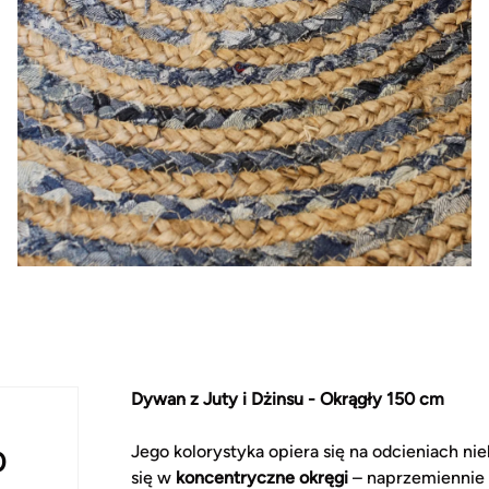
Dywan z Juty i Dżinsu - Okrągły 150 cm
Jego kolorystyka opiera się na odcieniach nie
0
się w
koncentryczne okręgi
– naprzemiennie w