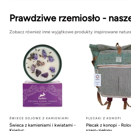
Prawdziwe rzemiosło - nasz
Zobacz również inne wyjątkowe produkty inspirowane natura
ŚWIECE SOJOWE Z KAMIENIAMI
PLECAKI Z KONOPI
Świeca z kamieniami i kwiatami -
Plecak z konopi - Rol
Księżyc
szaro-zielony