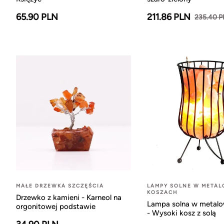
65.90 PLN
211.86 PLN
235.40 
MAŁE DRZEWKA SZCZĘŚCIA
LAMPY SOLNE W META
KOSZACH
Drzewko z kamieni - Karneol na
Lampa solna w metal
orgonitowej podstawie
- Wysoki kosz z solą