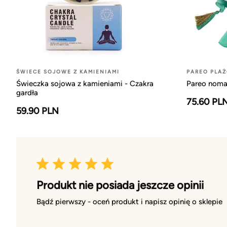
ŚWIECE SOJOWE Z KAMIENIAMI
PAREO PLA
Świeczka sojowa z kamieniami - Czakra
Pareo nomad
gardła
75.60 PL
59.90 PLN
Produkt nie posiada jeszcze opinii
Bądź pierwszy - oceń produkt i napisz opinię o sklepie