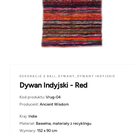
DEKORACJE Z BALI
,
DYWANY
,
DYWANY INDYJSKIE
Dywan Indyjski - Red
Kod produktu:
Vrug-04
Producent:
Ancient Wisdom
Kraj:
Indie
Materiał:
Bawełna, materiały z recyklingu
Wymiary:
152 x 90 cm