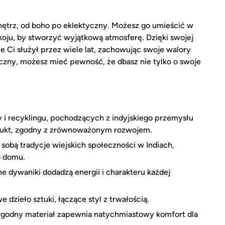
nętrz, od boho po eklektyczny. Możesz go umieścić w
koju, by stworzyć wyjątkową atmosferę. Dzięki swojej
e Ci służył przez wiele lat, zachowując swoje walory
czny, możesz mieć pewność, że dbasz nie tylko o swoje
i recyklingu, pochodzących z indyjskiego przemysłu
rodukt, zgodny z zrównoważonym rozwojem.
sobą tradycje wiejskich społeczności w Indiach,
o domu.
e dywaniki dodadzą energii i charakteru każdej
dzieło sztuki, łączące styl z trwałością.
ygodny materiał zapewnia natychmiastowy komfort dla