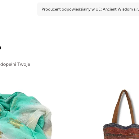
?
 dopełni Twoje