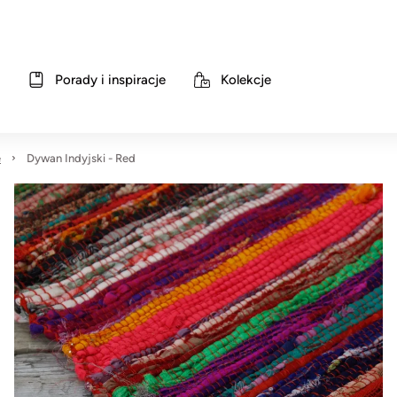
Porady i inspiracje
Kolekcje
e
Dywan Indyjski - Red