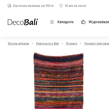
Darmowa dostawa od 150 zł
14 dni na zwrot
Kategorie
Wyprzedaże
Strona główna
Dekoracje z Bali
Dywany
Dywany indyjski