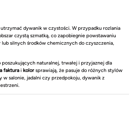
trzymać dywanik w czystości. W przypadku rozlania
 obszar czystą szmatką, co zapobiegnie powstawaniu
y lub silnych środków chemicznych do czyszczenia,
poszukujących naturalnej, trwałej i przyjaznej dla
 faktura
i
kolor
sprawiają, że pasuje do różnych stylów
y w salonie, jadalni czy przedpokoju, dywanik z
estrzeni.