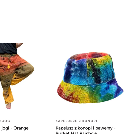
O JOGI
KAPELUSZE Z KONOPI
 jogi - Orange
Kapelusz z konopi i bawełny -
Bucket Hat Rainbow