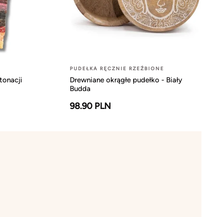
PUDEŁKA RĘCZNIE RZEŹBIONE
tonacji
Drewniane okrągłe pudełko - Biały
Budda
98.90 PLN