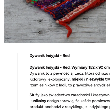
Dywanik Indyjski - Red
Dywanik Indyjski - Red. Wymiary 152 x 90 cm
Dywanik to z pewnością rzecz, która od razu
Kolorowy, ekologiczny,
miękki
i
niezwykle tr
rzemieślników z Indii, to prawdziwe arcydzie
Służy jako świadectwo zaradności i kreatywn
i
unikalny design
sprawią, że każde pomieszc
produkt pochodzi z recyklingu, z indyjskiego