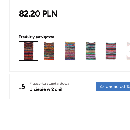
82.20
PLN
Produkty powiązane
Przesyłka standardowa
Za darmo od 15
U ciebie w 2 dni!