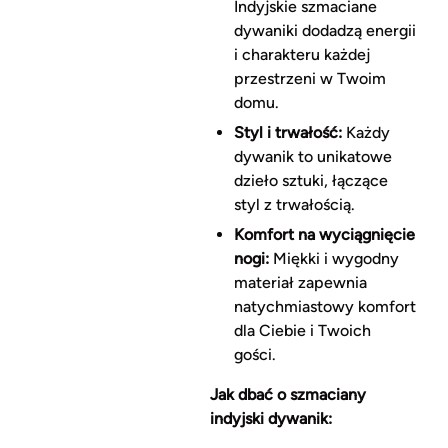
Indyjskie szmaciane
dywaniki dodadzą energii
i charakteru każdej
przestrzeni w Twoim
domu.
Styl i trwałość:
Każdy
dywanik to unikatowe
dzieło sztuki, łączące
styl z trwałością.
Komfort na wyciągnięcie
nogi:
Miękki i wygodny
materiał zapewnia
natychmiastowy komfort
dla Ciebie i Twoich
gości.
Jak dbać o szmaciany
indyjski dywanik: