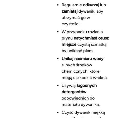
Regularnie
odkurzaj
lub
zamiataj
dywanik, aby
utrzymać go w
czystości.
W przypadku rozlania
płynu
natychmiast osusz
miejsce
czystą szmatką,
by uniknąć plam.
Unikaj nadmiaru wody
i
silnych środków
chemicznych, które
mogą uszkodzić włókna.
Używaj
łagodnych
detergentów
odpowiednich do
materiału dywanika.
Czyść dywanik miękką