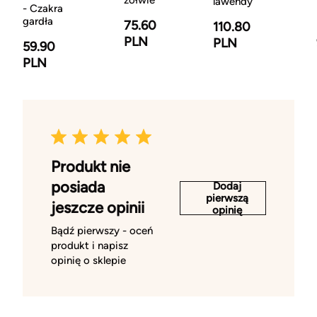
żółwie
lawendy
- Czakra
gardła
75.60
110.80
PLN
PLN
59.90
PLN
Produkt nie
posiada
Dodaj
pierwszą
jeszcze opinii
opinię
Bądź pierwszy - oceń
produkt i napisz
opinię o sklepie