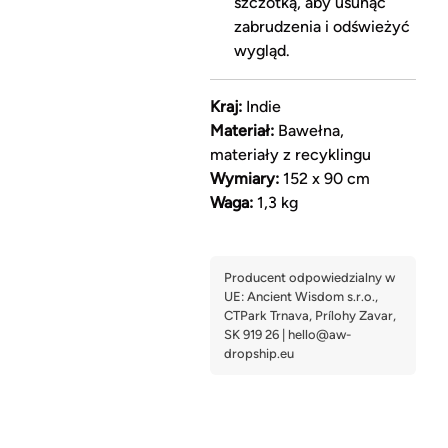
szczotką, aby usunąć
zabrudzenia i odświeżyć
wygląd.
Kraj:
Indie
Materiał:
Bawełna,
materiały z recyklingu
Wymiary:
152 x 90 cm
Waga:
1,3 kg