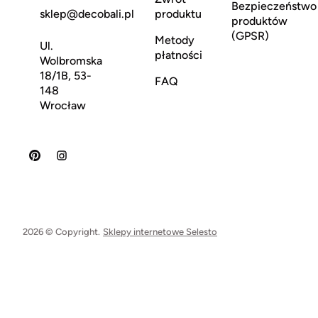
Bezpieczeństwo
sklep@decobali.pl
produktu
produktów
(GPSR)
Metody
Ul.
płatności
Wolbromska
18/1B, 53-
FAQ
148
Wrocław
2026 © Copyright.
Sklepy internetowe Selesto