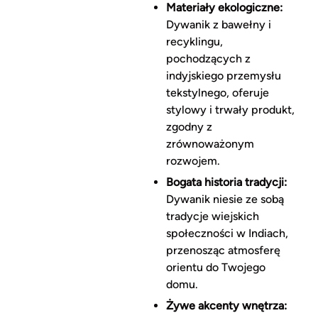
Materiały ekologiczne:
Dywanik z bawełny i
recyklingu,
pochodzących z
indyjskiego przemysłu
tekstylnego, oferuje
stylowy i trwały produkt,
zgodny z
zrównoważonym
rozwojem.
Bogata historia tradycji:
Dywanik niesie ze sobą
tradycje wiejskich
społeczności w Indiach,
przenosząc atmosferę
orientu do Twojego
domu.
Żywe akcenty wnętrza: