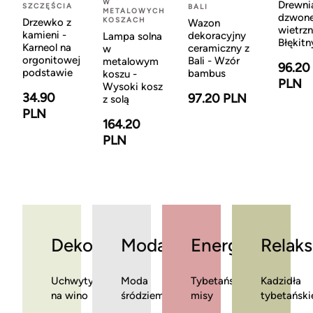
W
Drewni
SZCZĘŚCIA
BALI
METALOWYCH
dzwon
KOSZACH
Drzewko z
Wazon
wietrzn
kamieni -
dekoracyjny
Lampa solna
Błękitn
Karneol na
ceramiczny z
w
orgonitowej
Bali - Wzór
metalowym
96.20
podstawie
bambus
koszu -
PLN
Wysoki kosz
34.90
97.20 PLN
z solą
PLN
164.20
PLN
Dekoracje
Moda
Energia
Relaks
Uchwyty
Moda
Tybetańskie
Kadzidła
na wino
śródziemnomorska
misy
tybetański