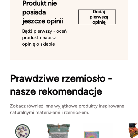
Produkt nie
posiada
Dodaj
pierwszą
jeszcze opinii
opinię
Bądź pierwszy - oceń
produkt i napisz
opinię o sklepie
Prawdziwe rzemiosło -
nasze rekomendacje
Zobacz również inne wyjątkowe produkty inspirowane
naturalnymi materiałami i rzemiosłem.