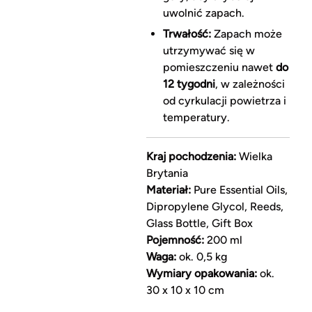
uwolnić zapach.
Trwałość:
Zapach może
utrzymywać się w
pomieszczeniu nawet
do
12 tygodni
, w zależności
od cyrkulacji powietrza i
temperatury.
Kraj pochodzenia:
Wielka
Brytania
Materiał:
Pure Essential Oils,
Dipropylene Glycol, Reeds,
Glass Bottle, Gift Box
Pojemność:
200 ml
Waga:
ok. 0,5 kg
Wymiary opakowania:
ok.
30 x 10 x 10 cm