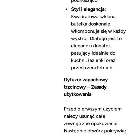
podnosząco.
Styl i elegancja:
Kwadratowa szklana
butelka doskonale
wkomponuje się w każdy
wystrój. Dlatego jest to
elegancki dodatek
pasujący idealnie do
kuchni, łazienki oraz
przestrzeni letnich.
Dyfuzor zapachowy
trzcinowy – Zasady
użytkowania
Przed pierwszym użyciem
należy usunąć całe
zewnętrzne opakowanie.
Następnie otwórz pokrywkę