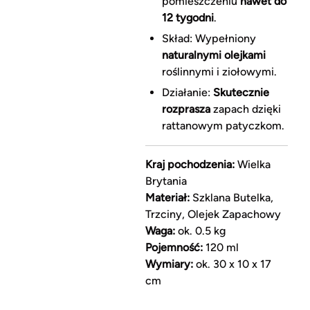
pomieszczeniu
nawet do
12 tygodni
.
Skład: Wypełniony
naturalnymi olejkami
roślinnymi i ziołowymi.
Działanie:
Skutecznie
rozprasza
zapach dzięki
rattanowym patyczkom.
Kraj pochodzenia:
Wielka
Brytania
Materiał:
Szklana Butelka,
Trzciny, Olejek Zapachowy
Waga:
ok. 0.5 kg
Pojemność:
120 ml
Wymiary:
ok. 30 x 10 x 17
cm