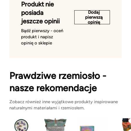
Produkt nie
posiada
Dodaj
pierwszą
jeszcze opinii
opinię
Bądź pierwszy - oceń
produkt i napisz
opinię o sklepie
Prawdziwe rzemiosło -
nasze rekomendacje
Zobacz również inne wyjątkowe produkty inspirowane
naturalnymi materiałami i rzemiosłem.