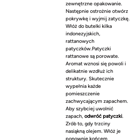
zewnętrzne opakowanie.
Następnie ostrożnie otwórz
pokrywkę i wyjmij zatyczkę.
Włóż do butelki kilka
indonezyjskich,
rattanowych
patyczków.Patyczki
rattanowe są porowate.
Aromat wznosi się powoli i
delikatnie wzdłuż ich
struktury. Skutecznie
wypełnia każde
pomieszczenie
zachwycającym zapachem.
Aby szybciej uwolnić
zapach,
odwróć patyczki
.
Zrób to, gdy trzciny
nasiąkną olejem. Włóż je
ponownie końcem