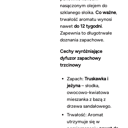
nasączonym olejem do
szklanego słoika.
Co ważne
,
trwałość aromatu wynosi
nawet
do 12 tygodni
.
Zapewnia to długotrwałe
doznania zapachowe.
Cechy wyróżniające
dyfuzor zapachowy
trzcinowy
Zapach:
Truskawka i
jeżyna
– słodka,
owocowo-kwiatowa
mieszanka z bazą z
drzewa sandałowego.
Trwałość: Aromat
utrzymuje się w