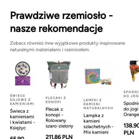
Prawdziwe rzemiosło -
nasze rekomendacje
Zobacz również inne wyjątkowe produkty inspirowane
naturalnymi materiałami i rzemiosłem.
SPODNI
ŚWIECE
DO JOG
PLECAKI Z
SOJOWE Z
LAMPKI Z
KONOPI
Spodni
KAMIENIAMI
KAMIENI
NATURALNYCH
do jogi
Plecak z
Świeca z
Orange
konopi -
Lampka z
kamieniami
Rolowany
kamieni
i kwiatami -
138.9
szaro-zielony
szlachetnych -
Księżyc
Mix kamieni
PLN
211.86 PLN