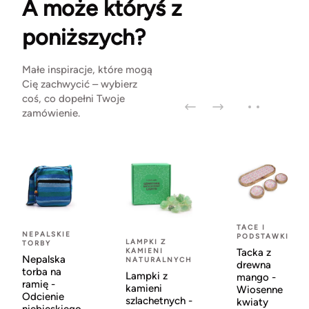
A może któryś z
poniższych?
Małe inspiracje, które mogą
Cię zachwycić – wybierz
coś, co dopełni Twoje
zamówienie.
TACE I
NEPALSKIE
PODSTAWKI
LAMPKI Z
TORBY
KAMIENI
Tacka z
Nepalska
NATURALNYCH
drewna
torba na
Lampki z
mango -
ramię -
kamieni
Wiosenne
Odcienie
szlachetnych -
kwiaty