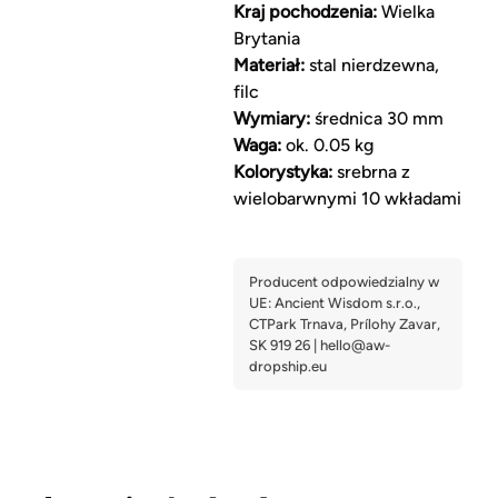
Kraj pochodzenia:
Wielka
Brytania
Materiał:
stal nierdzewna,
filc
Wymiary:
średnica 30 mm
Waga:
ok. 0.05 kg
Kolorystyka:
srebrna z
wielobarwnymi 10 wkładami