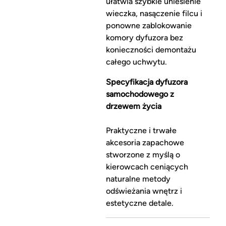
ułatwia szybkie uniesienie
wieczka, nasączenie filcu i
ponowne zablokowanie
komory dyfuzora bez
konieczności demontażu
całego uchwytu.
Specyfikacja dyfuzora
samochodowego z
drzewem życia
Praktyczne i trwałe
akcesoria zapachowe
stworzone z myślą o
kierowcach ceniących
naturalne metody
odświeżania wnętrz i
estetyczne detale.