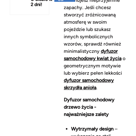
eliminujesz nieprzyjemne
2 dni!
150 zł
zapachy. Jeśli chcesz
stworzyć zróżnicowaną
atmosferę w swoim
pojeździe lub szukasz
innych symbolicznych
wzorów, sprawdź również
minimalistyczny
dyfuzor
samochodowy kwiat życia
o
geometrycznym motywie
lub wybierz pełen lekkości
dyfuzor samochodowy
skrzydła anioła
.
Dyfuzor samochodowy
drzewo życia -
najważniejsze zalety
Wytrzymały design
–