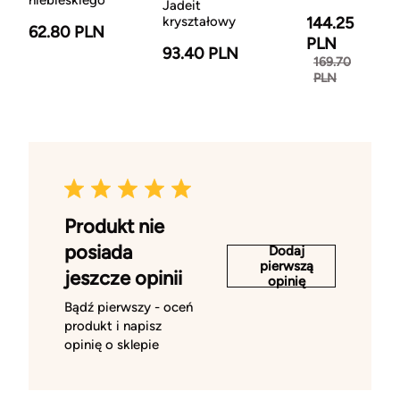
niebieskiego
Jadeit
kryształowy
144.25
62.80 PLN
PLN
93.40 PLN
169.70
PLN
Produkt nie
posiada
Dodaj
pierwszą
jeszcze opinii
opinię
Bądź pierwszy - oceń
produkt i napisz
opinię o sklepie