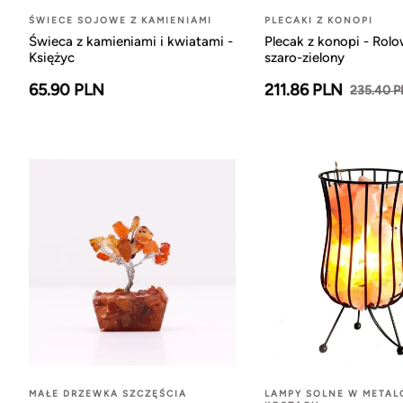
ŚWIECE SOJOWE Z KAMIENIAMI
PLECAKI Z KONOPI
Świeca z kamieniami i kwiatami -
Plecak z konopi - Rol
Księżyc
szaro-zielony
65.90 PLN
211.86 PLN
235.40 
MAŁE DRZEWKA SZCZĘŚCIA
LAMPY SOLNE W META