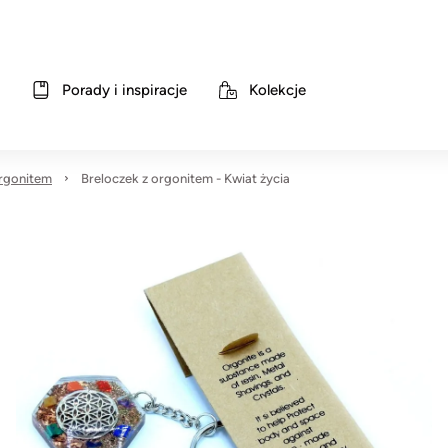
Porady i inspiracje
Kolekcje
orgonitem
Breloczek z orgonitem - Kwiat życia