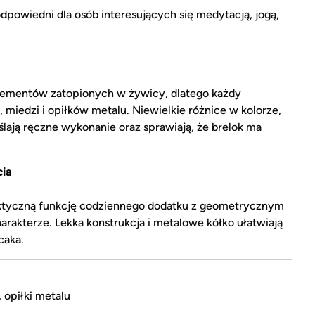
dpowiedni dla osób interesujących się medytacją, jogą,
lementów zatopionych w żywicy, dlatego każdy
miedzi i opiłków metalu. Niewielkie różnice w kolorze,
eślają ręczne wykonanie oraz sprawiają, że brelok ma
cia
raktyczną funkcję codziennego dodatku z geometrycznym
kterze. Lekka konstrukcja i metalowe kółko ułatwiają
caka.
 opiłki metalu