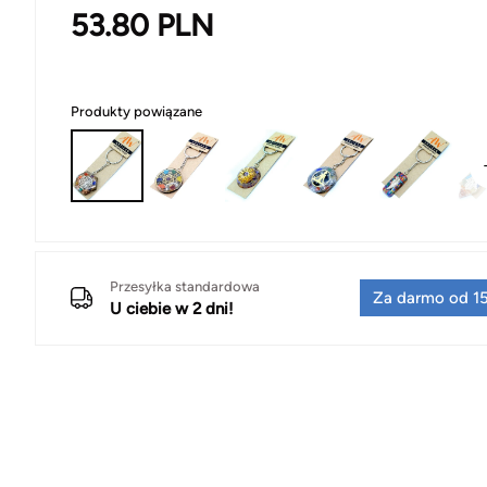
53.80
PLN
Produkty powiązane
Przesyłka standardowa
Za darmo od 15
U ciebie w 2 dni!