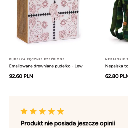
PUDEŁKA RĘCZNIE RZEŹBIONE
NEPALSKIE 
Emaliowane drewniane pudełko - Lew
Nepalska to
92.60 PLN
62.80 PL
Produkt nie posiada jeszcze opinii