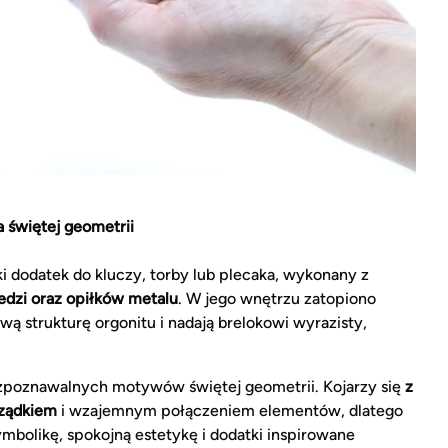
 świętej geometrii
ki dodatek do kluczy, torby lub plecaka, wykonany z
edzi oraz opiłków metalu
. W jego wnętrzu zatopiono
ą strukturę orgonitu i nadają brelokowi wyrazisty,
rozpoznawalnych motywów świętej geometrii. Kojarzy się
z
ządkiem
i wzajemnym połączeniem elementów, dlatego
bolikę, spokojną estetykę i dodatki inspirowane