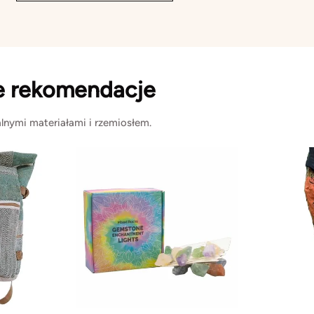
e rekomendacje
lnymi materiałami i rzemiosłem.