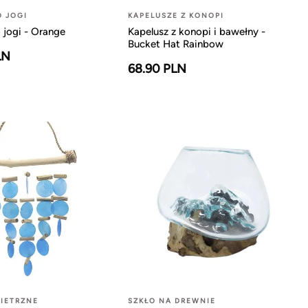
O JOGI
KAPELUSZE Z KONOPI
 jogi - Orange
Kapelusz z konopi i bawełny -
Bucket Hat Rainbow
LN
68.90 PLN
IETRZNE
SZKŁO NA DREWNIE