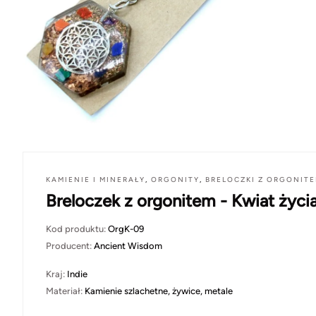
KAMIENIE I MINERAŁY
,
ORGONITY
,
BRELOCZKI Z ORGONIT
Breloczek z orgonitem - Kwiat życi
Kod produktu:
OrgK-09
Producent:
Ancient Wisdom
Kraj:
Indie
Materiał:
Kamienie szlachetne, żywice, metale