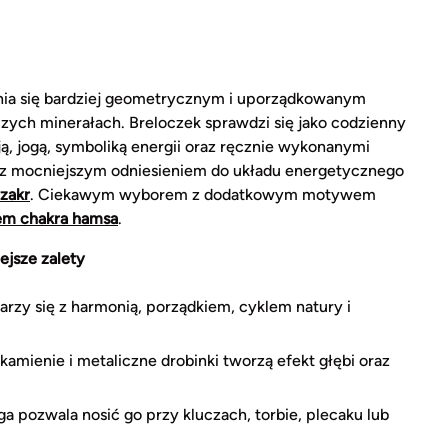
ia się bardziej geometrycznym i uporządkowanym
zych minerałach. Breloczek sprawdzi się jako codzienny
, jogą, symboliką energii oraz ręcznie wykonanymi
tu z mocniejszym odniesieniem do układu energetycznego
zakr
. Ciekawym wyborem z dodatkowym motywem
tem chakra hamsa
.
ejsze zalety
jarzy się z harmonią, porządkiem, cyklem natury i
kamienie i metaliczne drobinki tworzą efekt głębi oraz
a pozwala nosić go przy kluczach, torbie, plecaku lub