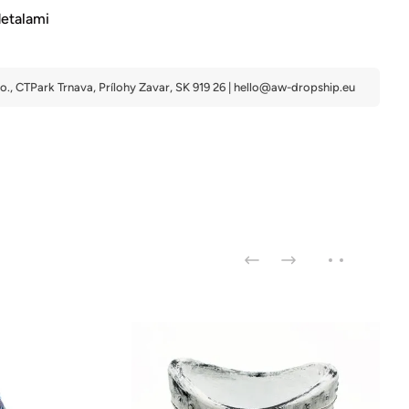
detalami