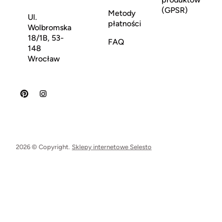
(GPSR)
Metody
Ul.
płatności
Wolbromska
18/1B, 53-
FAQ
148
Wrocław
2026 © Copyright.
Sklepy internetowe Selesto