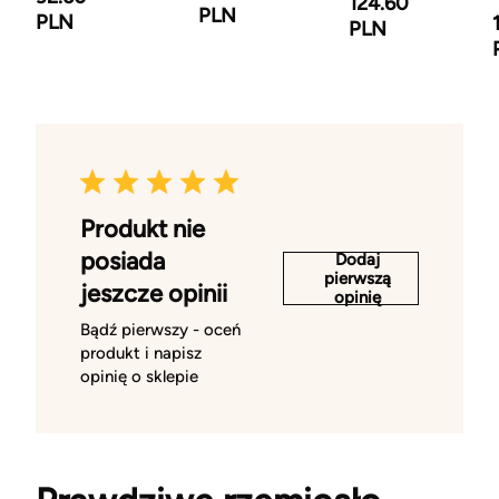
124.60
PLN
PLN
PLN
Produkt nie
posiada
Dodaj
pierwszą
jeszcze opinii
opinię
Bądź pierwszy - oceń
produkt i napisz
opinię o sklepie