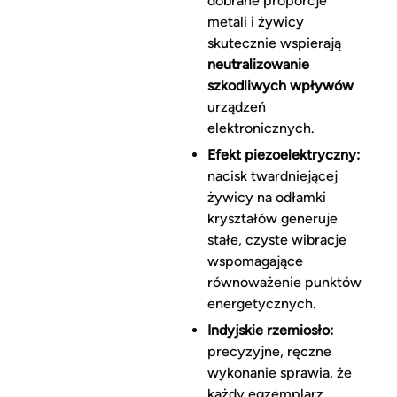
dobrane proporcje
metali i żywicy
skutecznie wspierają
neutralizowanie
szkodliwych wpływów
urządzeń
elektronicznych.
Efekt piezoelektryczny:
nacisk twardniejącej
żywicy na odłamki
kryształów generuje
stałe, czyste wibracje
wspomagające
równoważenie punktów
energetycznych.
Indyjskie rzemiosło:
precyzyjne, ręczne
wykonanie sprawia, że
każdy egzemplarz