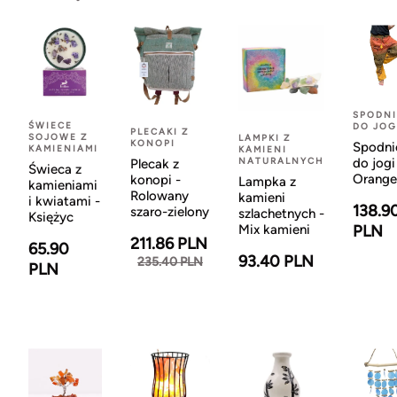
SPODNI
ŚWIECE
DO JOG
PLECAKI Z
SOJOWE Z
LAMPKI Z
KONOPI
Spodni
KAMIENIAMI
KAMIENI
NATURALNYCH
do jogi
Plecak z
Świeca z
Orange
konopi -
Lampka z
kamieniami
Rolowany
kamieni
i kwiatami -
138.9
szaro-zielony
szlachetnych -
Księżyc
Mix kamieni
PLN
211.86 PLN
65.90
93.40 PLN
235.40 PLN
PLN