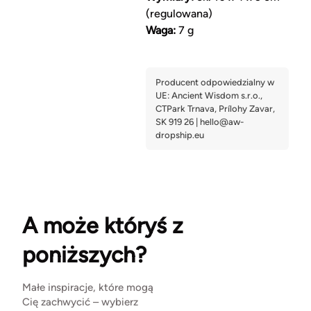
(regulowana)
Waga:
7 g
A może któryś z
poniższych?
Małe inspiracje, które mogą
Cię zachwycić – wybierz