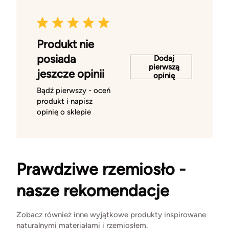
Produkt nie
posiada
Dodaj
pierwszą
jeszcze opinii
opinię
Bądź pierwszy - oceń
produkt i napisz
opinię o sklepie
Prawdziwe rzemiosło -
nasze rekomendacje
Zobacz również inne wyjątkowe produkty inspirowane
naturalnymi materiałami i rzemiosłem.