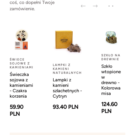
coś, co dopełni Twoje
zamówienie.
SZKŁO NA
DREWNIE
ŚWIECE
SOJOWE Z
LAMPKI Z
Szkło
KAMIENIAMI
KAMIENI
wtopione
NATURALNYCH
Świeczka
w
sojowa z
Lampki z
drewno -
kamieniami
kamieni
Kolorowa
- Czakra
szlachetnych -
misa
korzenia
Cytryn
124.60
59.90
93.40 PLN
PLN
PLN