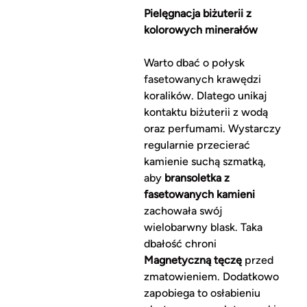
Pielęgnacja biżuterii z
kolorowych minerałów
Warto dbać o połysk
fasetowanych krawędzi
koralików. Dlatego unikaj
kontaktu biżuterii z wodą
oraz perfumami. Wystarczy
regularnie przecierać
kamienie suchą szmatką,
aby
bransoletka z
fasetowanych kamieni
zachowała swój
wielobarwny blask. Taka
dbałość chroni
Magnetyczną tęczę
przed
zmatowieniem. Dodatkowo
zapobiega to osłabieniu