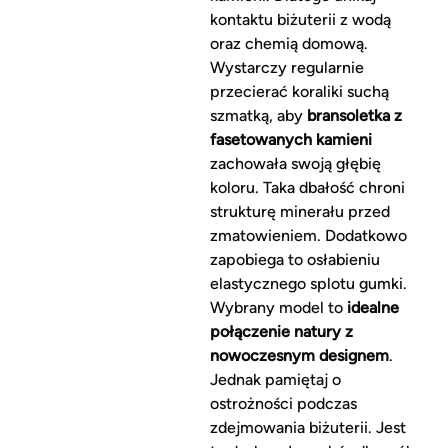
kontaktu biżuterii z wodą
oraz chemią domową.
Wystarczy regularnie
przecierać koraliki suchą
szmatką, aby
bransoletka z
fasetowanych kamieni
zachowała swoją głębię
koloru. Taka dbałość chroni
strukturę minerału przed
zmatowieniem. Dodatkowo
zapobiega to osłabieniu
elastycznego splotu gumki.
Wybrany model to
idealne
połączenie natury z
nowoczesnym designem
.
Jednak pamiętaj o
ostrożności podczas
zdejmowania biżuterii. Jest