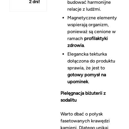
2 dni!
150 zł
budować harmonijne
relacje z ludźmi.
Magnetyczne elementy
wspierają organizm,
ponieważ są cenione w
ramach
profilaktyki
zdrowia
.
Elegancka tekturka
dołączona do produktu
sprawia, że jest to
gotowy pomysł na
upominek
.
Pielęgnacja biżuterii z
sodalitu
Warto dbać o połysk
fasetowanych krawędzi
kamieni. Dlatego unikaj