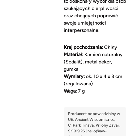
to doskonały wybór dla osób
szukających cierpliwości
oraz chcących poprawić
swoje umiejętności
interpersonalne.
Kraj pochodzenia:
Chiny
Materiał:
Kamień naturalny
(Sodalit), metal dekor,
gumka
Wymiary:
ok. 10 x 4 x 3 cm
(regulowana)
Waga:
7 g