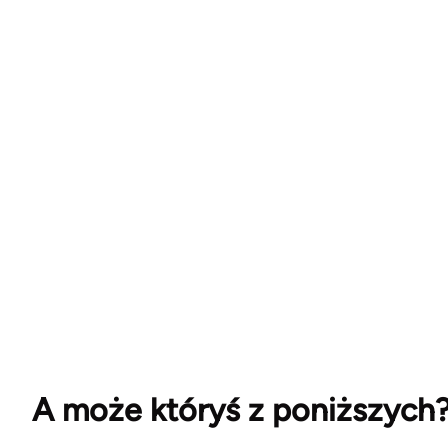
A może któryś z poniższych