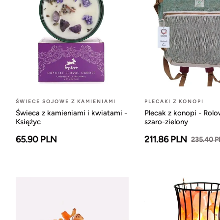
ŚWIECE SOJOWE Z KAMIENIAMI
PLECAKI Z KONOPI
Świeca z kamieniami i kwiatami -
Plecak z konopi - Rol
Księżyc
szaro-zielony
65.90 PLN
211.86 PLN
235.40 