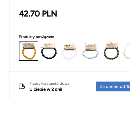
42.70
PLN
Produkty powiązane
Przesyłka standardowa
Za darmo od 15
U ciebie w 2 dni!