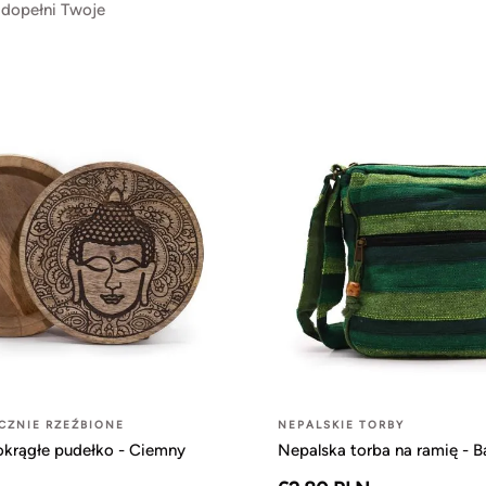
 dopełni Twoje
CZNIE RZEŹBIONE
NEPALSKIE TORBY
okrągłe pudełko - Ciemny
Nepalska torba na ramię - B