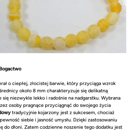
 Bogactwo
ał o ciepłej, złocistej barwie, który przyciąga wzrok
średnicy około 8 mm charakteryzuje się delikatną
 się niezwykle lekko i radośnie na nadgarstku. Wybrana
rzez osoby pragnące przyciągnąć do swojego życia
odowy
tradycyjnie kojarzony jest z sukcesem, chociaż
pewność siebie i jasność umysłu. Dzięki zastosowaniu
ę do dłoni. Zatem codzienne noszenie tego dodatku jest