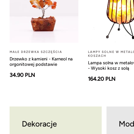
MAŁE DRZEWKA SZCZĘŚCIA
LAMPY SOLNE W META
KOSZACH
Drzewko z kamieni - Karneol na
Lampa solna w metal
orgonitowej podstawie
- Wysoki kosz z solą
34.90 PLN
164.20 PLN
Dekoracje
Mod