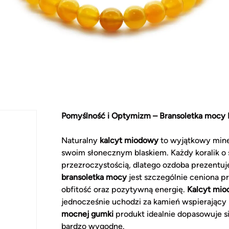
Pomyślność i Optymizm – Bransoletka mocy
Naturalny
kalcyt miodowy
to wyjątkowy miner
swoim słonecznym blaskiem. Każdy koralik o 
przezroczystością, dlatego ozdoba prezentuje
bransoletka mocy
jest szczególnie ceniona p
obfitość oraz pozytywną energię.
Kalcyt mi
jednocześnie uchodzi za kamień wspierający 
mocnej gumki
produkt idealnie dopasowuje si
bardzo wygodne.