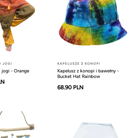
O JOGI
KAPELUSZE Z KONOPI
 jogi - Orange
Kapelusz z konopi i bawełny -
Bucket Hat Rainbow
LN
68.90 PLN