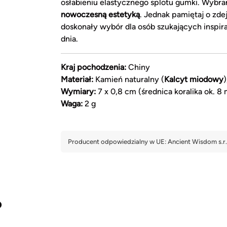
osłabieniu elastycznego splotu gumki. Wybr
nowoczesną estetyką
. Jednak pamiętaj o zd
doskonały wybór dla osób szukających inspir
dnia.
Kraj pochodzenia:
Chiny
Materiał:
Kamień naturalny (
Kalcyt miodowy
Wymiary:
7 x 0,8 cm (średnica koralika ok. 8
Waga:
2 g
?