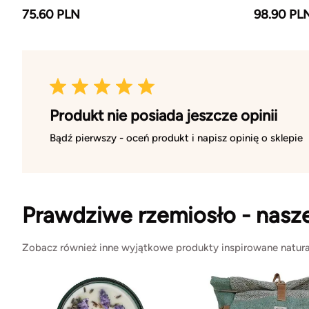
75.60 PLN
98.90 PL
Produkt nie posiada jeszcze opinii
Bądź pierwszy - oceń produkt i napisz opinię o sklepie
Prawdziwe rzemiosło - nasz
Zobacz również inne wyjątkowe produkty inspirowane natura