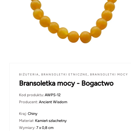
BIŻUTERIA
,
BRANSOLETKI ETNICZNE
,
BRANSOLETKI MOCY
Bransoletka mocy - Bogactwo
Kod produktu:
AWPS-12
Producent:
Ancient Wisdom
Kraj:
Chiny
Materiał:
Kamień szlachetny
Wymiary:
7 x 0,8 cm