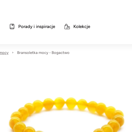
Porady i inspiracje
Kolekcje
 mocy
Bransoletka mocy - Bogactwo