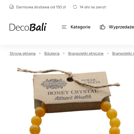
Darmowa dostawa od 150 zł
14 dni na zwrot
Kategorie
Wyprzedaże
Strona główna
Biżuteria
Bransoletki etniczne
Bransoletki