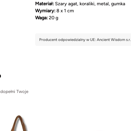
Materiał:
Szary agat, koraliki, metal, gumka
Wymiary:
8 x 1 cm
Waga:
20 g
?
 dopełni Twoje