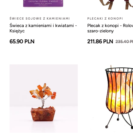
ŚWIECE SOJOWE Z KAMIENIAMI
PLECAKI Z KONOPI
Świeca z kamieniami i kwiatami -
Plecak z konopi - Rol
Księżyc
szaro-zielony
65.90 PLN
211.86 PLN
235.40 