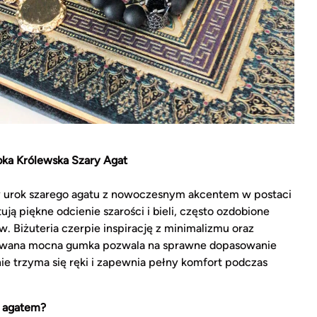
bka Królewska Szary Agat
 urok szarego agatu z nowoczesnym akcentem w postaci
tują piękne odcienie szarości i bieli, często ozdobione
 Biżuteria czerpie inspirację z minimalizmu oraz
owana mocna gumka pozwala na sprawne dopasowanie
ie trzyma się ręki i zapewnia pełny komfort podczas
m agatem?