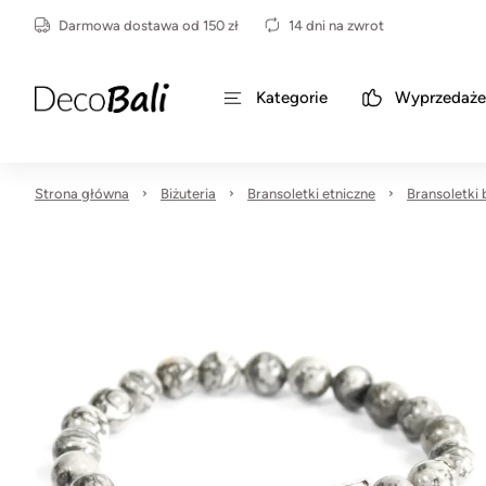
Darmowa dostawa od 150 zł
14 dni na zwrot
Kategorie
Wyprzedaże
Strona główna
Biżuteria
Bransoletki etniczne
Bransoletki