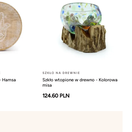
E
SZKŁO NA DREWNIE
 - Hamsa
Szkło wtopione w drewno - Kolorowa
misa
124.60 PLN