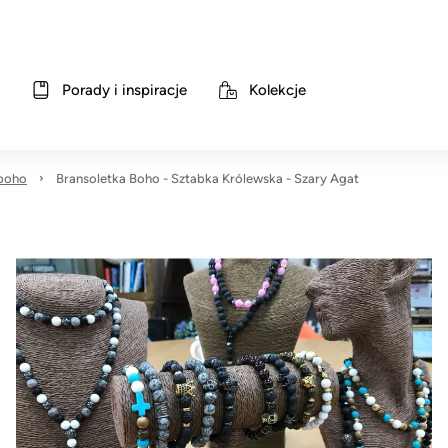
Porady i inspiracje
Kolekcje
 boho
Bransoletka Boho - Sztabka Królewska - Szary Agat