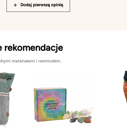
Dodaj pierwszą opinię
e rekomendacje
lnymi materiałami i rzemiosłem.