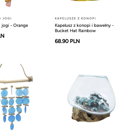
O JOGI
KAPELUSZE Z KONOPI
 jogi - Orange
Kapelusz z konopi i bawełny -
Bucket Hat Rainbow
LN
68.90 PLN