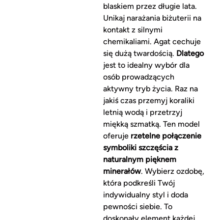
blaskiem przez długie lata.
Unikaj narażania biżuterii na
kontakt z silnymi
chemikaliami. Agat cechuje
się dużą twardością.
Dlatego
jest to idealny wybór dla
osób prowadzących
aktywny tryb życia. Raz na
jakiś czas przemyj koraliki
letnią wodą i przetrzyj
miękką szmatką. Ten model
oferuje
rzetelne połączenie
symboliki szczęścia z
naturalnym pięknem
minerałów
. Wybierz ozdobę,
która podkreśli Twój
indywidualny styl i doda
pewności siebie. To
doskonały element każdej