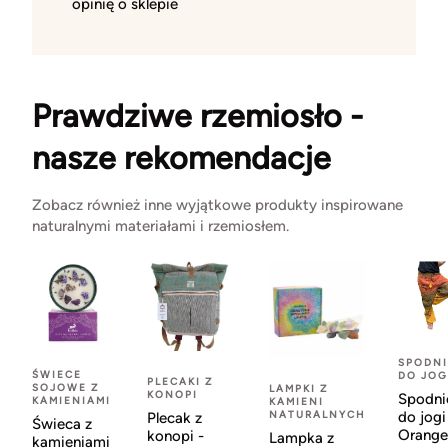
opinię o sklepie
Prawdziwe rzemiosło -
nasze rekomendacje
Zobacz również inne wyjątkowe produkty inspirowane
naturalnymi materiałami i rzemiosłem.
SPODNI
ŚWIECE
DO JOG
PLECAKI Z
SOJOWE Z
LAMPKI Z
KONOPI
Spodni
KAMIENIAMI
KAMIENI
NATURALNYCH
do jogi
Plecak z
Świeca z
Orange
konopi -
Lampka z
kamieniami