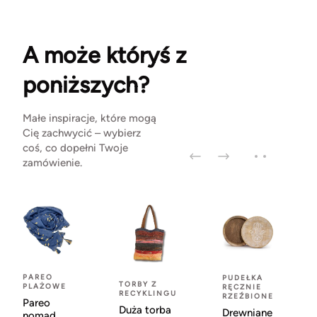
A może któryś z
poniższych?
Małe inspiracje, które mogą
Cię zachwycić – wybierz
coś, co dopełni Twoje
zamówienie.
PAREO
PUDEŁKA
TORBY Z
PLAŻOWE
RĘCZNIE
RECYKLINGU
RZEŹBIONE
Pareo
Duża torba
Drewniane
nomad