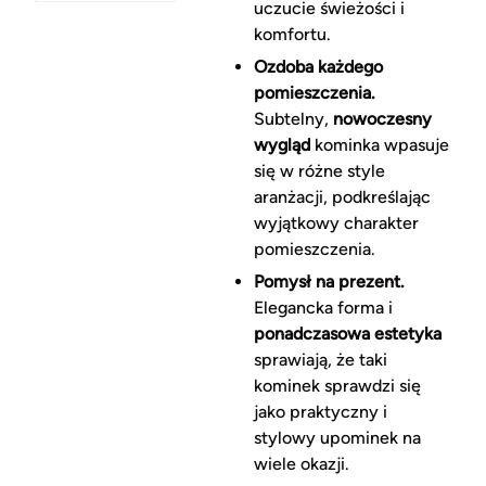
uczucie świeżości i
komfortu.
Ozdoba każdego
pomieszczenia.
Subtelny,
nowoczesny
wygląd
kominka wpasuje
się w różne style
aranżacji, podkreślając
wyjątkowy charakter
pomieszczenia.
Pomysł na prezent.
Elegancka forma i
ponadczasowa estetyka
sprawiają, że taki
kominek sprawdzi się
jako praktyczny i
stylowy upominek na
wiele okazji.