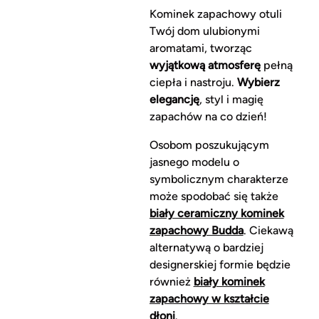
Kominek zapachowy otuli
Twój dom ulubionymi
aromatami, tworząc
wyjątkową atmosferę
pełną
ciepła i nastroju.
Wybierz
elegancję
, styl i magię
zapachów na co dzień!
Osobom poszukującym
jasnego modelu o
symbolicznym charakterze
może spodobać się także
biały ceramiczny kominek
zapachowy Budda
. Ciekawą
alternatywą o bardziej
designerskiej formie będzie
również
biały kominek
zapachowy w kształcie
dłoni
.