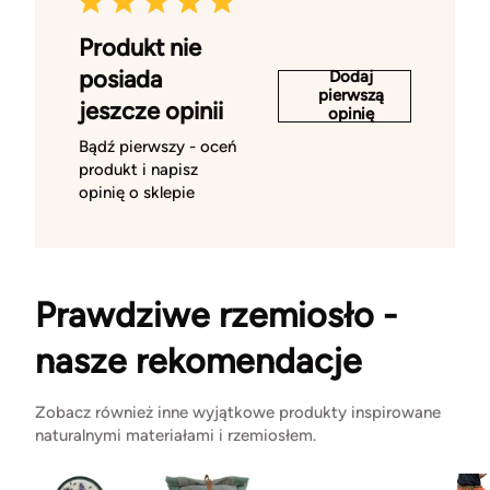
Produkt nie
posiada
Dodaj
pierwszą
jeszcze opinii
opinię
Bądź pierwszy - oceń
produkt i napisz
opinię o sklepie
Prawdziwe rzemiosło -
nasze rekomendacje
Zobacz również inne wyjątkowe produkty inspirowane
naturalnymi materiałami i rzemiosłem.