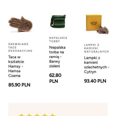
NEPALSKIE
TORBY
DREWNIANE
LAMPKI Z
Nepalska
TACE
KAMIENI
DEKORACYJNE
torba na
NATURALNYCH
ramię -
Taca w
Lampki z
Barwy
kształcie
kamieni
zieleni
Hamsy -
szlachetnych -
Hamsa
Cytryn
62.80
Czarna
93.40 PLN
PLN
85.90 PLN