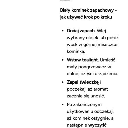
Biały kominek zapachowy -
jak używać krok po kroku
Dodaj zapach.
Wlej
wybrany olejek lub połóż
wosk w górnej miseczce
kominka.
Wstaw tealight.
Umieść
mały podgrzewacz w
dolnej części urządzenia.
Zapal świeczkę
i
poczekaj, aż aromat
zacznie się unosić.
Po zakończonym
użytkowaniu odczekaj,
aż kominek ostygnie, a
następnie
wyczyść