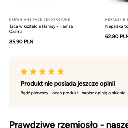
DREWNIANE TACE DEKORACYJNE
NEPALSKIE 
Taca w kształcie Hamsy - Hamsa
Nepalska to
Czarna
62.80 PL
85.90 PLN
Produkt nie posiada jeszcze opinii
Bądź pierwszy - oceń produkt i napisz opinię o sklepie
Prawdziwe rzemiosło - nasz