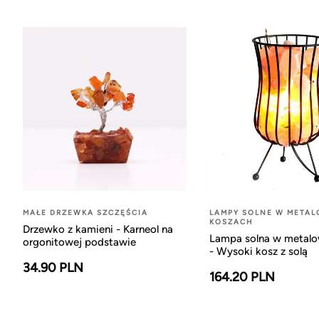
MAŁE DRZEWKA SZCZĘŚCIA
LAMPY SOLNE W META
KOSZACH
Drzewko z kamieni - Karneol na
Lampa solna w metal
orgonitowej podstawie
- Wysoki kosz z solą
34.90 PLN
164.20 PLN