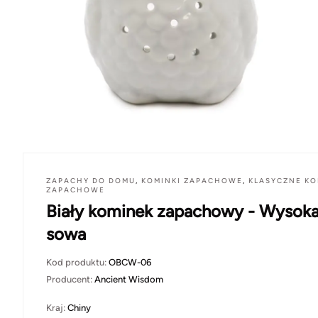
ZAPACHY DO DOMU
,
KOMINKI ZAPACHOWE
,
KLASYCZNE KO
ZAPACHOWE
Biały kominek zapachowy - Wysok
sowa
Kod produktu:
OBCW-06
Producent:
Ancient Wisdom
Kraj:
Chiny