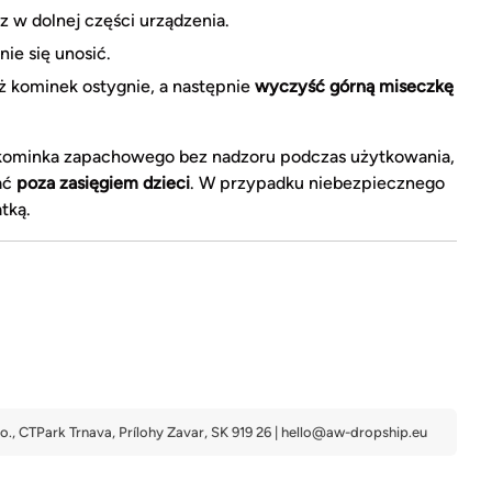
w dolnej części urządzenia.
nie się unosić.
 kominek ostygnie, a następnie
wyczyść górną miseczkę
 kominka zapachowego bez nadzoru podczas użytkowania,
ać
poza zasięgiem dzieci
. W przypadku niebezpiecznego
tką.