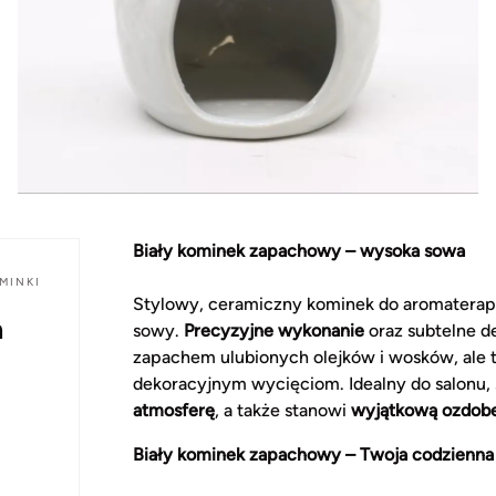
Biały kominek zapachowy – wysoka sowa
MINKI
Stylowy, ceramiczny kominek do aromaterap
a
sowy.
Precyzyjne wykonanie
oraz subtelne de
zapachem ulubionych olejków i wosków, ale 
dekoracyjnym wycięciom. Idealny do salonu, s
atmosferę
, a także stanowi
wyjątkową ozdob
Biały kominek zapachowy – Twoja codzienna 