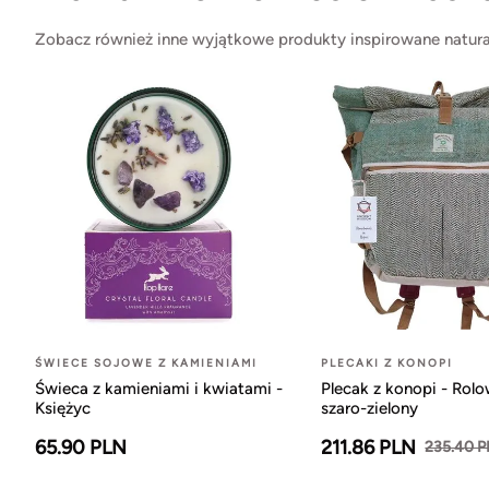
Zobacz również inne wyjątkowe produkty inspirowane natura
ŚWIECE SOJOWE Z KAMIENIAMI
PLECAKI Z KONOPI
Świeca z kamieniami i kwiatami -
Plecak z konopi - Rol
Księżyc
szaro-zielony
65.90 PLN
211.86 PLN
235.40 