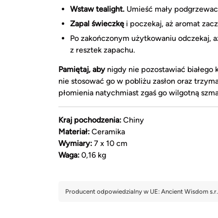
Wstaw tealight.
Umieść mały podgrzewacz 
Zapal świeczkę
i poczekaj, aż aromat zacz
Po zakończonym użytkowaniu odczekaj, aż
z resztek zapachu.
Pamiętaj, aby
nigdy nie pozostawiać białego
nie stosować go w pobliżu zasłon oraz trzym
płomienia natychmiast zgaś go wilgotną szma
Kraj pochodzenia:
Chiny
Materiał:
Ceramika
Wymiary:
7 x 10 cm
Waga:
0,16 kg