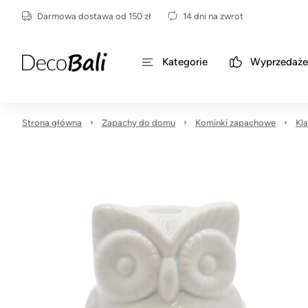
Darmowa dostawa od 150 zł
14 dni na zwrot
Kategorie
Wyprzedaże
Strona główna
Zapachy do domu
Kominki zapachowe
Kl