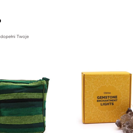
?
 dopełni Twoje