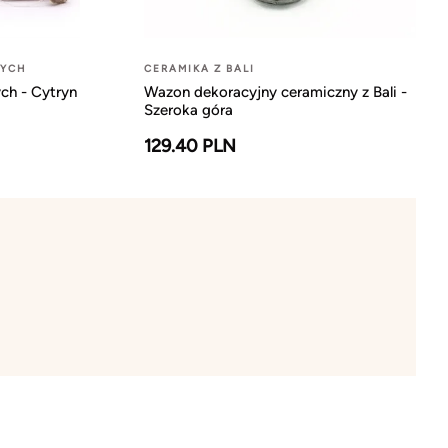
NYCH
CERAMIKA Z BALI
ch - Cytryn
Wazon dekoracyjny ceramiczny z Bali -
Szeroka góra
129.40 PLN