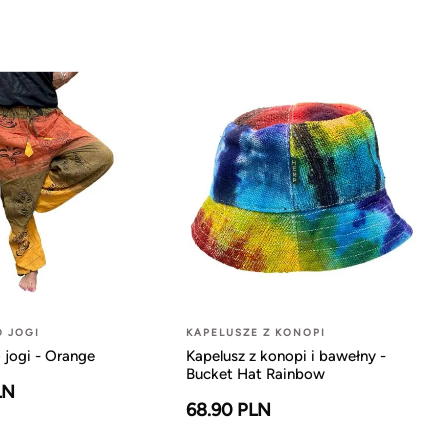
O JOGI
KAPELUSZE Z KONOPI
 jogi - Orange
Kapelusz z konopi i bawełny -
Bucket Hat Rainbow
LN
68.90 PLN