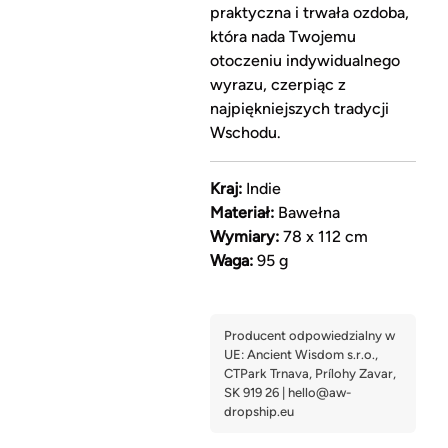
praktyczna i trwała ozdoba,
która nada Twojemu
otoczeniu indywidualnego
wyrazu, czerpiąc z
najpiękniejszych tradycji
Wschodu.
Kraj:
Indie
Materiał:
Bawełna
Wymiary:
78 x 112 cm
Waga:
95 g