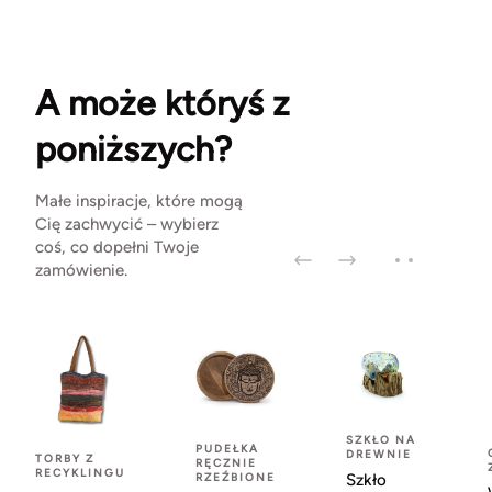
A może któryś z
poniższych?
Małe inspiracje, które mogą
Cię zachwycić – wybierz
coś, co dopełni Twoje
zamówienie.
SZKŁO NA
PUDEŁKA
DREWNIE
TORBY Z
RĘCZNIE
RECYKLINGU
RZEŹBIONE
Szkło