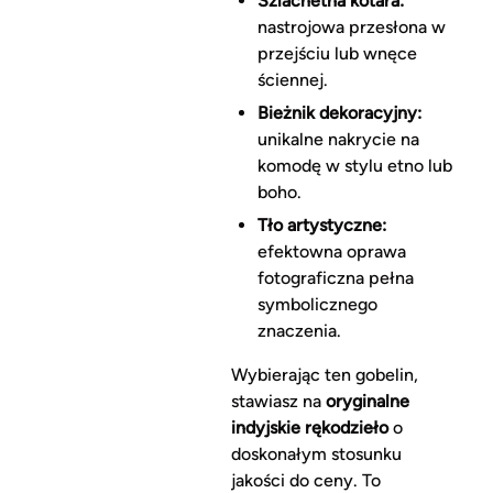
Szlachetna kotara:
nastrojowa przesłona w
przejściu lub wnęce
ściennej.
Bieżnik dekoracyjny:
unikalne nakrycie na
komodę w stylu etno lub
boho.
Tło artystyczne:
efektowna oprawa
fotograficzna pełna
symbolicznego
znaczenia.
Wybierając ten gobelin,
stawiasz na
oryginalne
indyjskie rękodzieło
o
doskonałym stosunku
jakości do ceny. To