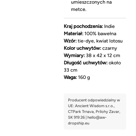
umieszczonych na
metce.
Kraj pochodzenia:
Indie
Materiał:
100% bawełna
Wzór:
tie-dye, kwiat lotosu
Kolor uchwytów:
czarny
Wymiary:
38 x 42 x 12 cm
Długość uchwytów:
około
33 cm
Waga:
160 g