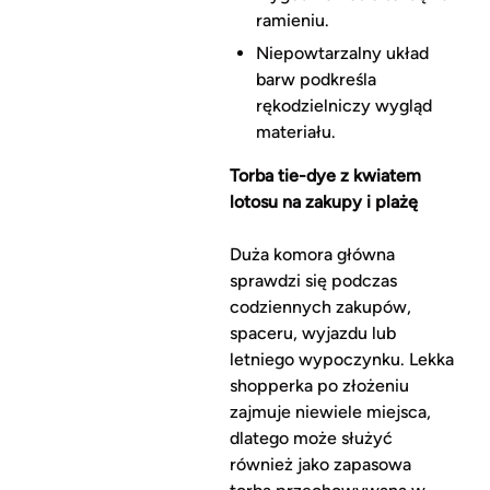
ramieniu.
Niepowtarzalny układ
barw podkreśla
rękodzielniczy wygląd
materiału.
Torba tie-dye z kwiatem
lotosu na zakupy i plażę
Duża komora główna
sprawdzi się podczas
codziennych zakupów,
spaceru, wyjazdu lub
letniego wypoczynku. Lekka
shopperka po złożeniu
zajmuje niewiele miejsca,
dlatego może służyć
również jako zapasowa