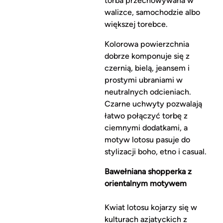
torba przechowywana w
walizce, samochodzie albo
większej torebce.
Kolorowa powierzchnia
dobrze komponuje się z
czernią, bielą, jeansem i
prostymi ubraniami w
neutralnych odcieniach.
Czarne uchwyty pozwalają
łatwo połączyć torbę z
ciemnymi dodatkami, a
motyw lotosu pasuje do
stylizacji boho, etno i casual.
Bawełniana shopperka z
orientalnym motywem
Kwiat lotosu kojarzy się w
kulturach azjatyckich z