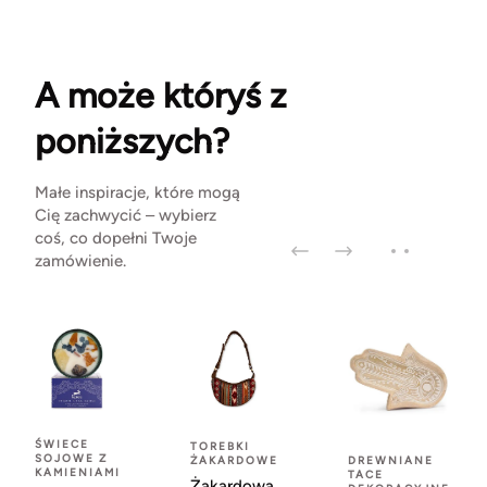
A może któryś z
poniższych?
Małe inspiracje, które mogą
Cię zachwycić – wybierz
coś, co dopełni Twoje
zamówienie.
ŚWIECE
TOREBKI
SOJOWE Z
ŻAKARDOWE
DREWNIANE
KAMIENIAMI
TACE
Żakardowa