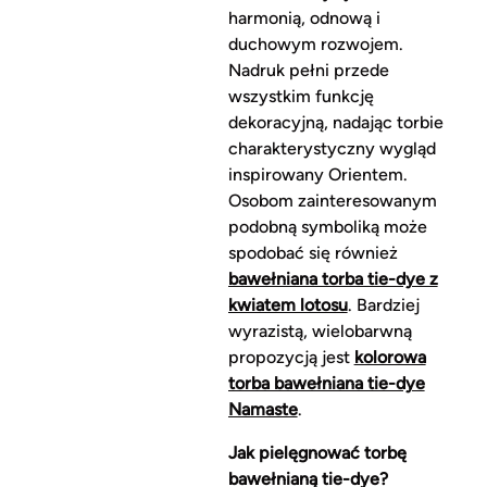
harmonią, odnową i
duchowym rozwojem.
Nadruk pełni przede
wszystkim funkcję
dekoracyjną, nadając torbie
charakterystyczny wygląd
inspirowany Orientem.
Osobom zainteresowanym
podobną symboliką może
spodobać się również
bawełniana torba tie-dye z
kwiatem lotosu
. Bardziej
wyrazistą, wielobarwną
propozycją jest
kolorowa
torba bawełniana tie-dye
Namaste
.
Jak pielęgnować torbę
bawełnianą tie-dye?