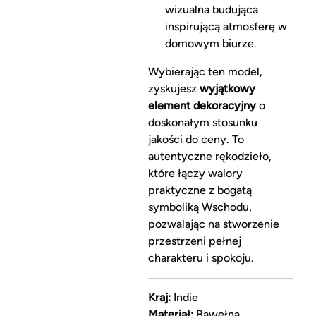
wizualna budująca
inspirującą atmosferę w
domowym biurze.
Wybierając ten model,
zyskujesz
wyjątkowy
element dekoracyjny
o
doskonałym stosunku
jakości do ceny. To
autentyczne rękodzieło,
które łączy walory
praktyczne z bogatą
symboliką Wschodu,
pozwalając na stworzenie
przestrzeni pełnej
charakteru i spokoju.
Kraj:
Indie
Materiał:
Bawełna