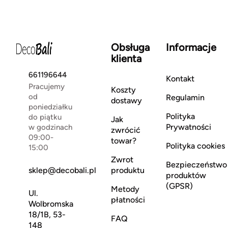
Obsługa
Informacje
klienta
661196644
Kontakt
Pracujemy
Koszty
od
Regulamin
dostawy
poniedziałku
Polityka
do piątku
Jak
Prywatności
w godzinach
zwrócić
09:00-
towar?
Polityka cookies
15:00
Zwrot
Bezpieczeństwo
sklep@decobali.pl
produktu
produktów
(GPSR)
Metody
Ul.
płatności
Wolbromska
18/1B, 53-
FAQ
148