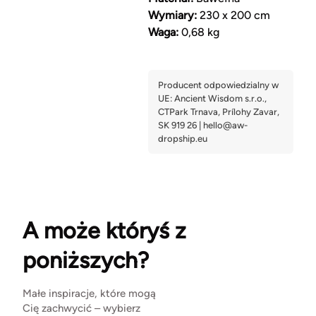
Wymiary:
230 x 200 cm
Waga:
0,68 kg
A może któryś z
poniższych?
Małe inspiracje, które mogą
Cię zachwycić – wybierz