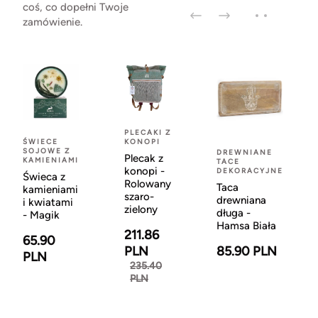
coś, co dopełni Twoje
zamówienie.
PLECAKI Z
ŚWIECE
KONOPI
SOJOWE Z
DREWNIANE
Plecak z
KAMIENIAMI
TACE
konopi -
DEKORACYJNE
Świeca z
Rolowany
Taca
kamieniami
szaro-
drewniana
i kwiatami
zielony
długa -
- Magik
Hamsa Biała
211.86
65.90
PLN
85.90 PLN
PLN
235.40
PLN