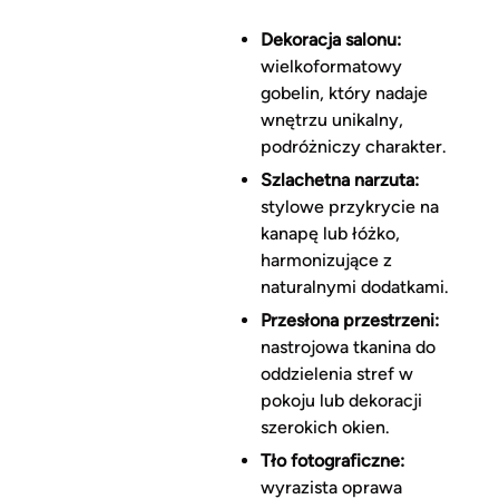
Dekoracja salonu:
wielkoformatowy
gobelin, który nadaje
wnętrzu unikalny,
podróżniczy charakter.
Szlachetna narzuta:
stylowe przykrycie na
kanapę lub łóżko,
harmonizujące z
naturalnymi dodatkami.
Przesłona przestrzeni:
nastrojowa tkanina do
oddzielenia stref w
pokoju lub dekoracji
szerokich okien.
Tło fotograficzne:
wyrazista oprawa