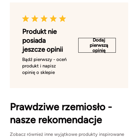
Produkt nie
posiada
Dodaj
pierwszą
jeszcze opinii
opinię
Bądź pierwszy - oceń
produkt i napisz
opinię o sklepie
Prawdziwe rzemiosło -
nasze rekomendacje
Zobacz również inne wyjątkowe produkty inspirowane