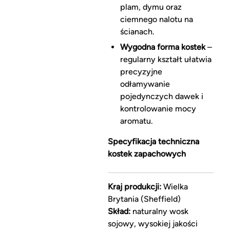
plam, dymu oraz
ciemnego nalotu na
ścianach.
Wygodna forma kostek
–
regularny kształt ułatwia
precyzyjne
odłamywanie
pojedynczych dawek i
kontrolowanie mocy
aromatu.
Specyfikacja techniczna
kostek zapachowych
Kraj produkcji:
Wielka
Brytania (Sheffield)
Skład:
naturalny wosk
sojowy, wysokiej jakości