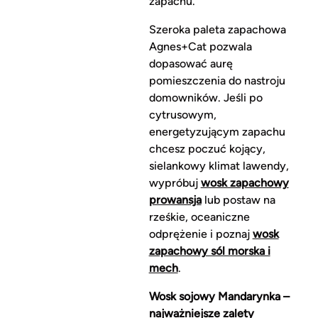
zapachu.
Szeroka paleta zapachowa
Agnes+Cat pozwala
dopasować aurę
pomieszczenia do nastroju
domowników. Jeśli po
cytrusowym,
energetyzującym zapachu
chcesz poczuć kojący,
sielankowy klimat lawendy,
wypróbuj
wosk zapachowy
prowansja
lub postaw na
rześkie, oceaniczne
odprężenie i poznaj
wosk
zapachowy sól morska i
mech
.
Wosk sojowy Mandarynka –
najważniejsze zalety