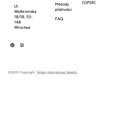
(GPSR)
Metody
Ul.
płatności
Wolbromska
18/1B, 53-
FAQ
148
Wrocław
2026 © Copyright.
Sklepy internetowe Selesto