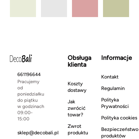
Obsługa
Informacje
klienta
661196644
Kontakt
Pracujemy
Koszty
od
Regulamin
dostawy
poniedziałku
Polityka
do piątku
Jak
Prywatności
w godzinach
zwrócić
09:00-
towar?
Polityka cookies
15:00
Zwrot
Bezpieczeństwo
sklep@decobali.pl
produktu
produktów