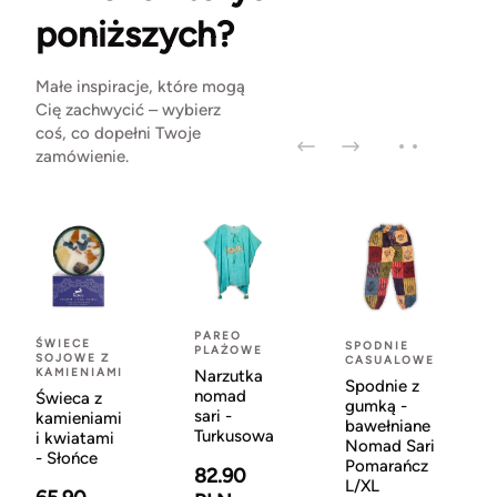
poniższych?
Małe inspiracje, które mogą
Cię zachwycić – wybierz
coś, co dopełni Twoje
zamówienie.
PAREO
ŚWIECE
SPODNIE
PLAŻOWE
SOJOWE Z
CASUALOWE
KAMIENIAMI
Narzutka
Spodnie z
nomad
Świeca z
gumką -
sari -
kamieniami
bawełniane
Turkusowa
i kwiatami
Nomad Sari
- Słońce
Pomarańcz
82.90
L/XL