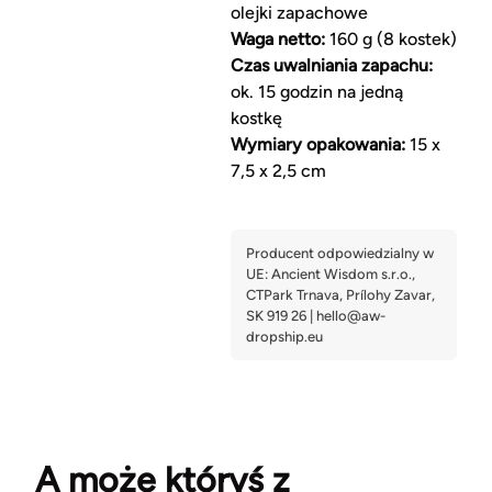
olejki zapachowe
Waga netto:
160 g (8 kostek)
Czas uwalniania zapachu:
ok. 15 godzin na jedną
kostkę
Wymiary opakowania:
15 x
7,5 x 2,5 cm
A może któryś z