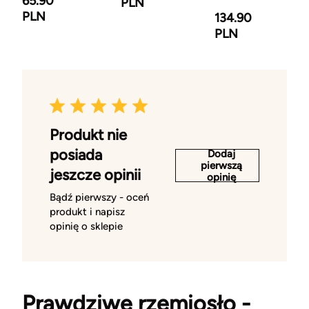
65.90
PLN
PLN
134.90
PLN
Produkt nie
posiada
Dodaj
pierwszą
jeszcze opinii
opinię
Bądź pierwszy - oceń
produkt i napisz
opinię o sklepie
Prawdziwe rzemiosło -