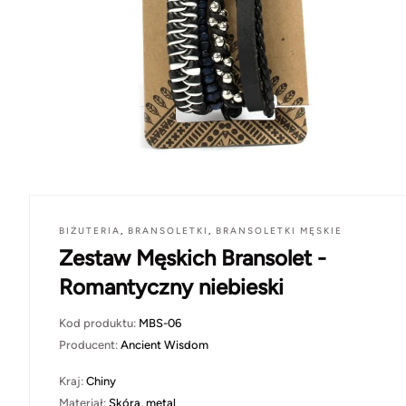
BIŻUTERIA
,
BRANSOLETKI
,
BRANSOLETKI MĘSKIE
Zestaw Męskich Bransolet -
Romantyczny niebieski
Kod produktu:
MBS-06
Producent:
Ancient Wisdom
Kraj:
Chiny
Materiał:
Skóra, metal