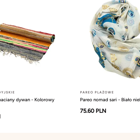
YJSKIE
PAREO PLAŻOWE
maciany dywan - Kolorowy
Pareo nomad sari - Biało nie
75.60 PLN
N