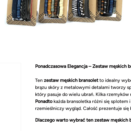
Ponadczasowa Elegancja – Zestaw męskich b
Ten
zestaw męskich bransolet
to idealny wybó
brązu skóry z metalowymi detalami tworzy s
który pasuje do wielu ubrań. Kilka rzemykó
Ponadto
każda bransoletka różni się splotem i
rzemieślniczy wygląd. Całość prezentuje się b
Dlaczego warto wybrać ten zestaw męskich b