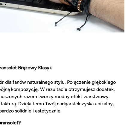
ransolet Brązowy Klasyk
r dla fanów naturalnego stylu. Połączenie głębokiego
pójną kompozycję. W rezultacie otrzymujesz dodatek,
w noszonych razem tworzy modny efekt warstwowy.
 fakturą. Dzięki temu Twój nadgarstek zyska unikalny,
ardzo solidnie i estetycznie.
ransolet?