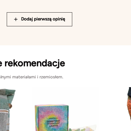
Dodaj pierwszą opinię
e rekomendacje
lnymi materiałami i rzemiosłem.