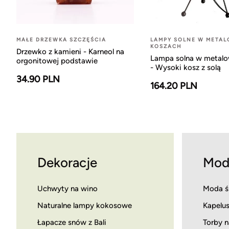
MAŁE DRZEWKA SZCZĘŚCIA
LAMPY SOLNE W META
KOSZACH
Drzewko z kamieni - Karneol na
Lampa solna w metal
orgonitowej podstawie
- Wysoki kosz z solą
34.90 PLN
164.20 PLN
Dekoracje
Mod
Uchwyty na wino
Moda ś
Naturalne lampy kokosowe
Kapelus
Łapacze snów z Bali
Torby n