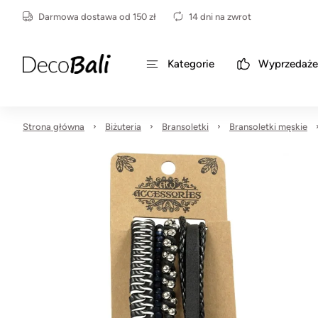
Darmowa dostawa od 150 zł
14 dni na zwrot
Kategorie
Wyprzedaże
Strona główna
Biżuteria
Bransoletki
Bransoletki męskie