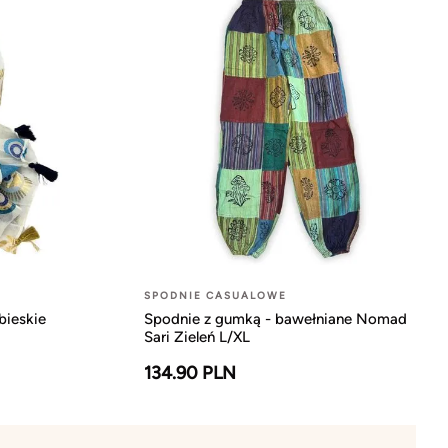
SPODNIE CASUALOWE
bieskie
Spodnie z gumką - bawełniane Nomad
Sari Zieleń L/XL
134.90 PLN