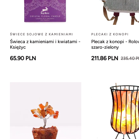
ŚWIECE SOJOWE Z KAMIENIAMI
PLECAKI Z KONOPI
Świeca z kamieniami i kwiatami -
Plecak z konopi - Rol
Księżyc
szaro-zielony
65.90 PLN
211.86 PLN
235.40 