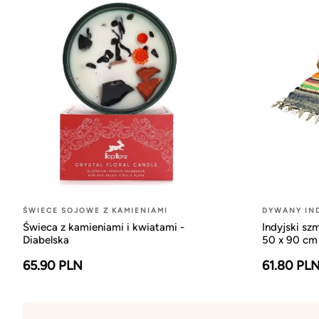
ŚWIECE SOJOWE Z KAMIENIAMI
DYWANY IND
Świeca z kamieniami i kwiatami -
Indyjski sz
Diabelska
50 x 90 cm
65.90 PLN
61.80 PL