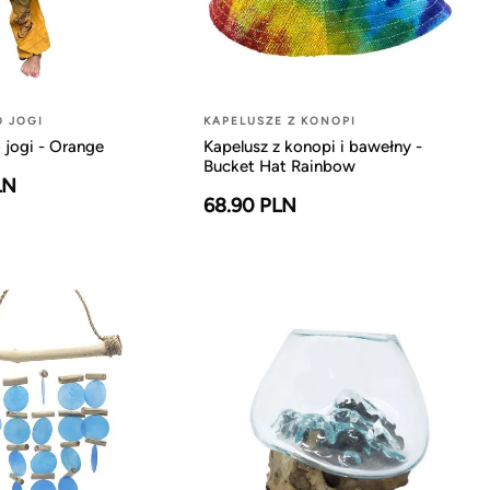
O JOGI
KAPELUSZE Z KONOPI
 jogi - Orange
Kapelusz z konopi i bawełny -
Bucket Hat Rainbow
LN
68.90 PLN