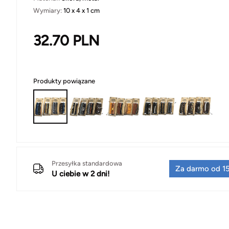
Wymiary:
10 x 4 x 1 cm
32.70
PLN
Produkty powiązane
Przesyłka standardowa
Za darmo od 15
U ciebie w 2 dni!