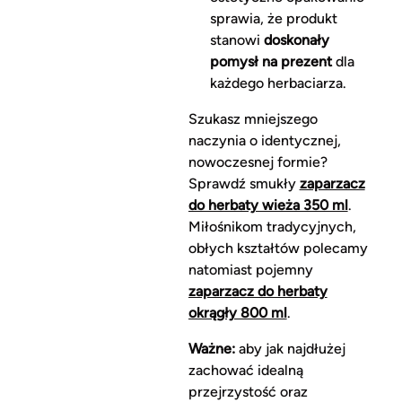
sprawia, że produkt
stanowi
doskonały
pomysł na prezent
dla
każdego herbaciarza.
Szukasz mniejszego
naczynia o identycznej,
nowoczesnej formie?
Sprawdź smukły
zaparzacz
do herbaty wieża 350 ml
.
Miłośnikom tradycyjnych,
obłych kształtów polecamy
natomiast pojemny
zaparzacz do herbaty
okrągły 800 ml
.
Ważne:
aby jak najdłużej
zachować idealną
przejrzystość oraz