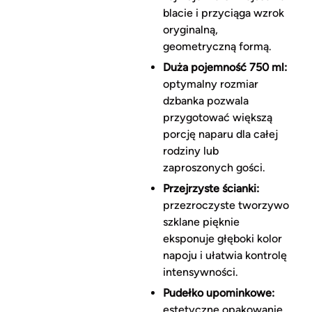
blacie i przyciąga wzrok
oryginalną,
geometryczną formą.
Duża pojemność 750 ml:
optymalny rozmiar
dzbanka pozwala
przygotować większą
porcję naparu dla całej
rodziny lub
zaproszonych gości.
Przejrzyste ścianki:
przezroczyste tworzywo
szklane pięknie
eksponuje głęboki kolor
napoju i ułatwia kontrolę
intensywności.
Pudełko upominkowe:
estetyczne opakowanie