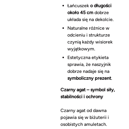
Łańcuszek
o długości
około 45 cm
dobrze
układa się na dekolcie.
Naturalne różnice w
odcieniu i strukturze
czynią każdy wisiorek
wyjątkowym.
Estetyczna etykieta
sprawia, że naszyjnik
dobrze nadaje się na
symboliczny prezent
.
Czarny agat – symbol siły,
stabilności i ochrony
Czarny agat od dawna
pojawia się w biżuterii i
osobistych amuletach.