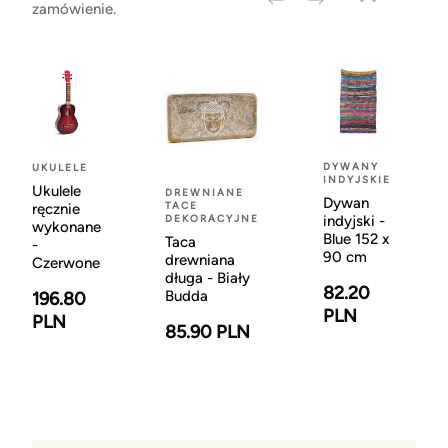
zamówienie.
DYWANY
UKULELE
INDYJSKIE
Ukulele
DREWNIANE
Dywan
TACE
ręcznie
DEKORACYJNE
indyjski -
wykonane
Blue 152 x
Taca
-
90 cm
drewniana
Czerwone
długa - Biały
82.20
Budda
196.80
PLN
PLN
85.90 PLN