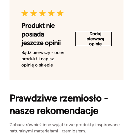
Produkt nie
posiada
Dodaj
pierwszą
jeszcze opinii
opinię
Bądź pierwszy - oceń
produkt i napisz
opinię o sklepie
Prawdziwe rzemiosło -
nasze rekomendacje
Zobacz również inne wyjątkowe produkty inspirowane
naturalnymi materiałami i rzemiosłem.