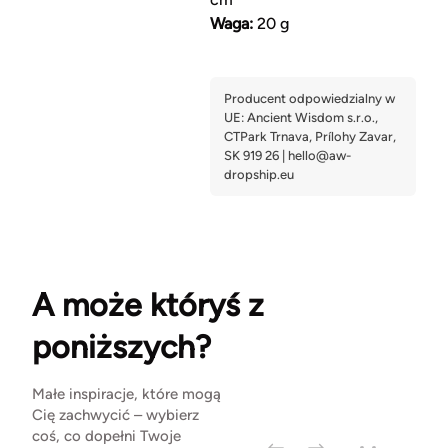
Waga:
20 g
A może któryś z
poniższych?
Małe inspiracje, które mogą
Cię zachwycić – wybierz
coś, co dopełni Twoje