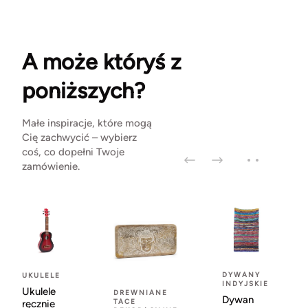
A może któryś z
poniższych?
Małe inspiracje, które mogą
Cię zachwycić – wybierz
coś, co dopełni Twoje
zamówienie.
DYWANY
UKULELE
INDYJSKIE
Ukulele
DREWNIANE
Dywan
TACE
ręcznie