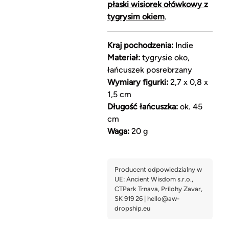
płaski wisiorek ołówkowy z
tygrysim okiem
.
Kraj pochodzenia:
Indie
Materiał:
tygrysie oko,
łańcuszek posrebrzany
Wymiary figurki:
2,7 x 0,8 x
1,5 cm
Długość łańcuszka:
ok. 45
cm
Waga:
20 g