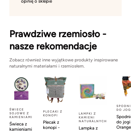
opinię o sklepie
Prawdziwe rzemiosło -
nasze rekomendacje
Zobacz również inne wyjątkowe produkty inspirowane
naturalnymi materiałami i rzemiosłem.
SPODNI
ŚWIECE
DO JOG
PLECAKI Z
SOJOWE Z
LAMPKI Z
KONOPI
Spodni
KAMIENIAMI
KAMIENI
NATURALNYCH
do jogi
Plecak z
Świeca z
Orange
konopi -
Lampka z
kamieniami