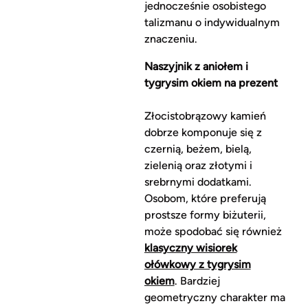
jednocześnie osobistego
talizmanu o indywidualnym
znaczeniu.
Naszyjnik z aniołem i
tygrysim okiem na prezent
Złocistobrązowy kamień
dobrze komponuje się z
czernią, beżem, bielą,
zielenią oraz złotymi i
srebrnymi dodatkami.
Osobom, które preferują
prostsze formy biżuterii,
może spodobać się również
klasyczny wisiorek
ołówkowy z tygrysim
okiem
. Bardziej
geometryczny charakter ma