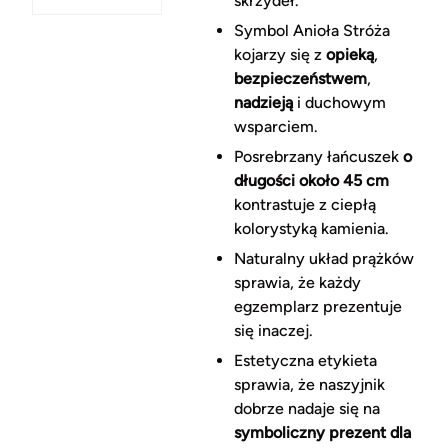
skrzydeł.
Symbol Anioła Stróża
kojarzy się z
opieką
,
bezpieczeństwem
,
nadzieją
i duchowym
wsparciem.
Posrebrzany łańcuszek
o
długości około 45 cm
kontrastuje z ciepłą
kolorystyką kamienia.
Naturalny układ prążków
sprawia, że każdy
egzemplarz prezentuje
się inaczej.
Estetyczna etykieta
sprawia, że naszyjnik
dobrze nadaje się na
symboliczny prezent dla