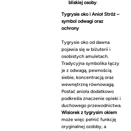
bliskiej osoby
.
Tygrysie oko i Anioł Stróż –
symbol odwagi oraz
ochrony
Tygrysie oko od dawna
pojawia się w biżuterii i
osobistych amuletach.
Tradycyjna symbolika łączy
je z odwagą, pewnością
siebie, koncentracją oraz
wewnętrzną równowagą.
Postać anioła dodatkowo
podkreśla znaczenie opieki i
duchowego przewodnictwa.
Wisiorek z tygrysim okiem
może więc pełnić funkcję
oryginalnej ozdoby, a