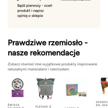
Bądź pierwszy - oceń
produkt i napisz
opinię o sklepie
Prawdziwe rzemiosło -
nasze rekomendacje
Zobacz również inne wyjątkowe produkty inspirowane
naturalnymi materiałami i rzemiosłem.
SPODNI
ŚWIECE
DO JOG
PLECAKI Z