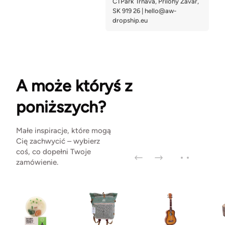
A może któryś z
poniższych?
Małe inspiracje, które mogą
Cię zachwycić – wybierz
coś, co dopełni Twoje
zamówienie.