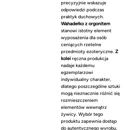
precyzyjnie wskazuje
odpowiedzi podczas
praktyk duchowych.
Wahadełko z orgonitem
stanowi istotny element
wyposażenia dla osób
ceniących rzetelne
przedmioty ezoteryczne.
Z
kolei
ręczna produkcja
nadaje każdemu
egzemplarzowi
indywidualny charakter,
dlatego poszczególne sztuki
mogą nieznacznie różnić się
rozmieszczeniem
elementów wewnątrz
żywicy. Wybór tego
produktu zapewnia dostęp
do autentycznego wyrobu,