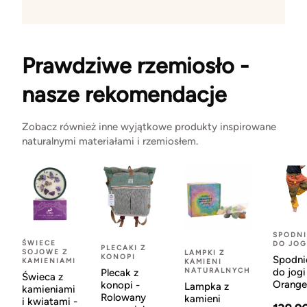
Prawdziwe rzemiosło -
nasze rekomendacje
Zobacz również inne wyjątkowe produkty inspirowane
naturalnymi materiałami i rzemiosłem.
SPODNI
ŚWIECE
DO JOG
PLECAKI Z
SOJOWE Z
LAMPKI Z
KONOPI
Spodni
KAMIENIAMI
KAMIENI
NATURALNYCH
do jogi
Plecak z
Świeca z
Orange
konopi -
Lampka z
kamieniami
Rolowany
kamieni
i kwiatami -