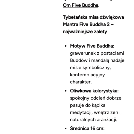
Om Five Buddha
.
Tybetańska misa dźwiękowa
Mantra Five Buddha 2 –
najważniejsze zalety
Motyw Five Buddha:
grawerunek z postaciami
Buddów i mandalą nadaje
misie symboliczny,
kontemplacyjny
charakter.
Oliwkowa kolorystyka:
spokojny odcień dobrze
pasuje do kącika
medytacji, wnętrz zen i
naturalnych aranżacji.
Średnica 16 cm: