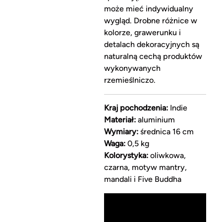
może mieć indywidualny
wygląd. Drobne różnice w
kolorze, grawerunku i
detalach dekoracyjnych są
naturalną cechą produktów
wykonywanych
rzemieślniczo.
Kraj pochodzenia:
Indie
Materiał:
aluminium
Wymiary:
średnica 16 cm
Waga:
0,5 kg
Kolorystyka:
oliwkowa,
czarna, motyw mantry,
mandali i Five Buddha