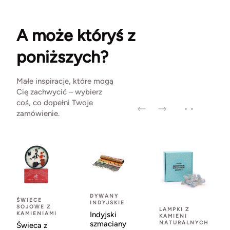
A może któryś z
poniższych?
Małe inspiracje, które mogą
Cię zachwycić – wybierz
coś, co dopełni Twoje
zamówienie.
DYWANY
ŚWIECE
INDYJSKIE
SOJOWE Z
LAMPKI Z
KAMIENIAMI
Indyjski
KAMIENI
szmaciany
NATURALNYCH
Świeca z