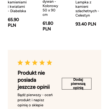
dywan -
kamieniami
Lampka z
Kolorowy
i kwiatami
kamieni
50 x 90
- Diabelska
szlachetnych -
cm
Celestyn
65.90
61.80
93.40 PLN
PLN
PLN
Produkt nie
posiada
Dodaj
pierwszą
jeszcze opinii
opinię
Bądź pierwszy - oceń
produkt i napisz
opinię o sklepie