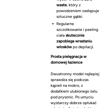
waste
, który z
powodzeniem zastępuje
sztuczne gąbki.
Regularne
szczotkowanie i peeling
ciała
skutecznie
zapobiega wrastaniu
włosków
po depilacji.
Prosta pielęgnacja w
domowej łazience
Dwustronny model najlepiej
sprawdza się podczas
kąpieli na mokro, z
dodatkiem ulubionego żelu
pod prysznic. Po umyciu
wystarczy dobrze opłukać