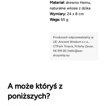
Materiał:
drewno Hemu,
naturalne włosie z dzika
Wymiary:
24 x 8 cm
Waga:
65 g
A może któryś z
poniższych?