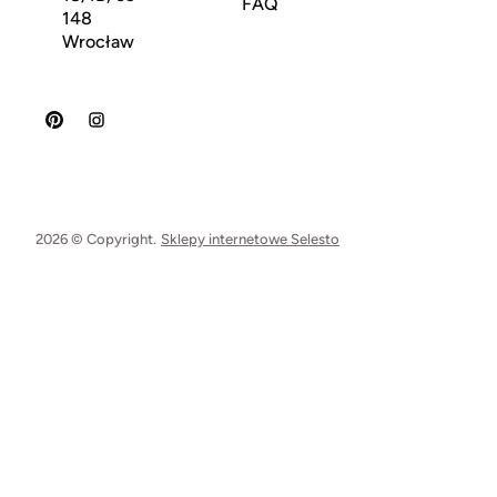
FAQ
148
Wrocław
2026 © Copyright.
Sklepy internetowe Selesto