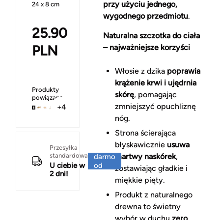
przy użyciu jednego,
24 x 8 cm
wygodnego przedmiotu
.
25.90
Naturalna szczotka do ciała
PLN
– najważniejsze korzyści
Włosie z dzika
poprawia
krążenie krwi i ujędrnia
Produkty
skórę
, pomagając
powiązane
zmniejszyć opuchliznę
+4
nóg.
Strona ścierająca
błyskawicznie
usuwa
Za
Przesyłka
standardowa
martwy naskórek
,
darmo
U ciebie w
od
zostawiając gładkie i
2 dni!
150 zł
miękkie pięty.
Produkt z naturalnego
drewna to świetny
wybór w duchu
zero