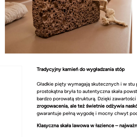
Tradycyjny kamień do wygładzania stóp
Gładkie pięty wymagają skutecznych i w stu 
prostokątna bryła to autentyczna skała powst
bardzo porowatą strukturą. Dzięki zawartoś
zrogowacenia, ale też świetnie odżywia nask
gwarantuje pełną wygodę i mocny chwyt p
Klasyczna skała lawowa w łazience – najważn