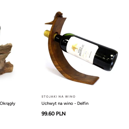
STOJAKI NA WINO
 Okrągły
Uchwyt na wino - Delfin
99.60 PLN