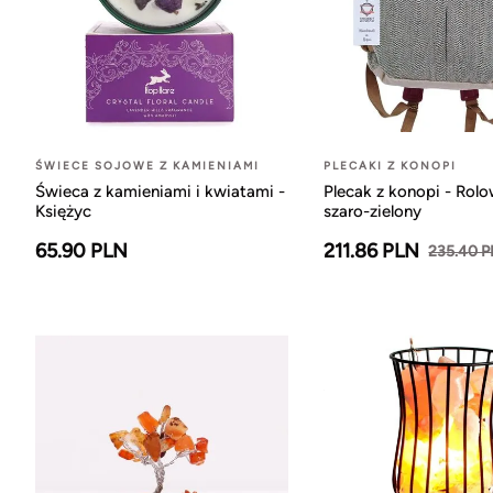
ŚWIECE SOJOWE Z KAMIENIAMI
PLECAKI Z KONOPI
Świeca z kamieniami i kwiatami -
Plecak z konopi - Rol
Księżyc
szaro-zielony
65.90 PLN
211.86 PLN
235.40 