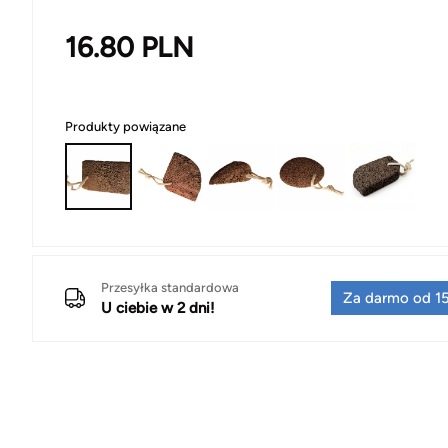
16.80
PLN
Produkty powiązane
Przesyłka standardowa
Za darmo od 15
U ciebie w 2 dni!