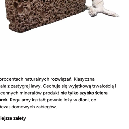
procentach naturalnych rozwiązań. Klasyczna,
ała z zastygłej lawy. Cechuje się wyjątkową trwałością i
ci cennych minerałów produkt
nie tylko szybko ściera
órek
. Regularny kształt pewnie leży w dłoni, co
odczas domowych zabiegów.
iejsze zalety