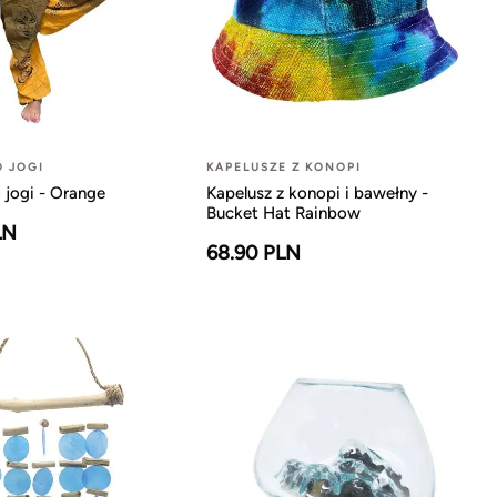
O JOGI
KAPELUSZE Z KONOPI
 jogi - Orange
Kapelusz z konopi i bawełny -
Bucket Hat Rainbow
LN
68.90 PLN