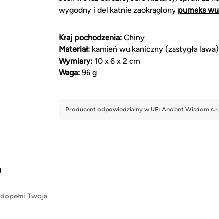
wygodny i delikatnie zaokrąglony
pumeks wul
Kraj pochodzenia:
Chiny
Materiał:
kamień wulkaniczny (zastygła lawa)
Wymiary:
10 x 6 x 2 cm
Waga:
96 g
?
 dopełni Twoje