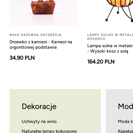
MAŁE DRZEWKA SZCZĘŚCIA
LAMPY SOLNE W META
KOSZACH
Drzewko z kamieni - Karneol na
Lampa solna w metal
orgonitowej podstawie
- Wysoki kosz z solą
34.90 PLN
164.20 PLN
Dekoracje
Mod
Uchwyty na wino
Moda ś
Naturalne lampy kokosowe
Kapelus