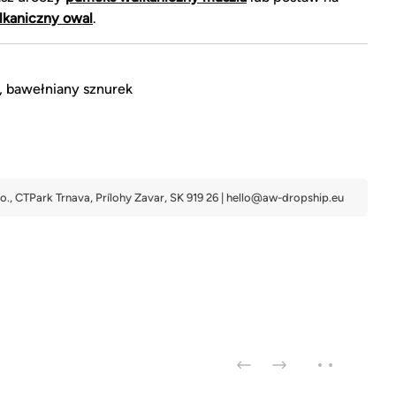
kaniczny owal
.
, bawełniany sznurek