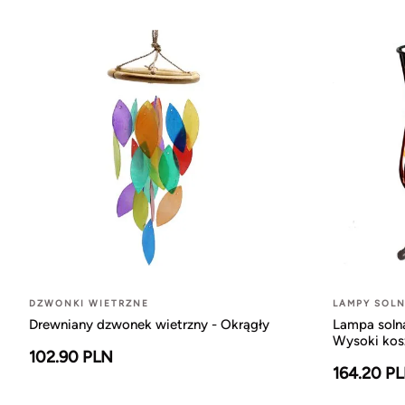
DZWONKI WIETRZNE
LAMPY SOL
Drewniany dzwonek wietrzny - Okrągły
Lampa soln
Wysoki kosz
102.90 PLN
164.20 P