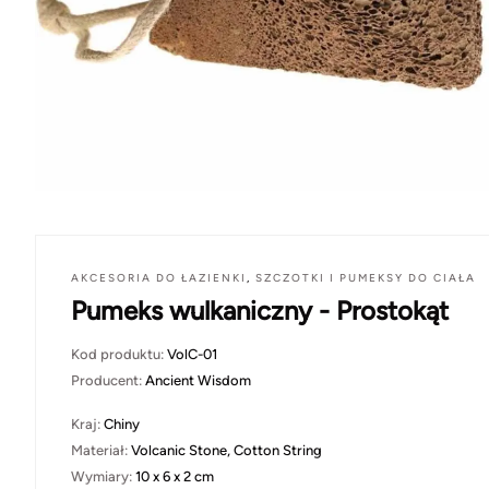
AKCESORIA DO ŁAZIENKI
,
SZCZOTKI I PUMEKSY DO CIAŁA
Pumeks wulkaniczny - Prostokąt
Kod produktu:
VolC-01
Producent:
Ancient Wisdom
Kraj:
Chiny
Materiał:
Volcanic Stone, Cotton String
Wymiary:
10 x 6 x 2 cm