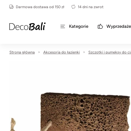
Darmowa dostawa od 150 zł
14 dni na zwrot
Kategorie
Wyprzedaże
Strona główna
Akcesoria do łazienki
Szczotki i pumeksy do ci