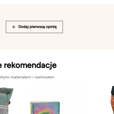
Dodaj pierwszą opinię
e rekomendacje
lnymi materiałami i rzemiosłem.