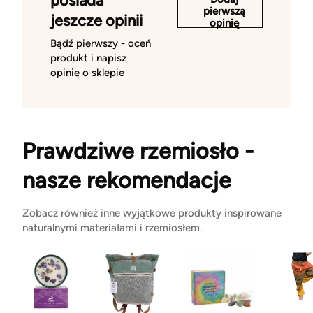
posiada
pierwszą
jeszcze opinii
opinię
Bądź pierwszy - oceń
produkt i napisz
opinię o sklepie
Prawdziwe rzemiosło -
nasze rekomendacje
Zobacz również inne wyjątkowe produkty inspirowane
naturalnymi materiałami i rzemiosłem.