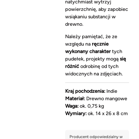
natychmiast wytrzyj
powierzchnię, aby zapobiec
wsiąkaniu substancji w
drewno.
Należy pamiętać, że ze
względu na
ręcznie
wykonany charakter
tych
pudełek, projekty mogą
się
różnić
odrobinę od tych
widocznych na zdjęciach.
Kraj pochodzenia:
Indie
Materiał:
Drewno mangowe
Waga:
ok. 0,75 kg
Wymiary:
ok. 14 x 26 x 8 cm