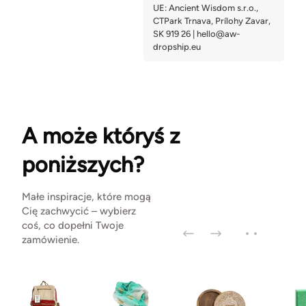
A może któryś z
poniższych?
Małe inspiracje, które mogą
Cię zachwycić – wybierz
coś, co dopełni Twoje
zamówienie.