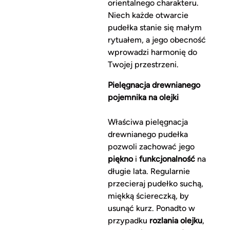
orientalnego charakteru.
Niech każde otwarcie
pudełka stanie się małym
rytuałem, a jego obecność
wprowadzi harmonię do
Twojej przestrzeni.
Pielęgnacja drewnianego
pojemnika na olejki
Właściwa pielęgnacja
drewnianego pudełka
pozwoli zachować jego
piękno
i
funkcjonalność
na
długie lata. Regularnie
przecieraj pudełko suchą,
miękką ściereczką, by
usunąć kurz. Ponadto w
przypadku
rozlania olejku
,