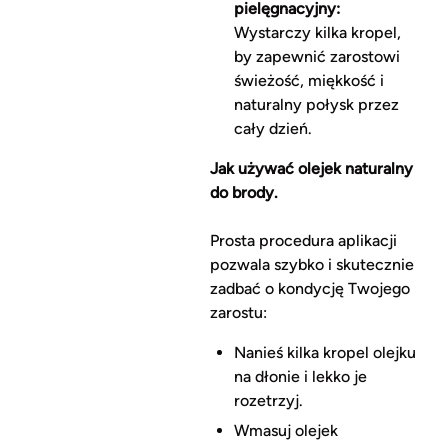
pielęgnacyjny:
Wystarczy kilka kropel,
by zapewnić zarostowi
świeżość, miękkość i
naturalny połysk przez
cały dzień.
Jak używać olejek naturalny
do brody.
Prosta procedura aplikacji
pozwala szybko i skutecznie
zadbać o kondycję Twojego
zarostu:
Nanieś kilka kropel olejku
na dłonie i lekko je
rozetrzyj.
Wmasuj olejek