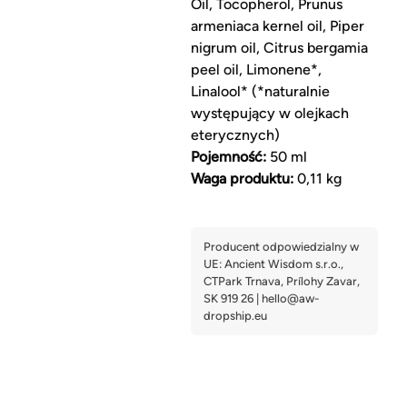
Oil, Tocopherol, Prunus
armeniaca kernel oil, Piper
nigrum oil, Citrus bergamia
peel oil, Limonene*,
Linalool* (*naturalnie
występujący w olejkach
eterycznych)
Pojemność:
50 ml
Waga produktu:
0,11 kg