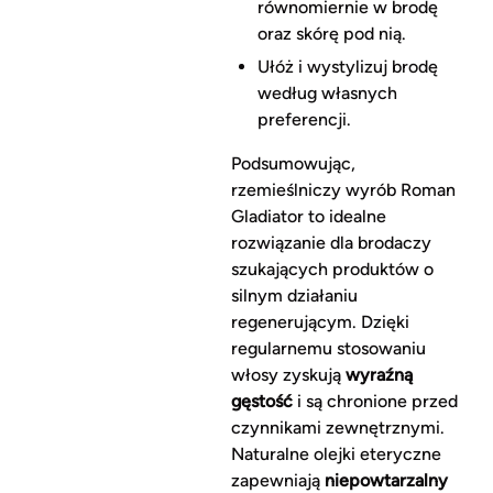
równomiernie w brodę
oraz skórę pod nią.
Ułóż i wystylizuj brodę
według własnych
preferencji.
Podsumowując,
rzemieślniczy wyrób Roman
Gladiator to idealne
rozwiązanie dla brodaczy
szukających produktów o
silnym działaniu
regenerującym. Dzięki
regularnemu stosowaniu
włosy zyskują
wyraźną
gęstość
i są chronione przed
czynnikami zewnętrznymi.
Naturalne olejki eteryczne
zapewniają
niepowtarzalny