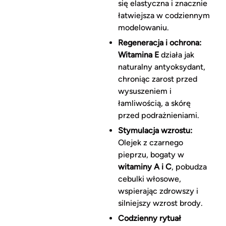
się elastyczna i znacznie
łatwiejsza w codziennym
modelowaniu.
Regeneracja i ochrona:
Witamina E
działa jak
naturalny antyoksydant,
chroniąc zarost przed
wysuszeniem i
łamliwością, a skórę
przed podrażnieniami.
Stymulacja wzrostu:
Olejek z czarnego
pieprzu, bogaty w
witaminy A i C
, pobudza
cebulki włosowe,
wspierając zdrowszy i
silniejszy wzrost brody.
Codzienny rytuał