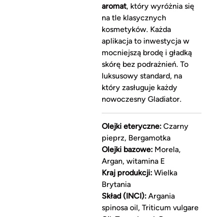
aromat
, który wyróżnia się
na tle klasycznych
kosmetyków. Każda
aplikacja to inwestycja w
mocniejszą brodę i gładką
skórę bez podrażnień. To
luksusowy standard, na
który zasługuje każdy
nowoczesny Gladiator.
Olejki eteryczne:
Czarny
pieprz, Bergamotka
Olejki bazowe:
Morela,
Argan, witamina E
Kraj produkcji:
Wielka
Brytania
Skład (INCI):
Argania
spinosa oil, Triticum vulgare