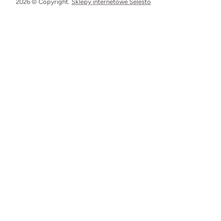
2026 © Copyright.
Sklepy internetowe Selesto