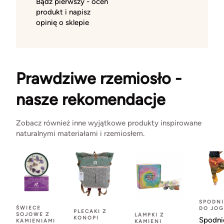
Bądź pierwszy - oceń
produkt i napisz
opinię o sklepie
Prawdziwe rzemiosło -
nasze rekomendacje
Zobacz również inne wyjątkowe produkty inspirowane
naturalnymi materiałami i rzemiosłem.
SPODNI
ŚWIECE
DO JOG
PLECAKI Z
SOJOWE Z
LAMPKI Z
KONOPI
Spodni
KAMIENIAMI
KAMIENI