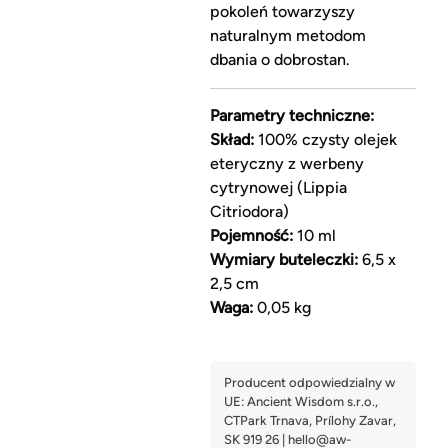
pokoleń towarzyszy
naturalnym metodom
dbania o dobrostan.
Parametry techniczne:
Skład:
100% czysty olejek
eteryczny z werbeny
cytrynowej (Lippia
Citriodora)
Pojemność:
10 ml
Wymiary buteleczki:
6,5 x
2,5 cm
Waga:
0,05 kg