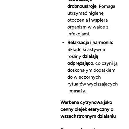
drobnoustroje
. Pomaga
utrzymać higienę
otoczenia i wspiera
organizm w walce z
infekcjami.
Relaksacja i harmonia:
Składniki aktywne
rośliny
działają
odprężająco
, co czyni ją
doskonałym dodatkiem
do wieczornych
rytuałów wyciszających
i masaży.
Werbena cytrynowa jako
cenny olejek eteryczny o
wszechstronnym działaniu