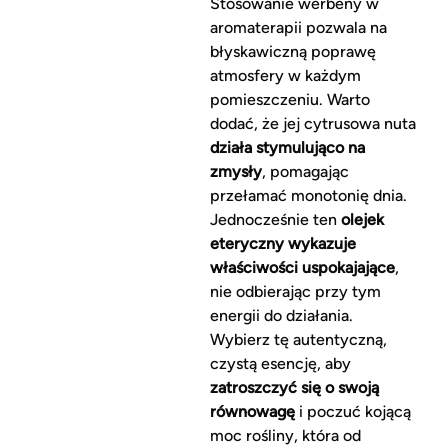
Stosowanie werbeny w
aromaterapii pozwala na
błyskawiczną poprawę
atmosfery w każdym
pomieszczeniu. Warto
dodać, że jej cytrusowa nuta
działa stymulująco na
zmysły
, pomagając
przełamać monotonię dnia.
Jednocześnie ten
olejek
eteryczny wykazuje
właściwości uspokajające
,
nie odbierając przy tym
energii do działania.
Wybierz tę autentyczną,
czystą esencję, aby
zatroszczyć się o swoją
równowagę
i poczuć kojącą
moc rośliny, która od