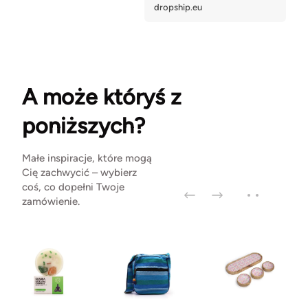
A może któryś z
poniższych?
Małe inspiracje, które mogą
Cię zachwycić – wybierz
coś, co dopełni Twoje
zamówienie.