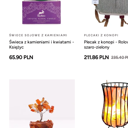
ŚWIECE SOJOWE Z KAMIENIAMI
PLECAKI Z KONOPI
Świeca z kamieniami i kwiatami -
Plecak z konopi - Rol
Księżyc
szaro-zielony
65.90 PLN
211.86 PLN
235.40 