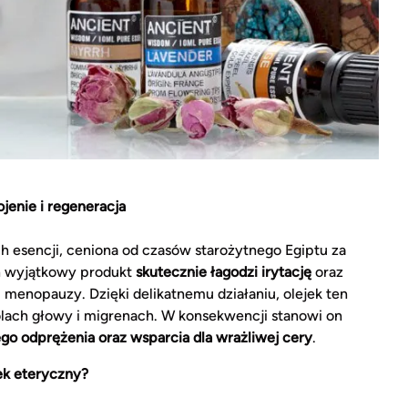
jenie i regeneracja
h esencji, ceniona od czasów starożytnego Egiptu za
en wyjątkowy produkt
skutecznie łagodzi irytację
oraz
menopauzy. Dzięki delikatnemu działaniu, olejek ten
bólach głowy i migrenach. W konsekwencji stanowi on
ego odprężenia oraz wsparcia dla wrażliwej cery
.
ek eteryczny?