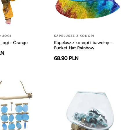
O JOGI
KAPELUSZE Z KONOPI
 jogi - Orange
Kapelusz z konopi i bawełny -
Bucket Hat Rainbow
LN
68.90 PLN