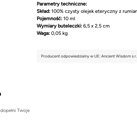
Parametry techniczne:
Skład:
100% czysty olejek eteryczny z rumian
Pojemność:
10 ml
Wymiary buteleczki:
6,5 x 2,5 cm
Waga:
0,05 kg
?
 dopełni Twoje