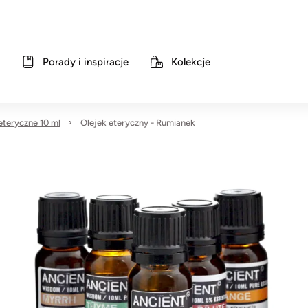
Porady i inspiracje
Kolekcje
 eteryczne 10 ml
Olejek eteryczny - Rumianek