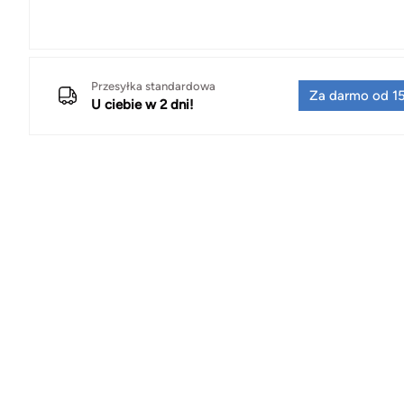
Przesyłka standardowa
Za darmo od 15
U ciebie w 2 dni!