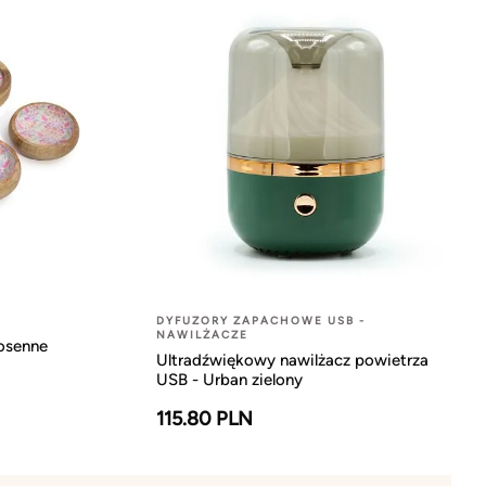
DYFUZORY ZAPACHOWE USB -
NAWILŻACZE
osenne
Ultradźwiękowy nawilżacz powietrza
USB - Urban zielony
115.80 PLN