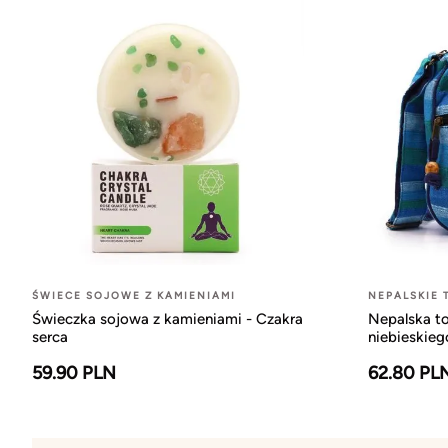
ŚWIECE SOJOWE Z KAMIENIAMI
NEPALSKIE 
Świeczka sojowa z kamieniami - Czakra
Nepalska to
serca
niebieskieg
59.90 PLN
62.80 PL