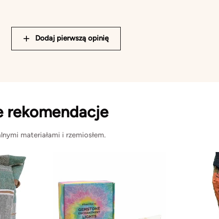
Dodaj pierwszą opinię
e rekomendacje
lnymi materiałami i rzemiosłem.