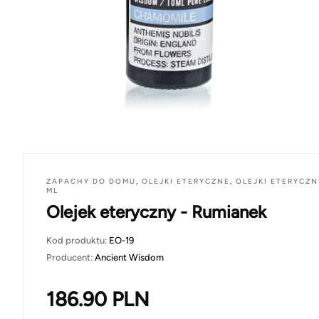
ZAPACHY DO DOMU
,
OLEJKI ETERYCZNE
,
OLEJKI ETERYCZN
ML
Olejek eteryczny - Rumianek
Kod produktu:
EO-19
Producent:
Ancient Wisdom
186.90
PLN