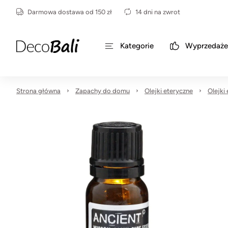
Darmowa dostawa od 150 zł
14 dni na zwrot
Kategorie
Wyprzedaże
Strona główna
Zapachy do domu
Olejki eteryczne
Olejki