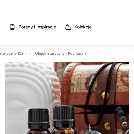
Porady i inspiracje
Kolekcje
 eteryczne 10 ml
Olejek eteryczny - Rozmaryn