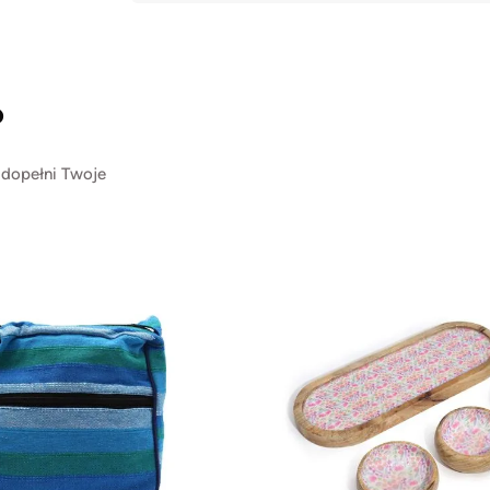
?
 dopełni Twoje