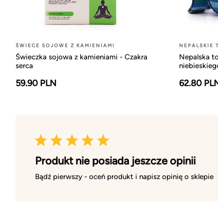
ŚWIECE SOJOWE Z KAMIENIAMI
NEPALSKIE 
Świeczka sojowa z kamieniami - Czakra
Nepalska to
serca
niebieskieg
59.90 PLN
62.80 PL
Produkt nie posiada jeszcze opinii
Bądź pierwszy - oceń produkt i napisz opinię o sklepie