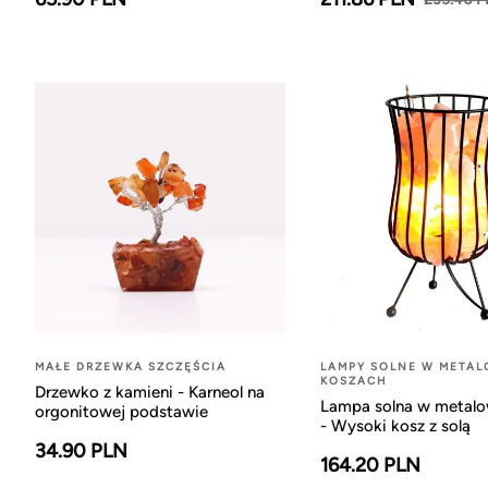
MAŁE DRZEWKA SZCZĘŚCIA
LAMPY SOLNE W META
KOSZACH
Drzewko z kamieni - Karneol na
Lampa solna w metal
orgonitowej podstawie
- Wysoki kosz z solą
34.90 PLN
164.20 PLN