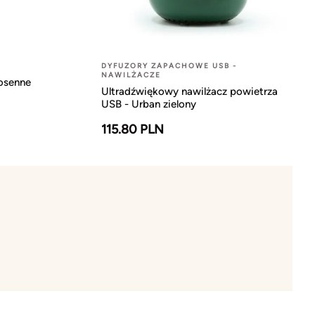
DYFUZORY ZAPACHOWE USB -
NAWILŻACZE
osenne
Ultradźwiękowy nawilżacz powietrza
USB - Urban zielony
115.80 PLN