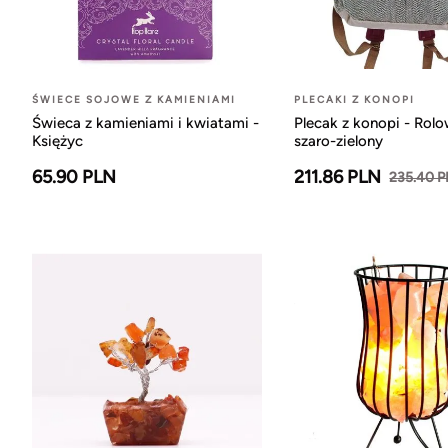
ŚWIECE SOJOWE Z KAMIENIAMI
PLECAKI Z KONOPI
Świeca z kamieniami i kwiatami -
Plecak z konopi - Rol
Księżyc
szaro-zielony
65.90 PLN
211.86 PLN
235.40 