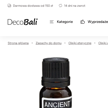
Darmowa dostawa od 150 zł
14 dni na zwrot
Kategorie
Wyprzedaże
Strona główna
Zapachy do domu
Olejki eteryczne
Olejki