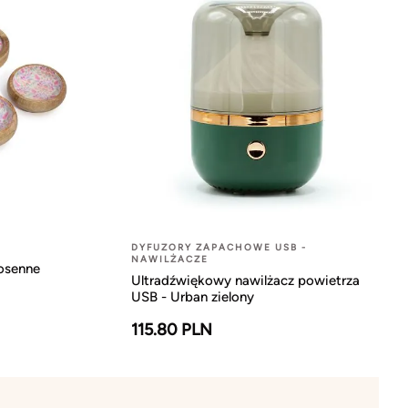
DYFUZORY ZAPACHOWE USB -
NAWILŻACZE
osenne
Ultradźwiękowy nawilżacz powietrza
USB - Urban zielony
115.80 PLN