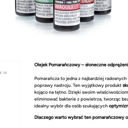
Olejek Pomarańczowy – słoneczne odprężeni
E 10
Pomarańcza to jedna z najbardziej radosnych
poprawy nastroju. Ten wyjątkowy produkt
sk
kojąco na tętno. Dzięki swoim właściwościom
eliminować bakterie z powietrza, tworząc be
idealny wybór dla osób szukających
optymizm
Dlaczego warto wybrać ten pomarańczowy ol