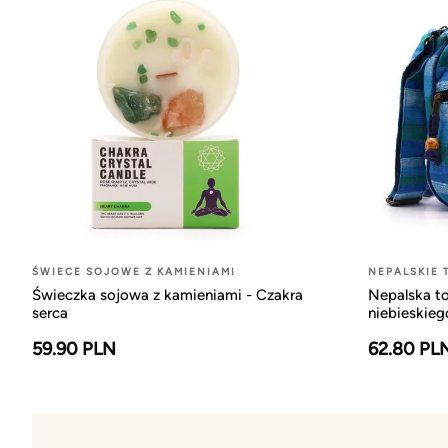
ŚWIECE SOJOWE Z KAMIENIAMI
NEPALSKIE 
Świeczka sojowa z kamieniami - Czakra
Nepalska to
serca
niebieskieg
59.90 PLN
62.80 PL