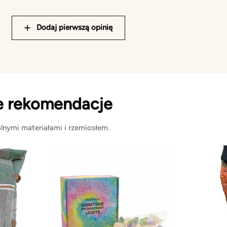
Dodaj pierwszą opinię
e rekomendacje
lnymi materiałami i rzemiosłem.