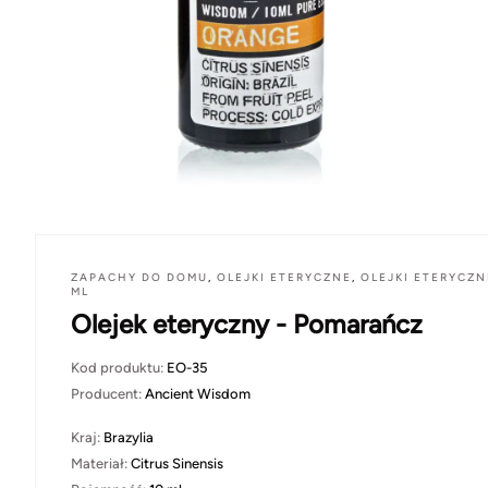
ZAPACHY DO DOMU
,
OLEJKI ETERYCZNE
,
OLEJKI ETERYCZN
ML
Olejek eteryczny - Pomarańcz
Kod produktu:
EO-35
Producent:
Ancient Wisdom
Kraj:
Brazylia
Materiał:
Citrus Sinensis