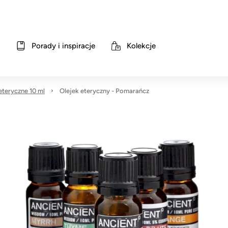
Porady i inspiracje
Kolekcje
 eteryczne 10 ml
Olejek eteryczny - Pomarańcz