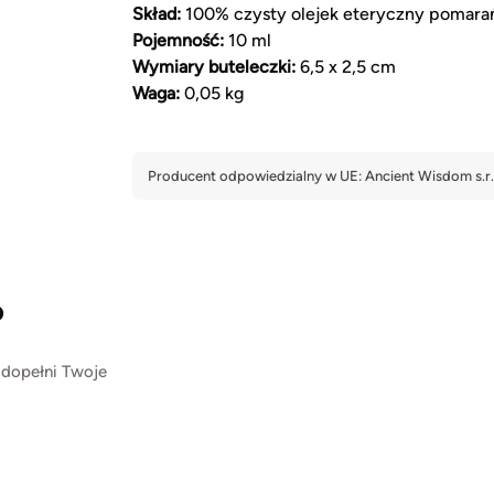
Skład:
100% czysty olejek eteryczny pomarań
Pojemność:
10 ml
Wymiary buteleczki:
6,5 x 2,5 cm
Waga:
0,05 kg
?
 dopełni Twoje