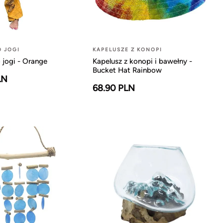
O JOGI
KAPELUSZE Z KONOPI
 jogi - Orange
Kapelusz z konopi i bawełny -
Bucket Hat Rainbow
LN
68.90 PLN