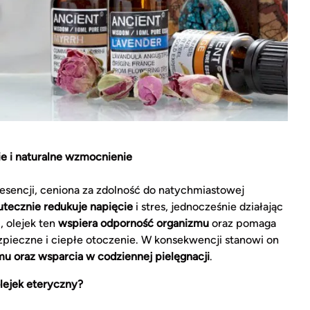
e i naturalne wzmocnienie
 esencji, ceniona za zdolność do natychmiastowej
utecznie redukuje napięcie
i stres, jednocześnie działając
, olejek ten
wspiera odporność organizmu
oraz pomaga
zpieczne i ciepłe otoczenie. W konsekwencji stanowi on
u oraz wsparcia w codziennej pielęgnacji
.
ejek eteryczny?