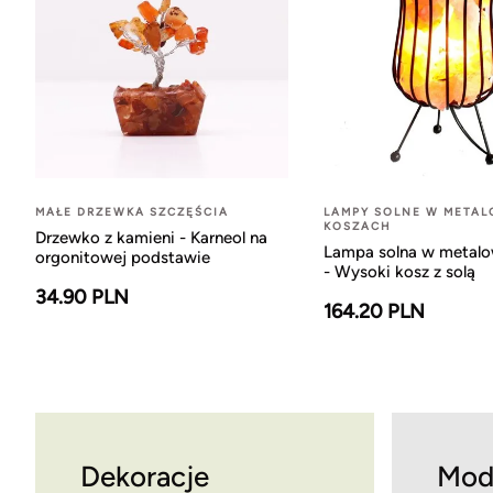
MAŁE DRZEWKA SZCZĘŚCIA
LAMPY SOLNE W META
KOSZACH
Drzewko z kamieni - Karneol na
Lampa solna w metal
orgonitowej podstawie
- Wysoki kosz z solą
34.90 PLN
164.20 PLN
Dekoracje
Mod