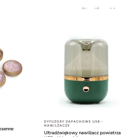
DYFUZORY ZAPACHOWE USB -
NAWILŻACZE
osenne
Ultradźwiękowy nawilżacz powietrza