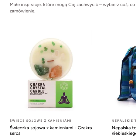
Małe inspiracje, które mogą Cię zachwycić – wybierz coś, co
zamówienie.
ŚWIECE SOJOWE Z KAMIENIAMI
NEPALSKIE 
Świeczka sojowa z kamieniami - Czakra
Nepalska to
serca
niebieskieg