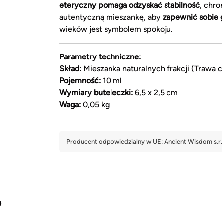
eteryczny pomaga odzyskać stabilność
, chr
autentyczną mieszankę, aby
zapewnić sobie g
wieków jest symbolem spokoju.
Parametry techniczne:
Skład:
Mieszanka naturalnych frakcji (Trawa
Pojemność:
10 ml
Wymiary buteleczki:
6,5 x 2,5 cm
Waga:
0,05 kg
?