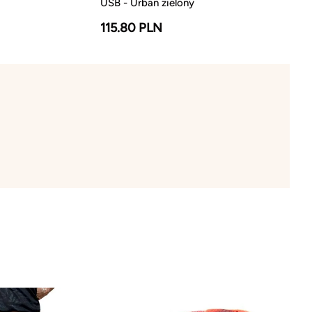
USB - Urban zielony
115.80 PLN