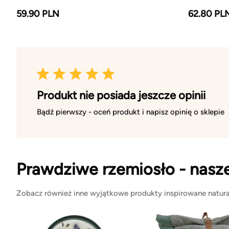
59.90 PLN
62.80 PL
Produkt nie posiada jeszcze opinii
Bądź pierwszy - oceń produkt i napisz opinię o sklepie
Prawdziwe rzemiosło - nasz
Zobacz również inne wyjątkowe produkty inspirowane natura