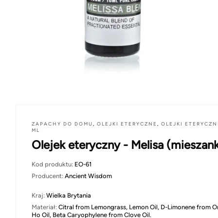
ZAPACHY DO DOMU
,
OLEJKI ETERYCZNE
,
OLEJKI ETERYCZN
ML
Olejek eteryczny - Melisa (mieszan
Kod produktu:
EO-61
Producent:
Ancient Wisdom
Kraj:
Wielka Brytania
Materiał:
Citral from Lemongrass, Lemon Oil, D-Limonene from O
Ho Oil, Beta Caryophylene from Clove Oil.