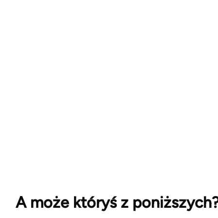
A może któryś z poniższych