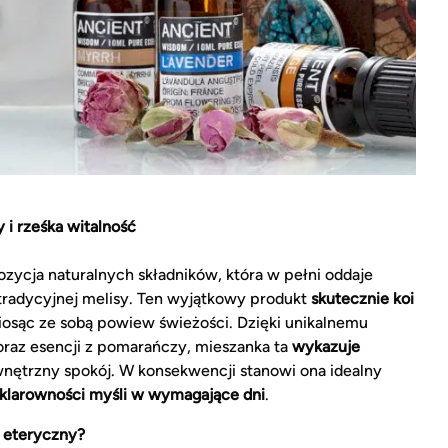
 i rześka witalność
zycja naturalnych składników, która w pełni oddaje
 tradycyjnej melisy. Ten wyjątkowy produkt
skutecznie koi
niosąc ze sobą powiew świeżości. Dzięki unikalnemu
 oraz esencji z pomarańczy, mieszanka ta
wykazuje
nętrzny spokój. W konsekwencji stanowi ona idealny
klarowności myśli w wymagające dni
.
 eteryczny?