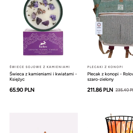
ŚWIECE SOJOWE Z KAMIENIAMI
PLECAKI Z KONOPI
Świeca z kamieniami i kwiatami -
Plecak z konopi - Rol
Księżyc
szaro-zielony
65.90 PLN
211.86 PLN
235.40 