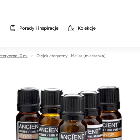
Porady i inspiracje
Kolekcje
 eteryczne 10 ml
Olejek eteryczny - Melisa (mieszanka)