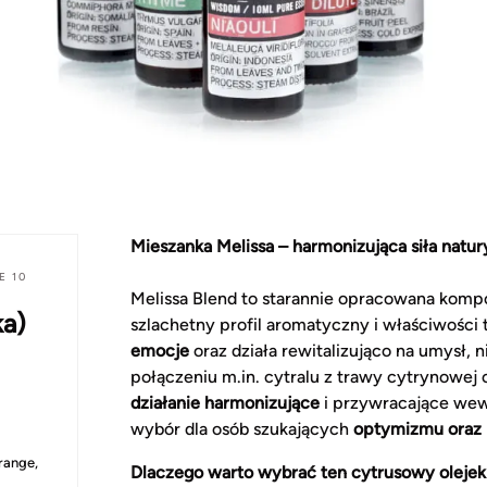
Mieszanka Melissa – harmonizująca siła natury
E 10
Melissa Blend to starannie opracowana kompo
ka)
szlachetny profil aromatyczny i właściwości
emocje
oraz działa rewitalizująco na umysł, 
połączeniu m.in. cytralu z trawy cytrynowej
działanie harmonizujące
i przywracające wew
wybór dla osób szukających
optymizmu oraz 
range,
Dlaczego warto wybrać ten cytrusowy olejek