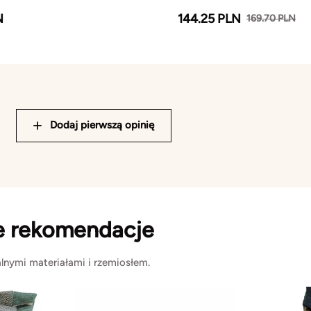
N
144.25 PLN
169.70 PLN
Dodaj pierwszą opinię
e rekomendacje
lnymi materiałami i rzemiosłem.