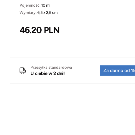
Pojemność:
10 ml
Wymiary:
6,5 x 2,5 cm
46.20
PLN
Przesyłka standardowa
Za darmo od 15
U ciebie w 2 dni!