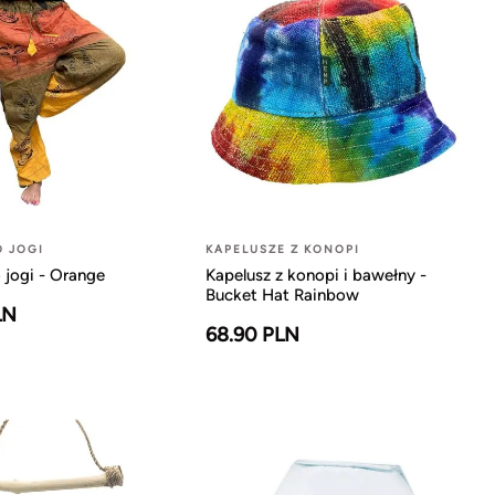
O JOGI
KAPELUSZE Z KONOPI
 jogi - Orange
Kapelusz z konopi i bawełny -
Bucket Hat Rainbow
LN
68.90 PLN