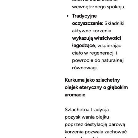
wewnętrznego spokoju.
Tradycyjne
oczyszczanie:
Składniki
aktywne korzenia
wykazują właściwości
łagodzące
, wspierając
ciało w regeneracji i
powrocie do naturalnej
równowagi.
Kurkuma jako szlachetny
olejek eteryczny o głębokim
aromacie
Szlachetna tradycja
pozyskiwania olejku
poprzez destylację parową
korzenia pozwala zachować