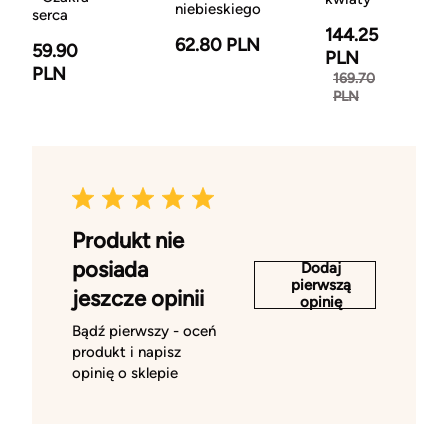
niebieskiego
serca
144.25
62.80 PLN
59.90
PLN
PLN
169.70
PLN
Produkt nie
posiada
Dodaj
pierwszą
jeszcze opinii
opinię
Bądź pierwszy - oceń
produkt i napisz
opinię o sklepie