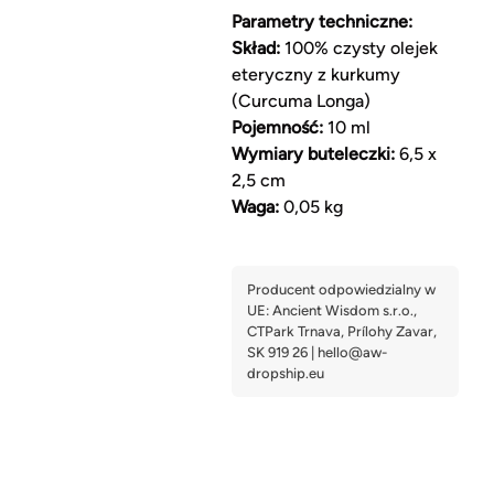
Parametry techniczne:
Skład:
100% czysty olejek
eteryczny z kurkumy
(Curcuma Longa)
Pojemność:
10 ml
Wymiary buteleczki:
6,5 x
2,5 cm
Waga:
0,05 kg