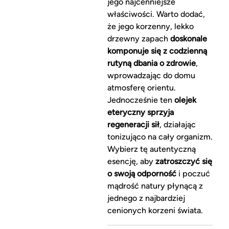
jego najcenniejsze
właściwości. Warto dodać,
że jego korzenny, lekko
drzewny zapach
doskonale
komponuje się z codzienną
rutyną dbania o zdrowie
,
wprowadzając do domu
atmosferę orientu.
Jednocześnie ten
olejek
eteryczny sprzyja
regeneracji sił
, działając
tonizująco na cały organizm.
Wybierz tę autentyczną
esencję, aby
zatroszczyć się
o swoją odporność
i poczuć
mądrość natury płynącą z
jednego z najbardziej
cenionych korzeni świata.