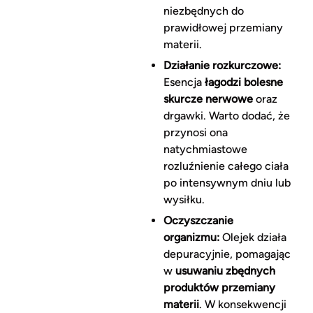
niezbędnych do
prawidłowej przemiany
materii.
Działanie rozkurczowe:
Esencja
łagodzi bolesne
skurcze nerwowe
oraz
drgawki. Warto dodać, że
przynosi ona
natychmiastowe
rozluźnienie całego ciała
po intensywnym dniu lub
wysiłku.
Oczyszczanie
organizmu:
Olejek działa
depuracyjnie, pomagając
w
usuwaniu zbędnych
produktów przemiany
materii
. W konsekwencji