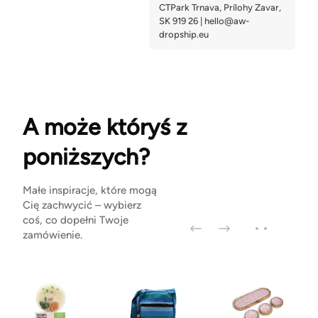
A może któryś z
poniższych?
Małe inspiracje, które mogą
Cię zachwycić – wybierz
coś, co dopełni Twoje
zamówienie.