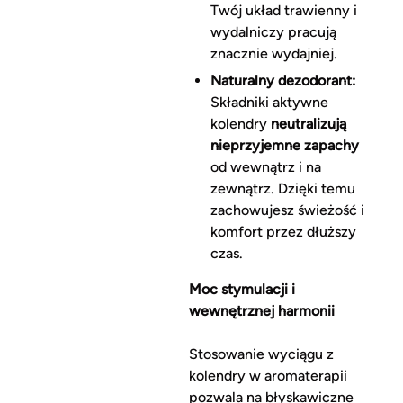
Twój układ trawienny i
wydalniczy pracują
znacznie wydajniej.
Naturalny dezodorant:
Składniki aktywne
kolendry
neutralizują
nieprzyjemne zapachy
od wewnątrz i na
zewnątrz. Dzięki temu
zachowujesz świeżość i
komfort przez dłuższy
czas.
Moc stymulacji i
wewnętrznej harmonii
Stosowanie wyciągu z
kolendry w aromaterapii
pozwala na błyskawiczne