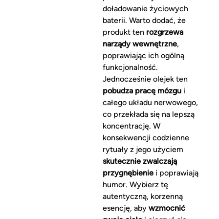
doładowanie życiowych
baterii. Warto dodać, że
produkt ten
rozgrzewa
narządy wewnętrzne
,
poprawiając ich ogólną
funkcjonalność.
Jednocześnie olejek ten
pobudza pracę mózgu
i
całego układu nerwowego,
co przekłada się na lepszą
koncentrację. W
konsekwencji codzienne
rytuały z jego użyciem
skutecznie zwalczają
przygnębienie
i poprawiają
humor. Wybierz tę
autentyczną, korzenną
esencję, aby
wzmocnić