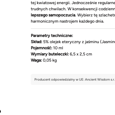
tej kwiatowej energii. Jednocześnie regular
trudnych chwilach. W konsekwencji codzienne 
lepszego samopoczucia
. Wybierz tę szlachet
harmonicznym nastrojem każdego dnia.
Parametry techniczne:
Skład:
5% olejek eteryczny z jaśminu (Jasmin
Pojemność:
10 ml
Wymiary buteleczki:
6,5 x 2,5 cm
Waga:
0,05 kg
?