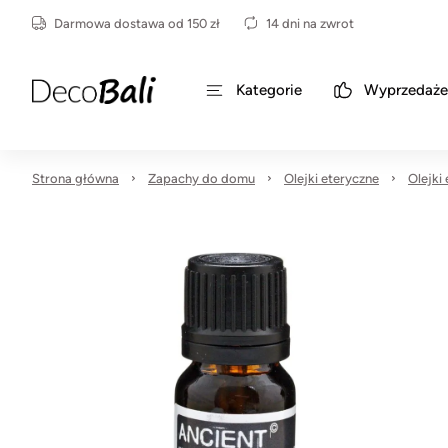
Darmowa dostawa od 150 zł
14 dni na zwrot
Kategorie
Wyprzedaże
Strona główna
Zapachy do domu
Olejki eteryczne
Olejki