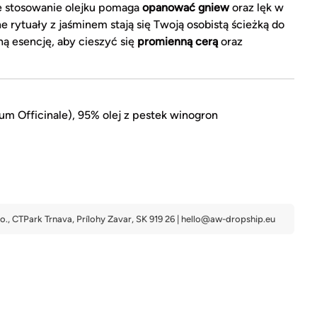
ne stosowanie olejku pomaga
opanować gniew
oraz lęk w
rytuały z jaśminem stają się Twoją osobistą ścieżką do
ną esencję, aby cieszyć się
promienną cerą
oraz
um Officinale), 95% olej z pestek winogron