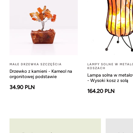
MAŁE DRZEWKA SZCZĘŚCIA
LAMPY SOLNE W META
KOSZACH
Drzewko z kamieni - Karneol na
Lampa solna w metal
orgonitowej podstawie
- Wysoki kosz z solą
34.90 PLN
164.20 PLN