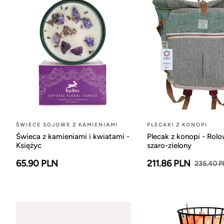
ŚWIECE SOJOWE Z KAMIENIAMI
PLECAKI Z KONOPI
Świeca z kamieniami i kwiatami -
Plecak z konopi - Rol
Księżyc
szaro-zielony
65.90 PLN
211.86 PLN
235.40 