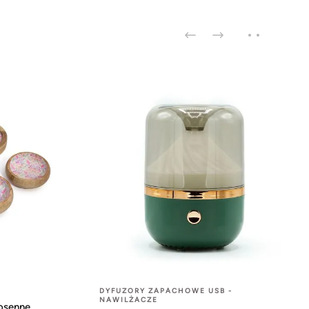
DYFUZORY ZAPACHOWE USB -
NAWILŻACZE
osenne