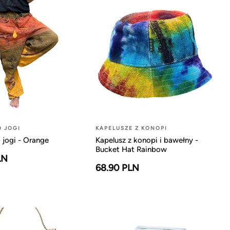
O JOGI
KAPELUSZE Z KONOPI
 jogi - Orange
Kapelusz z konopi i bawełny -
Bucket Hat Rainbow
LN
68.90 PLN