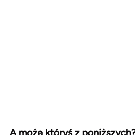
A może któryś z poniższych