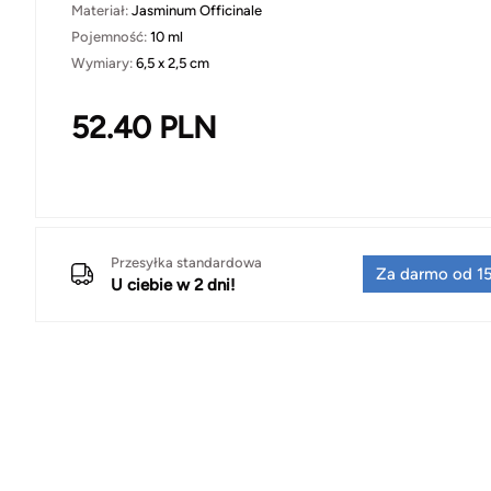
Materiał:
Jasminum Officinale
Pojemność:
10 ml
Wymiary:
6,5 x 2,5 cm
52.40
PLN
Przesyłka standardowa
Za darmo od 15
U ciebie w 2 dni!