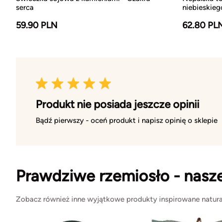
serca
niebieskieg
59.90 PLN
62.80 PL
Produkt nie posiada jeszcze opinii
Bądź pierwszy - oceń produkt i napisz opinię o sklepie
Prawdziwe rzemiosło - nasz
Zobacz również inne wyjątkowe produkty inspirowane natura