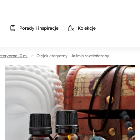
Porady i inspiracje
Kolekcje
 eteryczne 10 ml
Olejek eteryczny - Jaśmin rozcieńczony