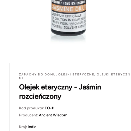
ZAPACHY DO DOMU
,
OLEJKI ETERYCZNE
,
OLEJKI ETERYCZN
ML
Olejek eteryczny - Jaśmin
rozcieńczony
Kod produktu:
EO-11
Producent:
Ancient Wisdom
Kraj:
Indie