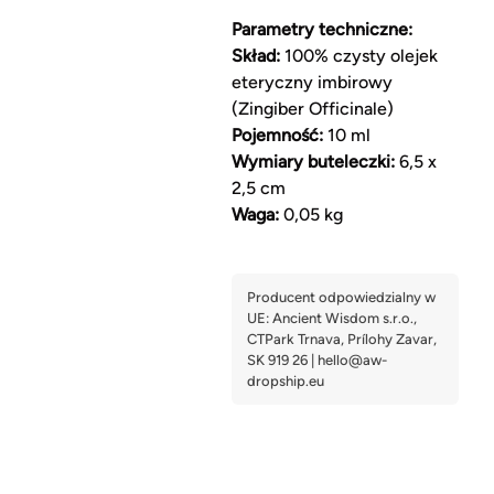
Parametry techniczne:
Skład:
100% czysty olejek
eteryczny imbirowy
(Zingiber Officinale)
Pojemność:
10 ml
Wymiary buteleczki:
6,5 x
2,5 cm
Waga:
0,05 kg