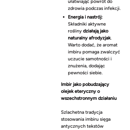
ułatwiając powrót do
zdrowia podczas infekcji.
Energia i nastrój:
Składniki aktywne
rośliny
działają jako
naturalny afrodyzjak
.
Warto dodać, że aromat
imbiru pomaga zwalczyć
uczucie samotności i
znużenia, dodając
pewności siebie.
Imbir jako pobudzający
olejek eteryczny o
wszechstronnym działaniu
Szlachetna tradycja
stosowania imbiru sięga
antycznych tekstów