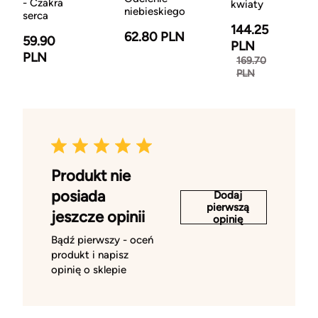
- Czakra
kwiaty
niebieskiego
serca
144.25
62.80 PLN
59.90
PLN
PLN
169.70
PLN
Produkt nie
posiada
Dodaj
pierwszą
jeszcze opinii
opinię
Bądź pierwszy - oceń
produkt i napisz
opinię o sklepie