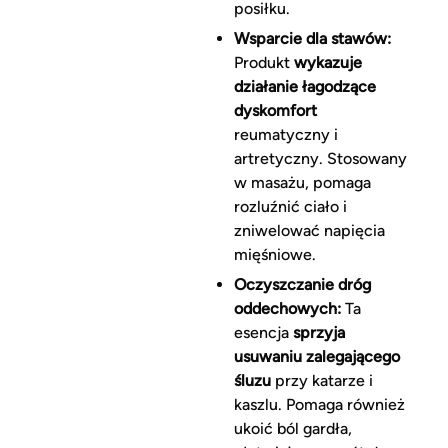
posiłku.
Wsparcie dla stawów:
Produkt
wykazuje
działanie łagodzące
dyskomfort
reumatyczny i
artretyczny. Stosowany
w masażu, pomaga
rozluźnić ciało i
zniwelować napięcia
mięśniowe.
Oczyszczanie dróg
oddechowych:
Ta
esencja
sprzyja
usuwaniu zalegającego
śluzu
przy katarze i
kaszlu. Pomaga również
ukoić ból gardła,