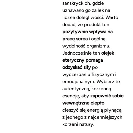
sanskryckich, gdzie
uznawano go za lek na
liczne dolegliwości. Warto
dodać, że produkt ten
pozytywnie wpływa na
pracę serca
i ogólną
wydolność organizmu.
Jednocześnie ten
olejek
eteryczny pomaga
odzyskać siły
po
wyczerpaniu fizycznym i
emocjonalnym. Wybierz tę
autentyczną, korzenną
esencję, aby
zapewnić sobie
wewnętrzne ciepło
i
cieszyć się energią płynącą
z jednego z najcenniejszych
korzeni natury.