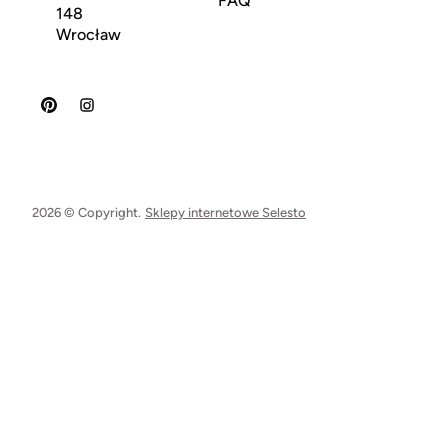
FAQ
148
Wrocław
2026 © Copyright.
Sklepy internetowe Selesto