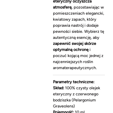
eteryczny oczyszcza
atmosferę
, pozostawiając w
pomieszczeniach elegancki,
kwiatowy zapach, który
poprawia nastrój i dodaje
pewności siebie. Wybierz tę
autentyczną esencję, aby
zapewnić swojej skórze
optymalną ochronę
i
poczuć kojącą moc jednej z
najcenniejszych roślin
aromaterapeutycznych.
Parametry techniczne:
Skład:
100% czysty olejek
eteryczny z czerwonego
bodziszka (Pelargonium
Graveolens)
Pojemność:
10 ml