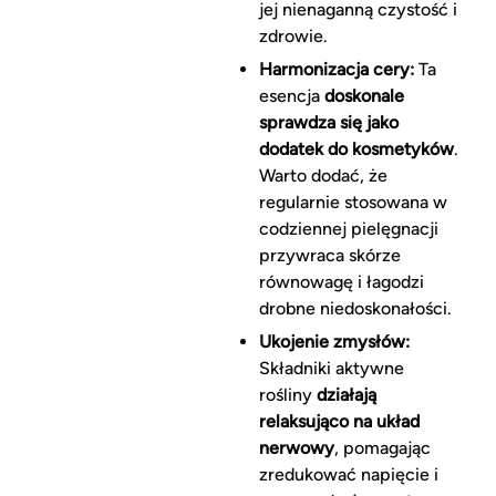
jej nienaganną czystość i
zdrowie.
Harmonizacja cery:
Ta
esencja
doskonale
sprawdza się jako
dodatek do kosmetyków
.
Warto dodać, że
regularnie stosowana w
codziennej pielęgnacji
przywraca skórze
równowagę i łagodzi
drobne niedoskonałości.
Ukojenie zmysłów:
Składniki aktywne
rośliny
działają
relaksująco na układ
nerwowy
, pomagając
zredukować napięcie i