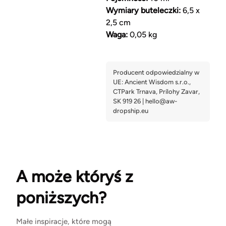
Wymiary buteleczki:
6,5 x
2,5 cm
Waga:
0,05 kg
A może któryś z
poniższych?
Małe inspiracje, które mogą