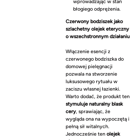
wprowadzając w stan
błogiego odprężenia.
Czerwony bodziszek jako
szlachetny olejek eteryczny
o wszechstronnym działaniu
Włączenie esencji z
czerwonego bodziszka do
domowej pielęgnacji
pozwala na stworzenie
luksusowego rytuału w
zaciszu własnej łazienki.
Warto dodać, że produkt ten
stymuluje naturalny blask
cery
, sprawiając, że
wygląda ona na wypoczętą i
pełną sił witalnych.
Jednocześnie ten
olejek