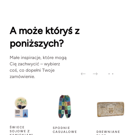
A może któryś z
poniższych?
Małe inspiracje, które mogą
Cię zachwycić – wybierz
coś, co dopełni Twoje
zamówienie.
ŚWIECE
SPODNIE
SOJOWE Z
CASUALOWE
DREWNIANE