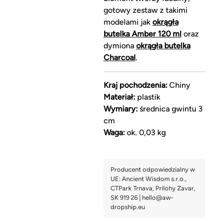
gotowy zestaw z takimi
modelami jak
okrągła
butelka Amber 120 ml
oraz
dymiona
okrągła butelka
Charcoal
.
Kraj pochodzenia:
Chiny
Materiał:
plastik
Wymiary:
średnica gwintu 3
cm
Waga:
ok. 0,03 kg