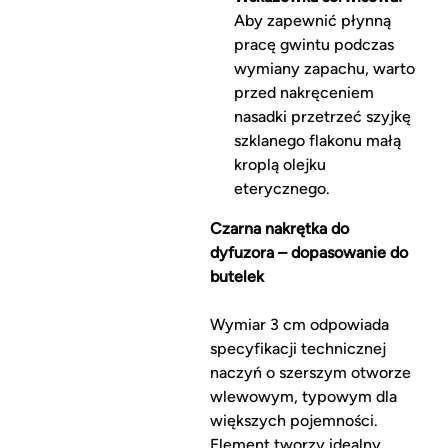
Aby zapewnić płynną
pracę gwintu podczas
wymiany zapachu, warto
przed nakręceniem
nasadki przetrzeć szyjkę
szklanego flakonu małą
kroplą olejku
eterycznego.
Czarna nakrętka do
dyfuzora – dopasowanie do
butelek
Wymiar 3 cm odpowiada
specyfikacji technicznej
naczyń o szerszym otworze
wlewowym, typowym dla
większych pojemności.
Element tworzy idealny,