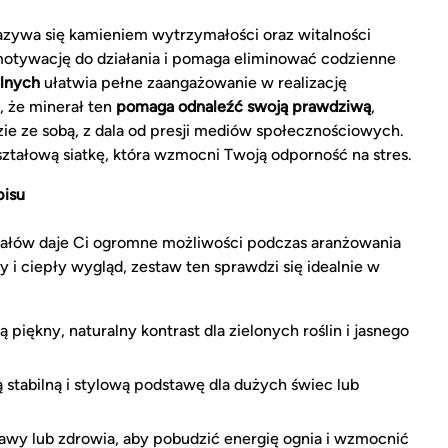
zywa się kamieniem wytrzymałości oraz witalności
motywację do działania i pomaga eliminować codzienne
alnych
ułatwia pełne zaangażowanie w realizację
, że minerał ten
pomaga odnaleźć swoją prawdziwą
,
ie ze sobą, z dala od presji mediów społecznościowych.
ztałową siatkę, która wzmocni Twoją odporność na stres.
pisu
rałów daje Ci ogromne możliwości podczas aranżowania
y i ciepły wygląd, zestaw ten sprawdzi się idealnie w
piękny, naturalny kontrast dla zielonych roślin i jasnego
 stabilną i stylową podstawę dla dużych świec lub
ławy lub zdrowia, aby pobudzić energię ognia i wzmocnić