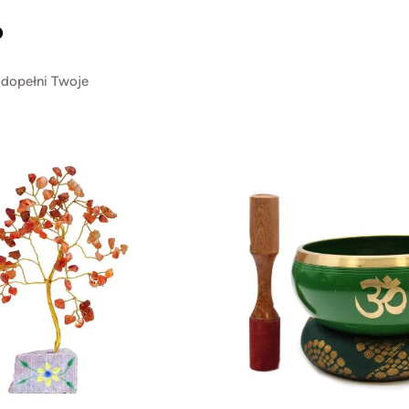
?
 dopełni Twoje