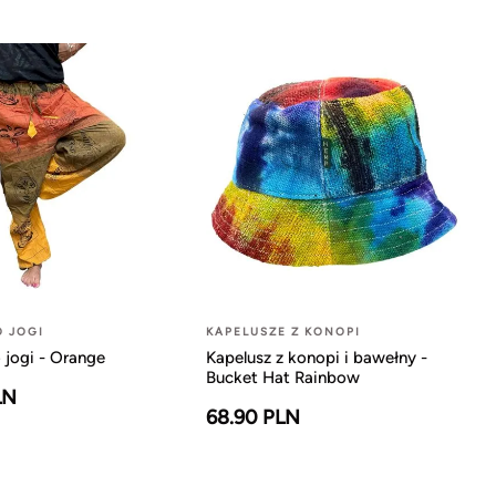
O JOGI
KAPELUSZE Z KONOPI
 jogi - Orange
Kapelusz z konopi i bawełny -
Bucket Hat Rainbow
LN
68.90 PLN