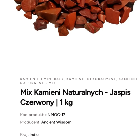
KAMIENIE I MINERAŁY
,
KAMIENIE DEKORACYJNE
,
KAMIENIE
NATURALNE - MIX
Mix Kamieni Naturalnych - Jaspis
Czerwony | 1 kg
Kod produktu:
NMGC-17
Producent:
Ancient Wisdom
Kraj:
Indie