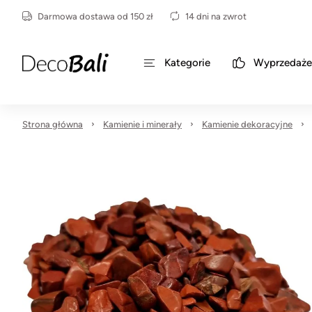
Darmowa dostawa od 150 zł
14 dni na zwrot
Kategorie
Wyprzedaże
Strona główna
Kamienie i minerały
Kamienie dekoracyjne