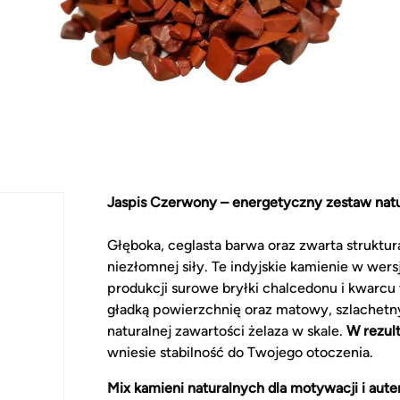
Jaspis Czerwony – energetyczny zestaw natu
Głęboka, ceglasta barwa oraz zwarta struktur
niezłomnej siły. Te indyjskie kamienie w wers
produkcji surowe bryłki chalcedonu i kwarcu 
gładką powierzchnię oraz matowy, szlachetny
naturalnej zawartości żelaza w skale.
W rezul
wniesie stabilność do Twojego otoczenia.
Mix kamieni naturalnych dla motywacji i aut