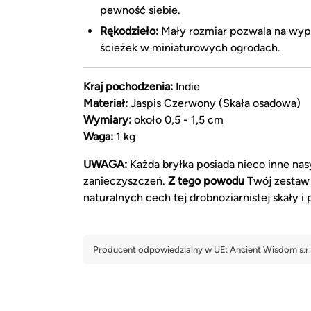
pewność siebie.
Rękodzieło:
Mały rozmiar pozwala na wype
ścieżek w miniaturowych ogrodach.
Kraj pochodzenia:
Indie
Materiał:
Jaspis Czerwony (Skała osadowa)
Wymiary:
około 0,5 - 1,5 cm
Waga:
1 kg
UWAGA:
Każda bryłka posiada nieco inne na
zanieczyszczeń.
Z tego powodu
Twój zestaw 
naturalnych cech tej drobnoziarnistej skały i