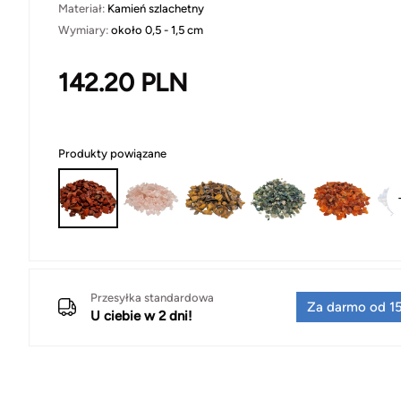
Materiał:
Kamień szlachetny
Wymiary:
około 0,5 - 1,5 cm
142.20
PLN
Produkty powiązane
Przesyłka standardowa
Za darmo od 15
U ciebie w 2 dni!