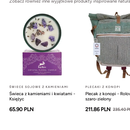
Zobacz również inne wyjątkowe produkty inspirowane natura
ŚWIECE SOJOWE Z KAMIENIAMI
PLECAKI Z KONOPI
Świeca z kamieniami i kwiatami -
Plecak z konopi - Rol
Księżyc
szaro-zielony
65.90 PLN
211.86 PLN
235.40 