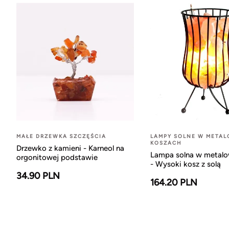
MAŁE DRZEWKA SZCZĘŚCIA
LAMPY SOLNE W META
KOSZACH
Drzewko z kamieni - Karneol na
Lampa solna w metal
orgonitowej podstawie
- Wysoki kosz z solą
34.90 PLN
164.20 PLN