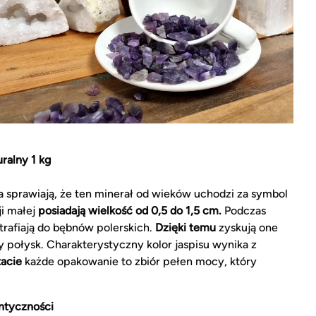
ralny 1 kg
a sprawiają, że ten minerał od wieków uchodzi za symbol
ji małej
posiadają wielkość od 0,5 do 1,5 cm.
Podczas
trafiają do bębnów polerskich.
Dzięki temu
zyskują one
 połysk. Charakterystyczny kolor jaspisu wynika z
tacie
każde opakowanie to zbiór pełen mocy, który
entyczności