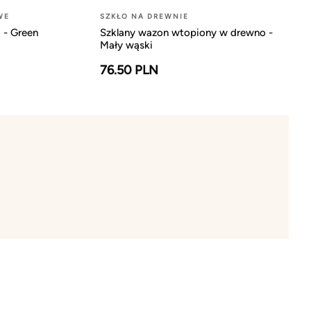
WE
SZKŁO NA DREWNIE
 - Green
Szklany wazon wtopiony w drewno -
Mały wąski
76.50 PLN