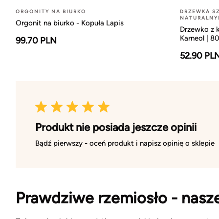
ORGONITY NA BIURKO
DRZEWKA SZ
NATURALNY
Orgonit na biurko - Kopuła Lapis
Drzewko z k
Karneol | 8
99.70 PLN
52.90 PL
Produkt nie posiada jeszcze opinii
Bądź pierwszy - oceń produkt i napisz opinię o sklepie
Prawdziwe rzemiosło - nasz