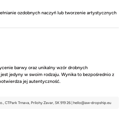
łnianie ozdobnych naczyń lub tworzenie artystycznych
sycenie barwy oraz unikalny wzór drobnych
jest jedyny w swoim rodzaju. Wynika to bezpośrednio z
 potwierdza jej autentyczność.