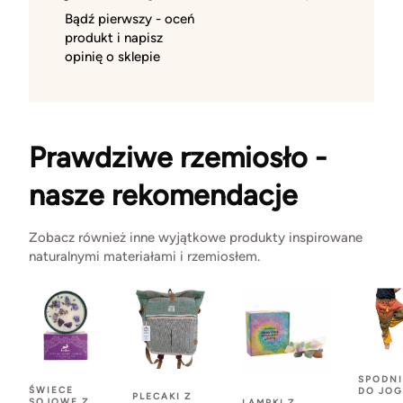
Bądź pierwszy - oceń
produkt i napisz
opinię o sklepie
Prawdziwe rzemiosło -
nasze rekomendacje
Zobacz również inne wyjątkowe produkty inspirowane
naturalnymi materiałami i rzemiosłem.
SPODNI
ŚWIECE
DO JOG
PLECAKI Z
SOJOWE Z
LAMPKI Z