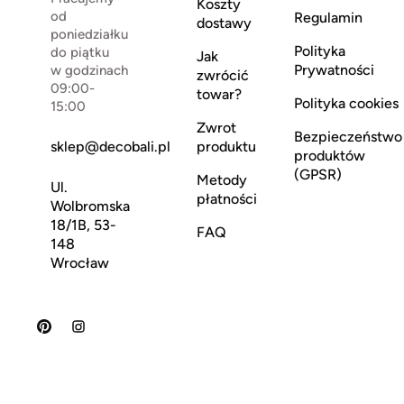
Koszty
od
Regulamin
dostawy
poniedziałku
Polityka
do piątku
Jak
Prywatności
w godzinach
zwrócić
09:00-
towar?
Polityka cookies
15:00
Zwrot
Bezpieczeństwo
sklep@decobali.pl
produktu
produktów
(GPSR)
Metody
Ul.
płatności
Wolbromska
18/1B, 53-
FAQ
148
Wrocław