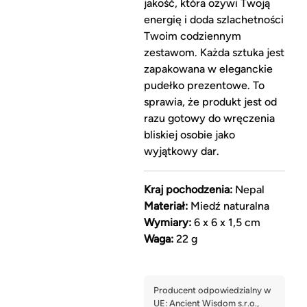
jakość, która ożywi Twoją
energię i doda szlachetności
Twoim codziennym
zestawom. Każda sztuka jest
zapakowana w eleganckie
pudełko prezentowe. To
sprawia, że produkt jest od
razu gotowy do wręczenia
bliskiej osobie jako
wyjątkowy dar.
Kraj pochodzenia:
Nepal
Materiał:
Miedź naturalna
Wymiary:
6 x 6 x 1,5 cm
Waga:
22 g