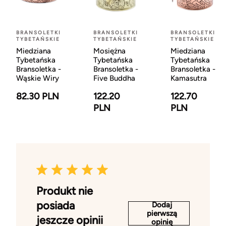
BRANSOLETKI
BRANSOLETKI
BRANSOLETKI
TYBETAŃSKIE
TYBETAŃSKIE
TYBETAŃSKIE
Miedziana
Mosiężna
Miedziana
Tybetańska
Tybetańska
Tybetańska
Bransoletka -
Bransoletka -
Bransoletka -
Wąskie Wiry
Five Buddha
Kamasutra
82.30 PLN
122.20
122.70
PLN
PLN
Produkt nie
posiada
Dodaj
pierwszą
jeszcze opinii
opinię