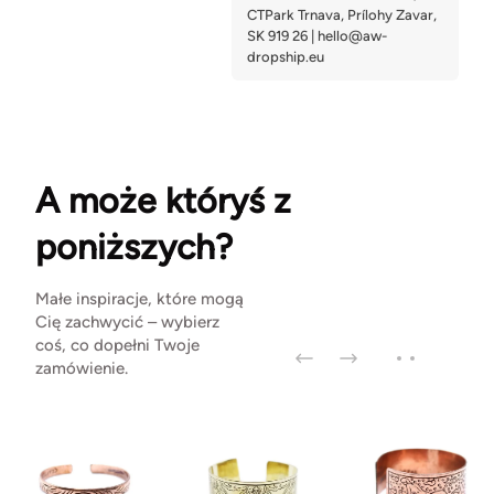
A może któryś z
poniższych?
Małe inspiracje, które mogą
Cię zachwycić – wybierz
coś, co dopełni Twoje
zamówienie.