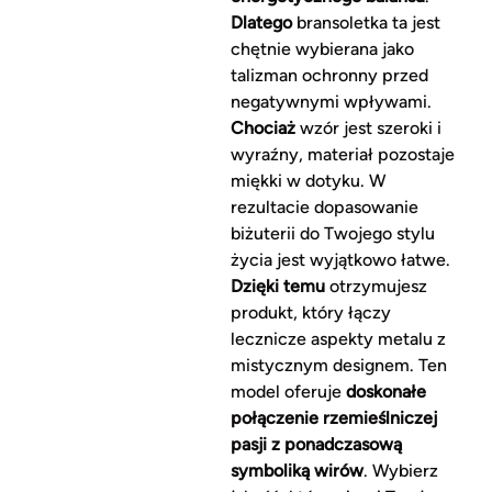
Dlatego
bransoletka ta jest
chętnie wybierana jako
talizman ochronny przed
negatywnymi wpływami.
Chociaż
wzór jest szeroki i
wyraźny, materiał pozostaje
miękki w dotyku. W
rezultacie dopasowanie
biżuterii do Twojego stylu
życia jest wyjątkowo łatwe.
Dzięki temu
otrzymujesz
produkt, który łączy
lecznicze aspekty metalu z
mistycznym designem. Ten
model oferuje
doskonałe
połączenie rzemieślniczej
pasji z ponadczasową
symboliką wirów
. Wybierz