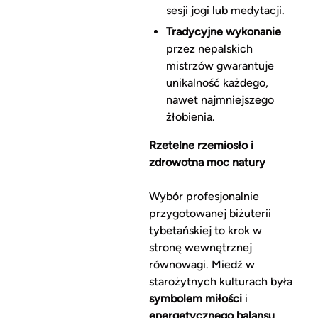
sesji jogi lub medytacji.
Tradycyjne wykonanie
przez nepalskich
mistrzów gwarantuje
unikalność każdego,
nawet najmniejszego
żłobienia.
Rzetelne rzemiosło i
zdrowotna moc natury
Wybór profesjonalnie
przygotowanej biżuterii
tybetańskiej to krok w
stronę wewnętrznej
równowagi. Miedź w
starożytnych kulturach była
symbolem miłości
i
energetycznego balansu
.