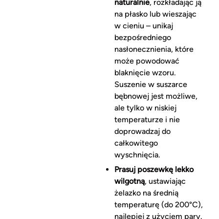
naturalnie
, rozkładając ją
na płasko lub wieszając
w cieniu – unikaj
bezpośredniego
nasłonecznienia, które
może powodować
blaknięcie wzoru.
Suszenie w suszarce
bębnowej jest możliwe,
ale tylko w niskiej
temperaturze i nie
doprowadzaj do
całkowitego
wyschnięcia.
Prasuj poszewkę lekko
wilgotną
, ustawiając
żelazko na średnią
temperaturę (do 200°C),
najlepiej z użyciem pary.