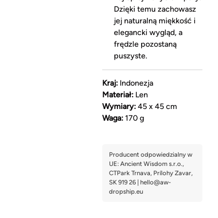
Dzięki temu zachowasz
jej naturalną miękkość i
elegancki wygląd, a
frędzle pozostaną
puszyste.
Kraj:
Indonezja
Materiał:
Len
Wymiary:
45 x 45 cm
Waga:
170 g