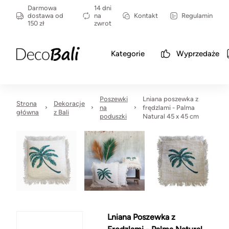
Darmowa
14 dni
dostawa od
na
Kontakt
Regulamin
150 zł
zwrot
Kategorie
Wyprzedaże
Poszewki
Lniana poszewka z
Strona
Dekoracje
na
frędzlami - Palma
główna
z Bali
poduszki
Natural 45 x 45 cm
Lniana Poszewka z