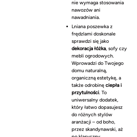
nie wymaga stosowania
nawozów ani
nawadniania.
Lniana poszewka z
frędzlami doskonale
sprawdzi się jako
dekoracja łóżka
, sofy czy
mebli ogrodowych.
Wprowadzi do Twojego
domu naturalną,
organiczną estetykę, a
także odrobinę
ciepła i
przytulności
. To
uniwersalny dodatek,
który łatwo dopasujesz
do różnych stylów
aranżacji – od boho,
przez skandynawski, aż
po klasyczny.