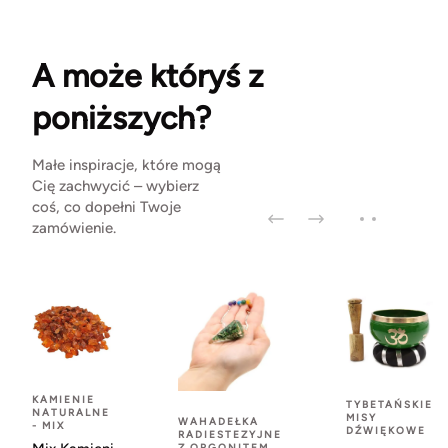
A może któryś z
poniższych?
Małe inspiracje, które mogą
Cię zachwycić – wybierz
coś, co dopełni Twoje
zamówienie.
KAMIENIE
TYBETAŃSKIE
NATURALNE
MISY
WAHADEŁKA
- MIX
DŹWIĘKOWE
RADIESTEZYJNE
Z ORGONITEM