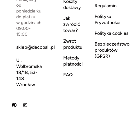
Koszty
od
Regulamin
dostawy
poniedziałku
Polityka
do piątku
Jak
Prywatności
w godzinach
zwrócić
09:00-
towar?
Polityka cookies
15:00
Zwrot
Bezpieczeństwo
sklep@decobali.pl
produktu
produktów
(GPSR)
Metody
Ul.
płatności
Wolbromska
18/1B, 53-
FAQ
148
Wrocław