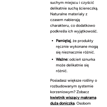
suchym miejscu i czyścić
delikatnie suchą ściereczką.
Naturalne materiały z
czasem nabierają
charakteru, co dodatkowo
podkreśla ich wyjątkowość.
Pamiętaj
, że produkty
ręcznie wykonane mogą
się nieznacznie różnić.
Ważne:
odcień sznurka
może delikatnie się
różnić.
Posiadasz większe rośliny o
rozbudowanym systemie
korzeniowym? Zobacz
kwietnik wiszący makrama
duża doniczka
. Osobom