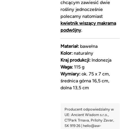
chcącym zawiesić dwie
rośliny jednocześnie
polecamy natomiast
kwietnik wiszący makrama
podwójny
.
Materiał:
bawełna
Kolor:
naturalny
Kraj produkcji:
Indonezja
Waga:
115 g
Wymiary:
ok. 75 x 7 cm,
średnica górna 16,5 cm,
dolna 13,5 cm