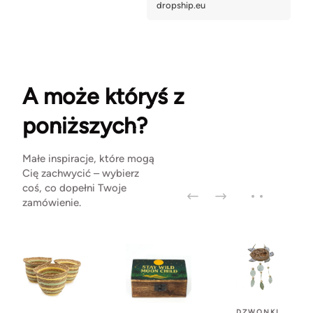
A może któryś z
poniższych?
Małe inspiracje, które mogą
Cię zachwycić – wybierz
coś, co dopełni Twoje
zamówienie.
DZWONKI