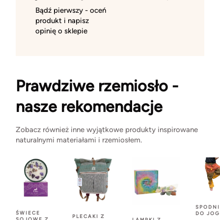
Bądź pierwszy - oceń
produkt i napisz
opinię o sklepie
Prawdziwe rzemiosło -
nasze rekomendacje
Zobacz również inne wyjątkowe produkty inspirowane
naturalnymi materiałami i rzemiosłem.
SPODNI
ŚWIECE
DO JOG
PLECAKI Z
SOJOWE Z
LAMPKI Z