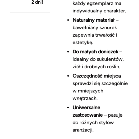
2 dni!
150 zł
każdy egzemplarz ma
indywidualny charakter.
Naturalny materiał
–
bawełniany sznurek
zapewnia trwałość i
estetykę.
Do małych doniczek
–
idealny do sukulentów,
ziół i drobnych roślin.
Oszczędność miejsca
–
sprawdzi się szczególnie
w mniejszych
wnętrzach.
Uniwersalne
zastosowanie
– pasuje
do różnych stylów
aranżacji.