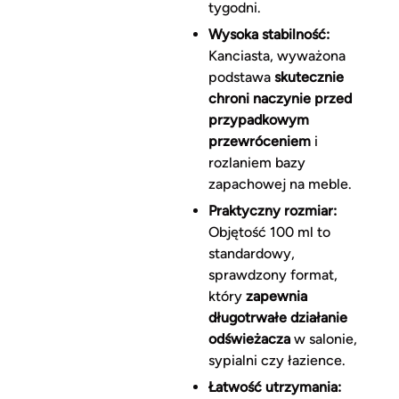
tygodni.
Wysoka stabilność:
Kanciasta, wyważona
podstawa
skutecznie
chroni naczynie przed
przypadkowym
przewróceniem
i
rozlaniem bazy
zapachowej na meble.
Praktyczny rozmiar:
Objętość 100 ml to
standardowy,
sprawdzony format,
który
zapewnia
długotrwałe działanie
odświeżacza
w salonie,
sypialni czy łazience.
Łatwość utrzymania: