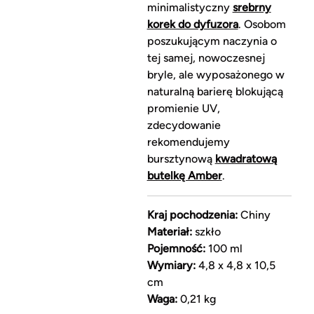
minimalistyczny
srebrny
korek do dyfuzora
. Osobom
poszukującym naczynia o
tej samej, nowoczesnej
bryle, ale wyposażonego w
naturalną barierę blokującą
promienie UV,
zdecydowanie
rekomendujemy
bursztynową
kwadratową
butelkę Amber
.
Kraj pochodzenia:
Chiny
Materiał:
szkło
Pojemność:
100 ml
Wymiary:
4,8 x 4,8 x 10,5
cm
Waga:
0,21 kg