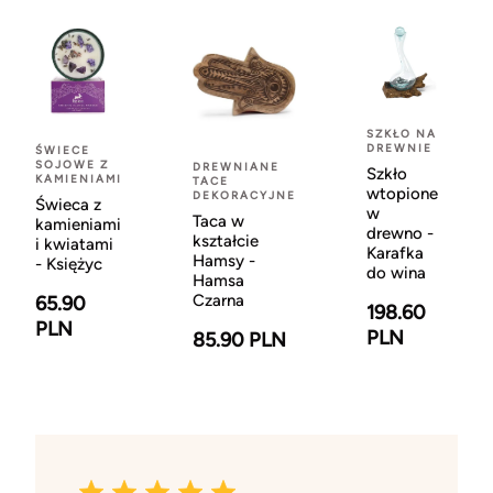
SZKŁO NA
DREWNIE
ŚWIECE
SOJOWE Z
DREWNIANE
Szkło
KAMIENIAMI
TACE
wtopione
DEKORACYJNE
Świeca z
w
Taca w
kamieniami
drewno -
kształcie
i kwiatami
Karafka
Hamsy -
- Księżyc
do wina
Hamsa
Czarna
65.90
198.60
PLN
PLN
85.90 PLN