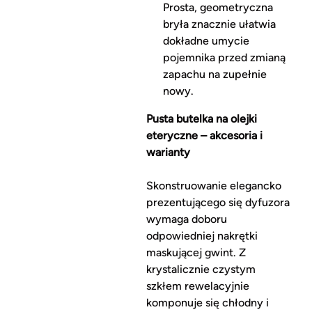
Prosta, geometryczna
bryła znacznie ułatwia
dokładne umycie
pojemnika przed zmianą
zapachu na zupełnie
nowy.
Pusta butelka na olejki
eteryczne – akcesoria i
warianty
Skonstruowanie elegancko
prezentującego się dyfuzora
wymaga doboru
odpowiedniej nakrętki
maskującej gwint. Z
krystalicznie czystym
szkłem rewelacyjnie
komponuje się chłodny i