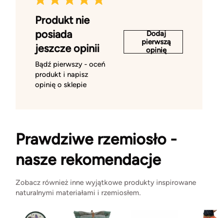
Produkt nie
posiada
Dodaj
pierwszą
jeszcze opinii
opinię
Bądź pierwszy - oceń
produkt i napisz
opinię o sklepie
Prawdziwe rzemiosło -
nasze rekomendacje
Zobacz również inne wyjątkowe produkty inspirowane
naturalnymi materiałami i rzemiosłem.